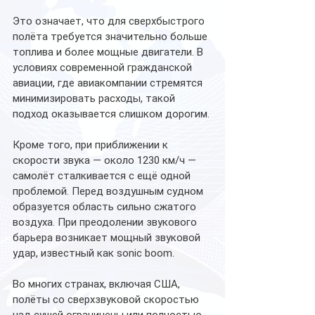
Это означает, что для сверхбыстрого 
полёта требуется значительно больше 
топлива и более мощные двигатели. В 
условиях современной гражданской 
авиации, где авиакомпании стремятся 
минимизировать расходы, такой 
подход оказывается слишком дорогим.
Кроме того, при приближении к 
скорости звука — около 1230 км/ч — 
самолёт сталкивается с ещё одной 
проблемой. Перед воздушным судном 
образуется область сильно сжатого 
воздуха. При преодолении звукового 
барьера возникает мощный звуковой 
удар, известный как sonic boom.
Во многих странах, включая США, 
полёты со сверхзвуковой скоростью 