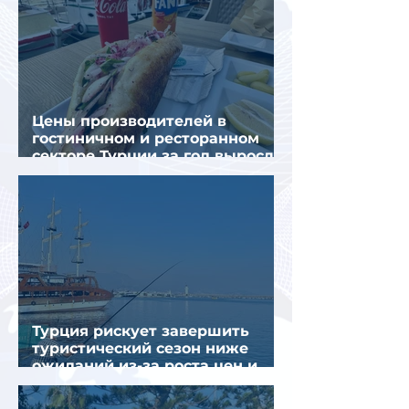
Цены производителей в
гостиничном и ресторанном
секторе Турции за год выросли
почти на 32%
Турция рискует завершить
туристический сезон ниже
ожиданий из-за роста цен и
снижения спроса