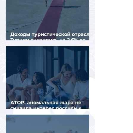
Доходы туристической отрасли
Турции снизились на 2,6% во
втором квартале 2026 года
АТОР: аномальная жара не
снизила интерес россиян к
летнему отдыху в Европе