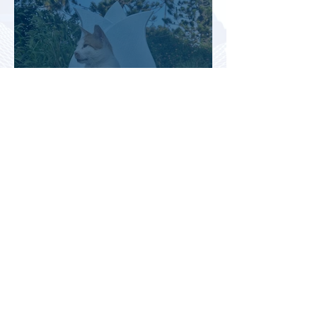
Турция рассматривает скидки
для российских туристов для
поддержки спроса
Россияне могут отправиться
прямыми рейсами в 34 страны