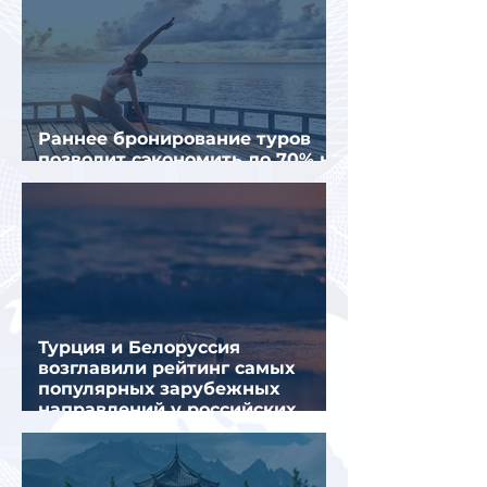
Раннее бронирование туров
позволит сэкономить до 70% на
летнем отдыхе — АТОР
Турция и Белоруссия
возглавили рейтинг самых
популярных зарубежных
направлений у российских
туристов летом