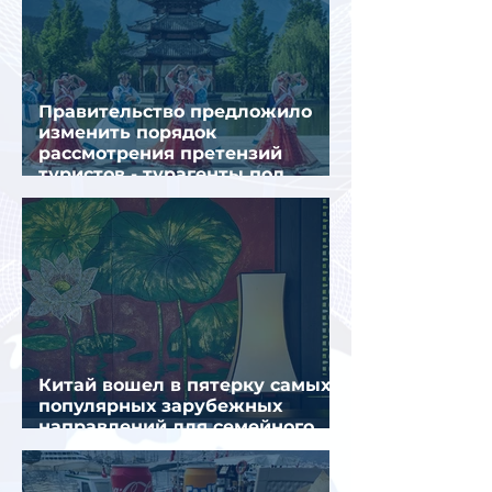
Правительство предложило
изменить порядок
рассмотрения претензий
туристов - турагенты под
ударом!
Китай вошел в пятерку самых
популярных зарубежных
направлений для семейного
отдыха летом