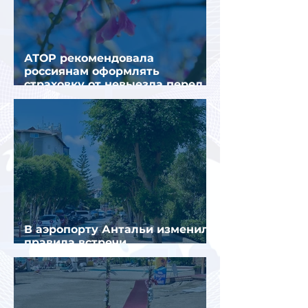
АТОР рекомендовала
россиянам оформлять
страховку от невыезда перед
поездкой в Грецию
В аэропорту Антальи изменили
правила встречи
организованных туристов