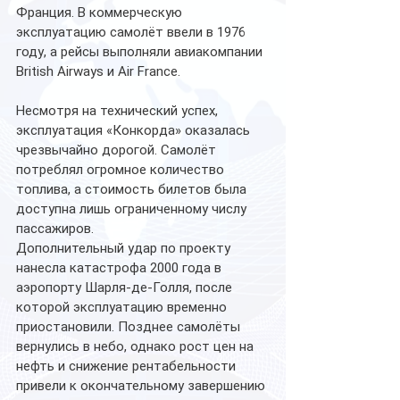
Франция. В коммерческую 
эксплуатацию самолёт ввели в 1976 
году, а рейсы выполняли авиакомпании 
British Airways и Air France.
Несмотря на технический успех, 
эксплуатация «Конкорда» оказалась 
чрезвычайно дорогой. Самолёт 
потреблял огромное количество 
топлива, а стоимость билетов была 
доступна лишь ограниченному числу 
пассажиров.
Дополнительный удар по проекту 
нанесла катастрофа 2000 года в 
аэропорту Шарля-де-Голля, после 
которой эксплуатацию временно 
приостановили. Позднее самолёты 
вернулись в небо, однако рост цен на 
нефть и снижение рентабельности 
привели к окончательному завершению 