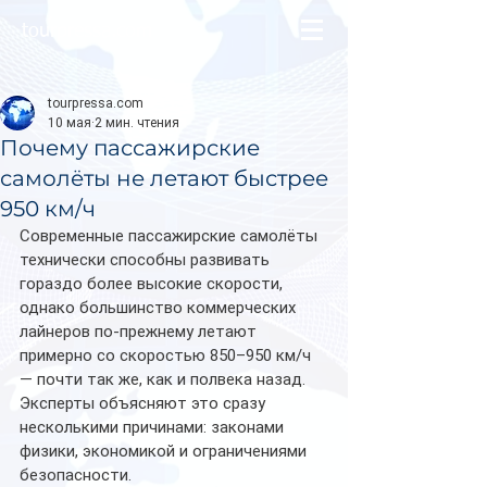
tourpressa.com
tourpressa.com
10 мая
2 мин. чтения
Почему пассажирские
самолёты не летают быстрее
950 км/ч
Современные пассажирские самолёты 
технически способны развивать 
гораздо более высокие скорости, 
однако большинство коммерческих 
лайнеров по-прежнему летают 
примерно со скоростью 850–950 км/ч 
— почти так же, как и полвека назад. 
Эксперты объясняют это сразу 
несколькими причинами: законами 
физики, экономикой и ограничениями 
безопасности.