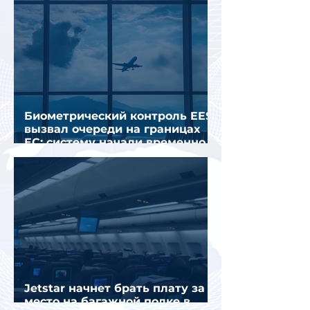
Биометрический контроль EES
вызвал очереди на границах
ЕС: систему начали временно
отключать
Jetstar начнет брать плату за
место на багажной полке в