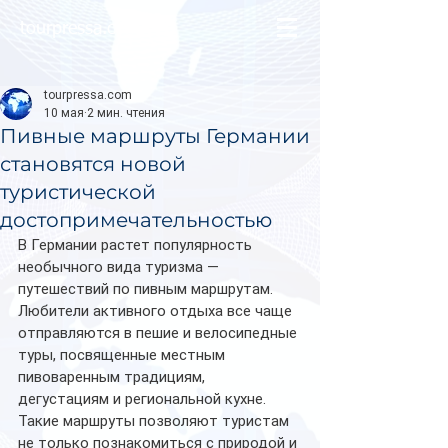
tourpressa.com
tourpressa.com
10 мая
2 мин. чтения
Пивные маршруты Германии
становятся новой
туристической
достопримечательностью
В Германии растет популярность 
необычного вида туризма — 
путешествий по пивным маршрутам. 
Любители активного отдыха все чаще 
отправляются в пешие и велосипедные 
туры, посвященные местным 
пивоваренным традициям, 
дегустациям и региональной кухне.
Такие маршруты позволяют туристам 
не только познакомиться с природой и 