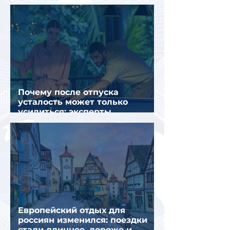
салоне самолета
Почему после отпуска
усталость может только
усилиться: эксперты
объяснили причины
Европейский отдых для
россиян изменился: поездки
стали длиннее, дороже и