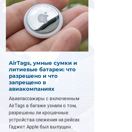
AirTags, умные сумки и
литиевые батареи: что
разрешено и что
запрещено в
авиакомпаниях
Авиапассажиры с включенным
AirTags в багаже узнали о том,
разрешены ли крошечные
устройства слежения на рейсах.
Гаджет Apple был выпущен...