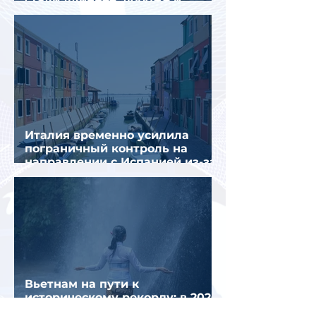
сложнее
Италия временно усилила
пограничный контроль на
направлении с Испанией из-за
миграционного кризиса
Вьетнам на пути к
историческому рекорду: в 2026
году страну могут посетить