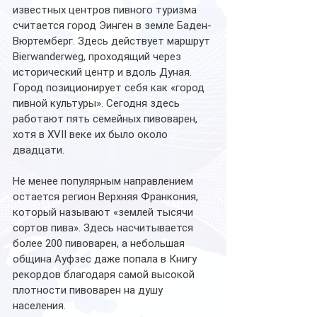
известных центров пивного туризма 
считается город Эинген в земле Баден-
Вюртемберг. Здесь действует маршрут 
Bierwanderweg, проходящий через 
исторический центр и вдоль Дуная.
Город позиционирует себя как «город 
пивной культуры». Сегодня здесь 
работают пять семейных пивоварен, 
хотя в XVII веке их было около 
двадцати.
Не менее популярным направлением 
остается регион Верхняя Франкония, 
который называют «землей тысячи 
сортов пива». Здесь насчитывается 
более 200 пивоварен, а небольшая 
община Ауфзес даже попала в Книгу 
рекордов благодаря самой высокой 
плотности пивоварен на душу 
населения.