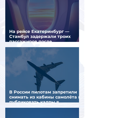
На рейсе Екатеринбург —
Стамбул задержали троих
пассажиров после
предполагаемой серии краж
В России пилотам запретили
снимать из кабины самолёта и
публиковать кадры в
интернете