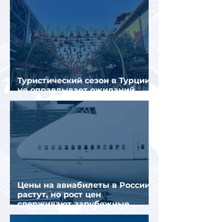
Туристический сезон в Турции
не оправдывает ожиданий
отрасли
Цены на авиабилеты в России
растут, но рост цен
сдерживают зарубежные
конкуренты