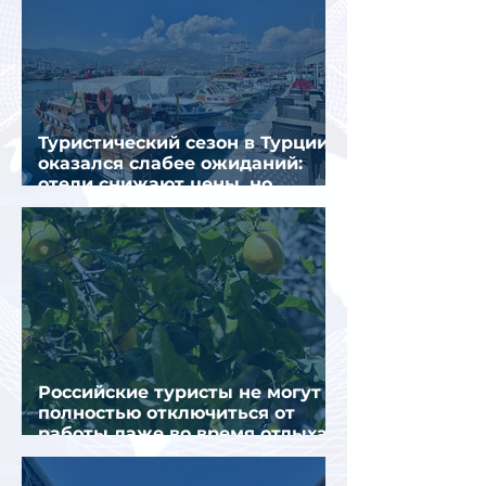
Туристический сезон в Турции
оказался слабее ожиданий:
отели снижают цены, но
загрузка остается низкой
Российские туристы не могут
полностью отключиться от
работы даже во время отдыха
в Турции