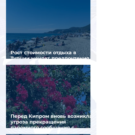
Рост стоимости отдыха в
Турции меняет предпочтения
туристов
Перед Кипром вновь возникла
угроза прекращения
паромного сообщения с
Грецией