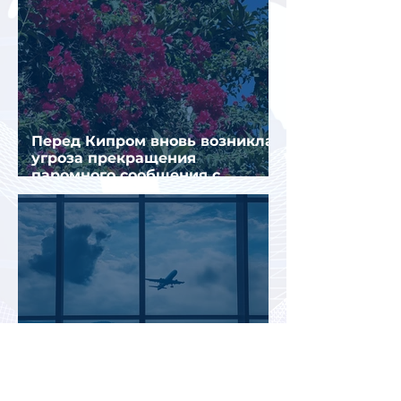
Перед Кипром вновь возникла
угроза прекращения
паромного сообщения с
Грецией
Биометрический контроль EES
вызвал очереди на границах
ЕС: систему начали временно
отключать