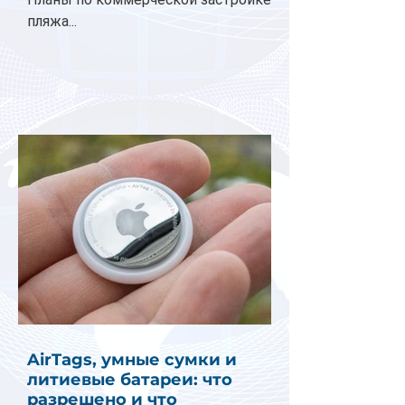
пляжа...
AirTags, умные сумки и
литиевые батареи: что
разрешено и что