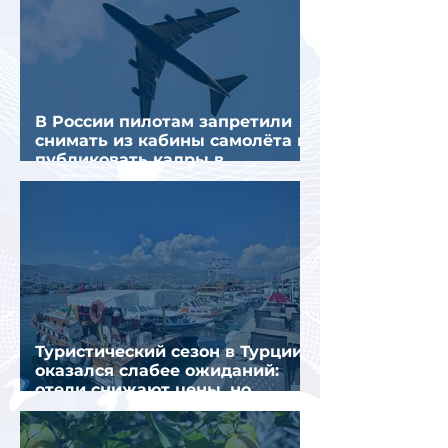
В России пилотам запретили
снимать из кабины самолёта и
публиковать кадры в
интернете
Туристический сезон в Турции
оказался слабее ожиданий:
отели снижают цены, но
загрузка остается низкой