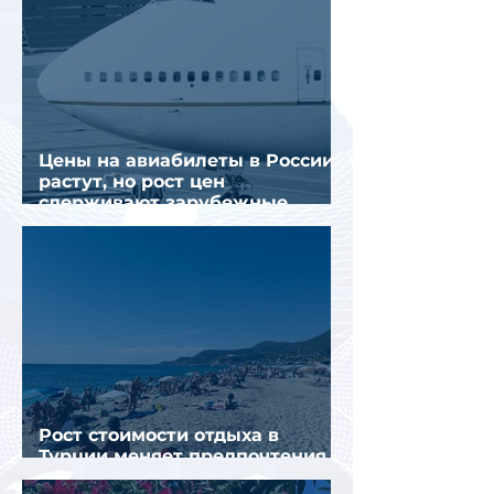
Цены на авиабилеты в России
растут, но рост цен
сдерживают зарубежные
конкуренты
Рост стоимости отдыха в
Турции меняет предпочтения
туристов