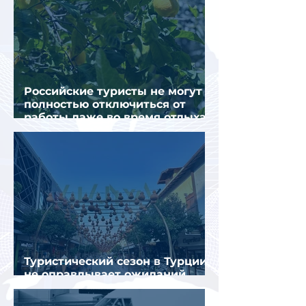
Российские туристы не могут
полностью отключиться от
работы даже во время отдыха
в Турции
Туристический сезон в Турции
не оправдывает ожиданий
отрасли