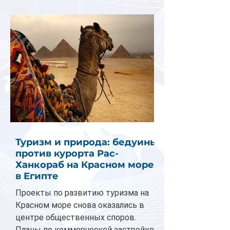
Туризм и природа: бедуины
против курорта Рас-
Ханкораб на Красном море
в Египте
Проекты по развитию туризма на
Красном море снова оказались в
центре общественных споров.
Планы по коммерческой застройке