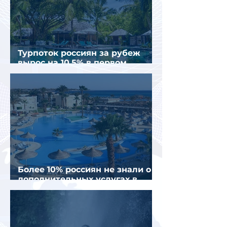
Турпоток россиян за рубеж
вырос на 10,5% в первом
полугодии 2026 года
Более 10% россиян не знали о
дополнительных услугах в
отелях