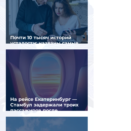
Почти 10 тысяч историй
усталости: названы самые
уставшие россияне
На рейсе Екатеринбург —
Стамбул задержали троих
пассажиров после
предполагаемой серии краж