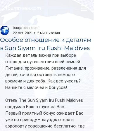
tourpressa.com
tourpressa.com
22 окт. 2021 г.
2 мин. чтения
Особое отношение к деталям
в Sun Siyam Iru Fushi Maldives
Каждая деталь важна при выборе 
отеля для путешествия всей семьей. 
Питание, проживание, развлечения для 
детей, хочется оставить немного 
времени и для себя. Как все учесть? 
Начните с мелочей и бонусов!  
Отель The Sun Siyam Iru Fushi Maldives 
продумал Ваш отпуск за Вас. 
Первый приятный бонус ожидает Вас 
уже по приезду – лаундж отеля в 
аэропорту совершенно бесплатно, где 