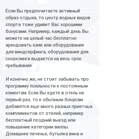
Если Вы предпочитаете активный 
образ отдыха, то центр водных видов 
спорта тоже удивит Вас хорошими 
бонусами. Например, каждый день Вы 
можете на целый час бесплатно 
арендовать каяк или оборудование 
для виндсерфинга, оборудования для 
снорклинга выдается на весь срок 
пребывания. 
И конечно же, не стоит забывать про 
программу лояльности к постоянным 
клиентам. Если Вы едете в отель не 
первый раз, то к обычным бонусам 
добавятся еще много разных приятных 
комплиментов от отелей, например 
бесплатный поздний выезд или 
повышение категории виллы. 
Домашнее печенье, бутылка вина и 