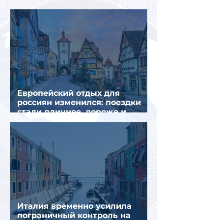
объяснили причины
Европейский отдых для
россиян изменился: поездки
стали длиннее, дороже и
сложнее
Италия временно усилила
пограничный контроль на