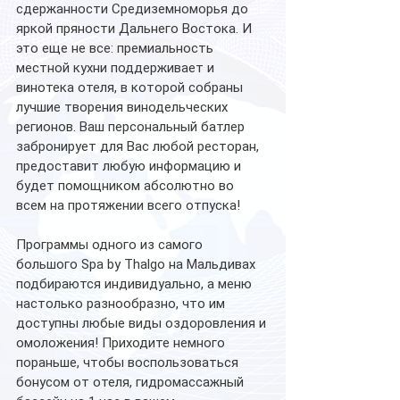
сдержанности Средиземноморья до 
яркой пряности Дальнего Востока. И 
это еще не все: премиальность 
местной кухни поддерживает и 
винотека отеля, в которой собраны 
лучшие творения винодельческих 
регионов. Ваш персональный батлер 
забронирует для Вас любой ресторан, 
предоставит любую информацию и 
будет помощником абсолютно во 
всем на протяжении всего отпуска!
Программы одного из самого 
большого Spa by Thalgo на Мальдивах 
подбираются индивидуально, а меню 
настолько разнообразно, что им 
доступны любые виды оздоровления и 
омоложения! Приходите немного 
пораньше, чтобы воспользоваться 
бонусом от отеля, гидромассажный 