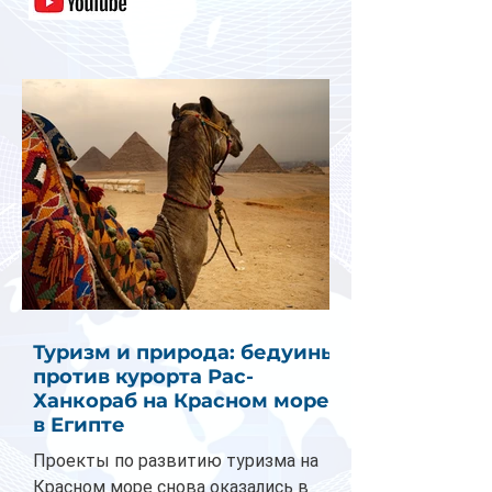
Туризм и природа: бедуины
против курорта Рас-
Ханкораб на Красном море
в Египте
Проекты по развитию туризма на
Красном море снова оказались в