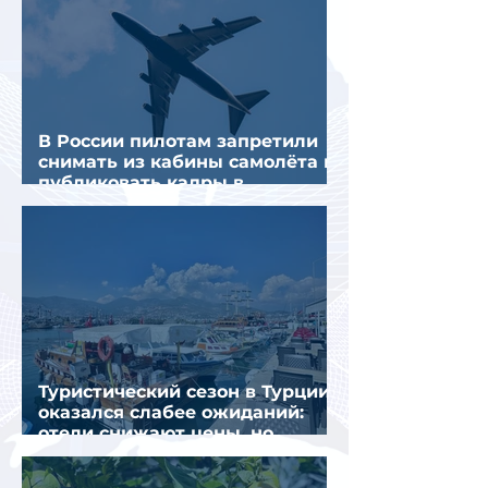
В России пилотам запретили
снимать из кабины самолёта и
публиковать кадры в
интернете
Туристический сезон в Турции
оказался слабее ожиданий:
отели снижают цены, но
загрузка остается низкой