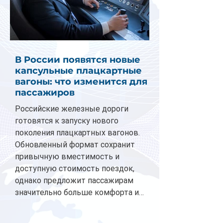
В России появятся новые
капсульные плацкартные
вагоны: что изменится для
пассажиров
Российские железные дороги
готовятся к запуску нового
поколения плацкартных вагонов.
Обновленный формат сохранит
привычную вместимость и
доступную стоимость поездок,
однако предложит пассажирам
значительно больше комфорта и
личного пространства. Серийное
производство новых вагонов