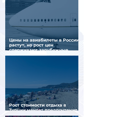
Цены на авиабилеты в России
растут, но рост цен
сдерживают зарубежные
конкуренты
Рост стоимости отдыха в
Турции меняет предпочтения
туристов