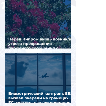
Перед Кипром вновь возникла
угроза прекращения
паромного сообщения с
Грецией
Биометрический контроль EES
вызвал очереди на границах
ЕС: систему начали временно