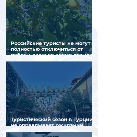
Российские туристы не могут
полностью отключиться от
работы даже во время отдыха
в Турции
Туристический сезон в Турции
не оправдывает ожиданий
отрасли