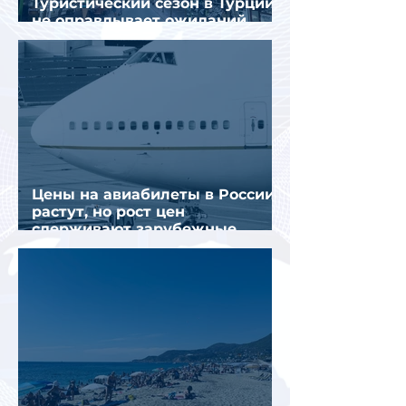
Туристический сезон в Турции
не оправдывает ожиданий
отрасли
Цены на авиабилеты в России
растут, но рост цен
сдерживают зарубежные
конкуренты