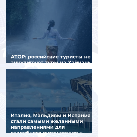
АТОР: российские туристы не
аннулируют туры на Хайнань
из-за тайфуна «Дельфин»
Италия, Мальдивы и Испания
стали самыми желанными
направлениями для
свадебного путешествия у