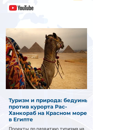
Туризм и природа: бедуины
против курорта Рас-
Ханкораб на Красном море
в Египте
Проекты по развитию туризма на