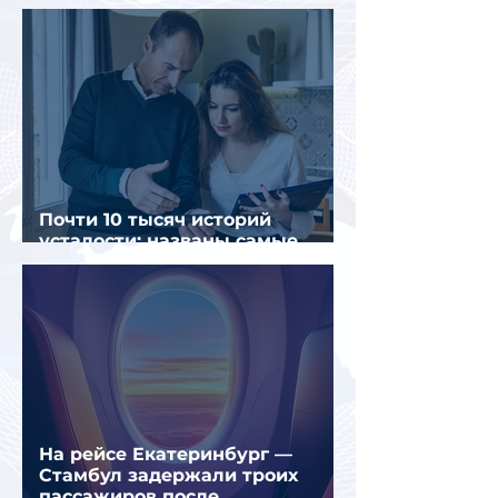
россиян
Почти 10 тысяч историй
усталости: названы самые
уставшие россияне
На рейсе Екатеринбург —
Стамбул задержали троих
пассажиров после