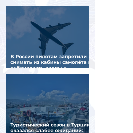
предполагаемой серии краж
В России пилотам запретили
снимать из кабины самолёта и
публиковать кадры в
интернете
Туристический сезон в Турции
оказался слабее ожиданий: