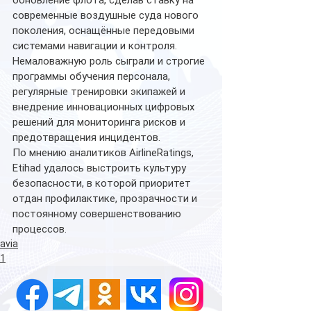
обновление флота, сделав ставку на 
современные воздушные суда нового 
поколения, оснащённые передовыми 
системами навигации и контроля. 
Немаловажную роль сыграли и строгие 
программы обучения персонала, 
регулярные тренировки экипажей и 
внедрение инновационных цифровых 
решений для мониторинга рисков и 
предотвращения инцидентов.
По мнению аналитиков AirlineRatings, 
Etihad удалось выстроить культуру 
безопасности, в которой приоритет 
отдан профилактике, прозрачности и 
постоянному совершенствованию 
процессов. 
avia
1