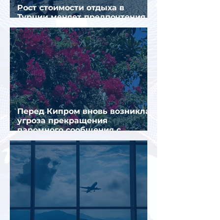
Рост стоимости отдыха в
Турции меняет предпочтения
туристов
Перед Кипром вновь возникла
угроза прекращения
паромного сообщения с
Грецией