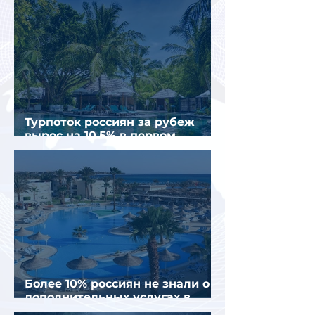
Турпоток россиян за рубеж
вырос на 10,5% в первом
полугодии 2026 года
Более 10% россиян не знали о
дополнительных услугах в
отелях