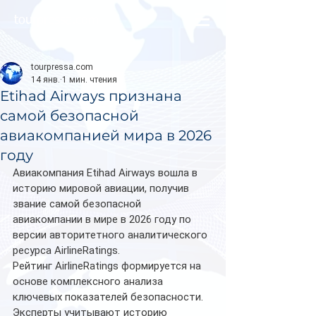
tourpressa.com
tourpressa.com
14 янв.
1 мин. чтения
Etihad Airways признана
самой безопасной
авиакомпанией мира в 2026
году
Авиакомпания Etihad Airways вошла в 
историю мировой авиации, получив 
звание самой безопасной 
авиакомпании в мире в 2026 году по 
версии авторитетного аналитического 
ресурса AirlineRatings. 
Рейтинг AirlineRatings формируется на 
основе комплексного анализа 
ключевых показателей безопасности. 
Эксперты учитывают историю 