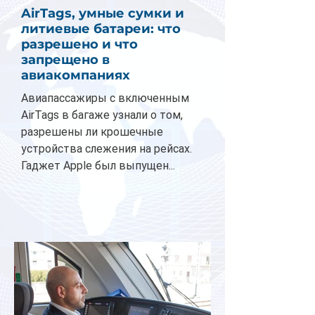
AirTags, умные сумки и
литиевые батареи: что
разрешено и что
запрещено в
авиакомпаниях
Авиапассажиры с включенным
AirTags в багаже узнали о том,
разрешены ли крошечные
устройства слежения на рейсах.
Гаджет Apple был выпущен...