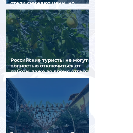
отели снижают цены, но
загрузка остается низкой
Российские туристы не могут
полностью отключиться от
работы даже во время отдыха
в Турции