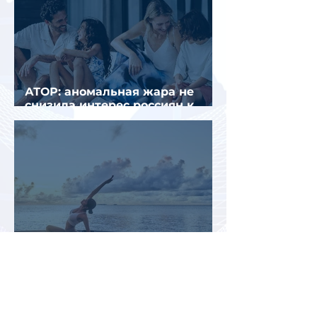
АТОР: аномальная жара не
снизила интерес россиян к
летнему отдыху в Европе
Раннее бронирование туров
позволит сэкономить до 70% на
летнем отдыхе — АТОР