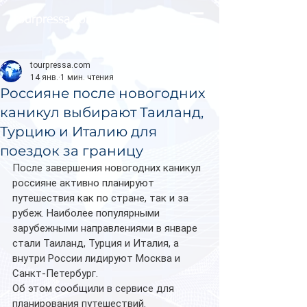
tourpressa.com
tourpressa.com
14 янв.
1 мин. чтения
Россияне после новогодних
каникул выбирают Таиланд,
Турцию и Италию для
поездок за границу
После завершения новогодних каникул 
россияне активно планируют 
путешествия как по стране, так и за 
рубеж. Наиболее популярными 
зарубежными направлениями в январе 
стали Таиланд, Турция и Италия, а 
внутри России лидируют Москва и 
Санкт-Петербург. 
Об этом сообщили в сервисе для 
планирования путешествий.