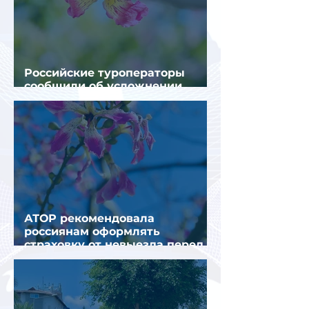
Российские туроператоры
сообщили об усложнении
получения виз в Грецию
АТОР рекомендовала
россиянам оформлять
страховку от невыезда перед
поездкой в Грецию