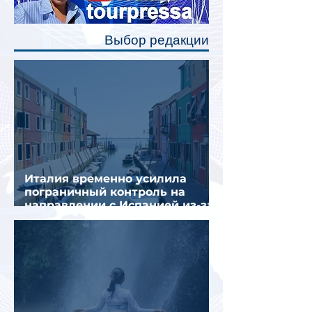
позволят пассажирам закрыть свою
полку во время сна или отдыха,
Выбор редакции
создав ощуще
Италия временно усилила
пограничный контроль на
направлении с Испанией из-за
миграционного кризиса