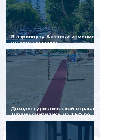
В аэропорту Антальи изменили
правила встречи
организованных туристов
Доходы туристической отрасли
Турции снизились на 2,6% во
втором квартале 2026 года