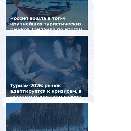
Россия вошла в топ-4
крупнейших туристических
рынков Таиланда по итогам
семи месяцев 2026 года
Туризм-2026: рынок
адаптируется к кризисам, а
главным открытием сезона
стал Вьетнам