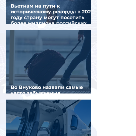
Вьетнам на пути к
историческому рекорду: в 2026
году страну могут посетить
более миллиона российских
туристов
Во Внуково назвали самые
часто забываемые
пассажирами вещи