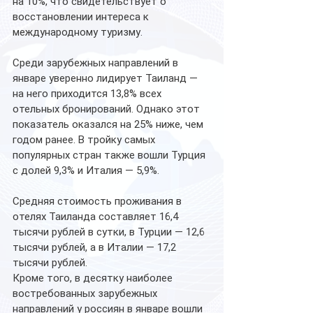
на 10%, что свидетельствует о 
восстановлении интереса к 
международному туризму.
Среди зарубежных направлений в 
январе уверенно лидирует Таиланд — 
на него приходится 13,8% всех 
отельных бронирований. Однако этот 
показатель оказался на 25% ниже, чем 
годом ранее. В тройку самых 
популярных стран также вошли Турция 
с долей 9,3% и Италия — 5,9%.
Средняя стоимость проживания в 
отелях Таиланда составляет 16,4 
тысячи рублей в сутки, в Турции — 12,6 
тысячи рублей, а в Италии — 17,2 
тысячи рублей.
Кроме того, в десятку наиболее 
востребованных зарубежных 
направлений у россиян в январе вошли 