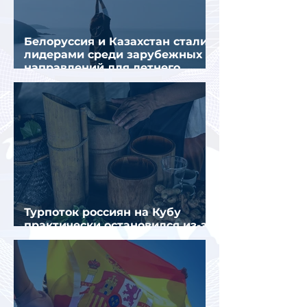
Белоруссия и Казахстан стали
лидерами среди зарубежных
направлений для летнего
отдыха россиян
Турпоток россиян на Кубу
практически остановился из-за
отсутствия прямых рейсов