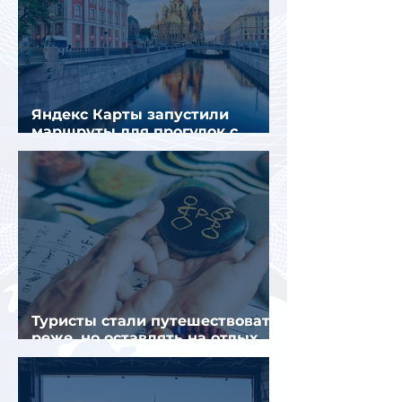
Яндекс Карты запустили
маршруты для прогулок с
описанием и аудиогидом
Туристы стали путешествовать
реже, но оставлять на отдых
почти на 40% больше