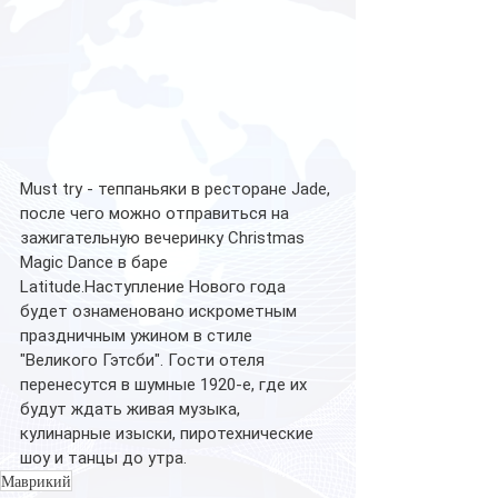
Must try - теппаньяки в ресторане Jade, 
после чего можно отправиться на 
зажигательную вечеринку Christmas 
Magic Dance в баре 
Latitude.Наступление Нового года 
будет ознаменовано искрометным 
праздничным ужином в стиле 
"Великого Гэтсби". Гости отеля 
перенесутся в шумные 1920-е, где их 
будут ждать живая музыка, 
кулинарные изыски, пиротехнические 
шоу и танцы до утра.
Маврикий