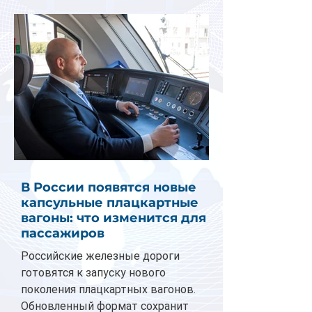
В России появятся новые
капсульные плацкартные
вагоны: что изменится для
пассажиров
Российские железные дороги
готовятся к запуску нового
поколения плацкартных вагонов.
Обновленный формат сохранит