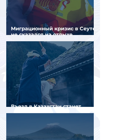
Миграционный кризис в Сеуте
не сказался на отдыхе
российских туристов в Испании
Въезд в Казахстан станет
платным до конца года