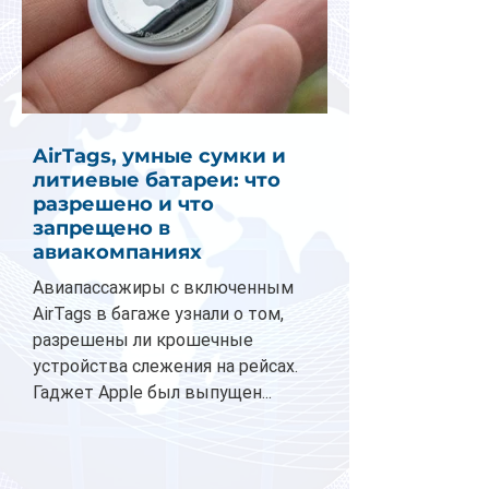
AirTags, умные сумки и
литиевые батареи: что
разрешено и что
запрещено в
авиакомпаниях
Авиапассажиры с включенным
AirTags в багаже узнали о том,
разрешены ли крошечные
устройства слежения на рейсах.
Гаджет Apple был выпущен...