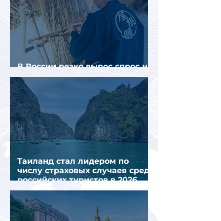
В России резко вырос спрос на
отели без звезд
Таиланд стал лидером по
числу страховых случаев среди
российских туристов в 2026
году