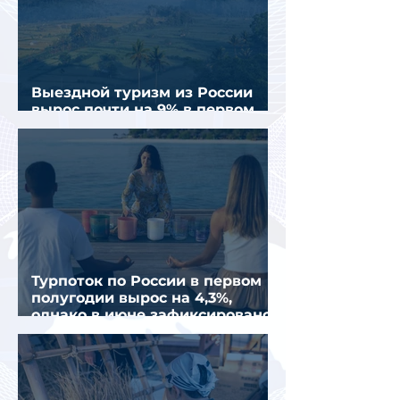
Выездной туризм из России
вырос почти на 9% в первом
полугодии 2026 года
Турпоток по России в первом
полугодии вырос на 4,3%,
однако в июне зафиксировано
снижение