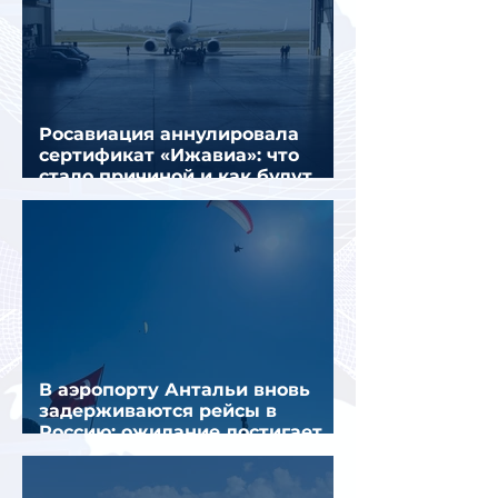
Росавиация аннулировала
сертификат «Ижавиа»: что
стало причиной и как будут
перевозить пассажиров
В аэропорту Антальи вновь
задерживаются рейсы в
Россию: ожидание достигает
почти 10 часов