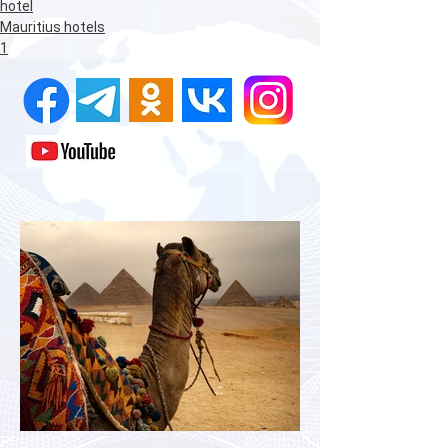
hotel
Mauritius hotels
1