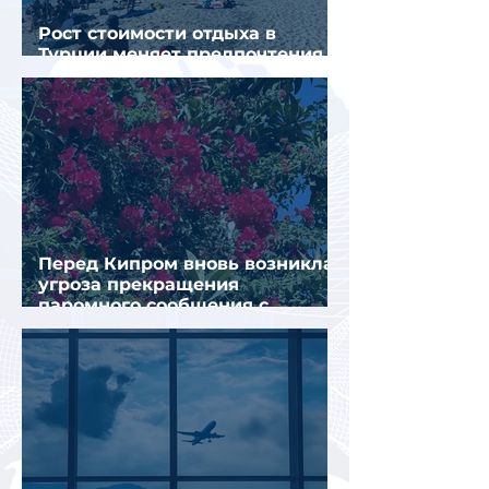
Рост стоимости отдыха в
Турции меняет предпочтения
туристов
Перед Кипром вновь возникла
угроза прекращения
паромного сообщения с
Грецией