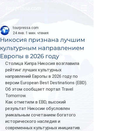
tourpressa.com
tourpressa.com
24 янв.
1 мин. чтения
Никосия признана лучшим
культурным направлением
Европы в 2026 году
Столица Кипра Никосия возглавила 
рейтинг лучших культурных 
направлений Европы в 2026 году по 
версии European Best Destinations (EBD). 
Об этом сообщает портал Travel 
Tomorrow.
Как отметили в EBD, высокий 
результат Никосии обусловлен 
уникальным сочетанием богатого 
исторического наследия и 
современных культурных инициатив. 