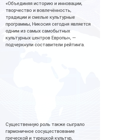
«Объединяя историю и инновации, 
творчество и вовлечённость, 
традиции и смелые культурные 
программы, Никосия сегодня является 
одним из самых самобытных 
культурных центров Европы», — 
подчеркнули составители рейтинга. 
Существенную роль также сыграло 
гармоничное сосуществование 
греческой и турецкой культур, 