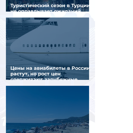
Туристический сезон в Турции
не оправдывает ожиданий
отрасли
Цены на авиабилеты в России
растут, но рост цен
сдерживают зарубежные
конкуренты