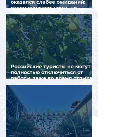
оказался слабее ожиданий:
отели снижают цены, но
загрузка остается низкой
Российские туристы не могут
полностью отключиться от
работы даже во время отдыха
в Турции