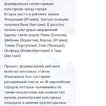
формирующее неповторимую 
культурную среду города.
Второе место в рейтинге заняла 
Флоренция (Италия), третью позицию 
получила Вена (Австрия). В десятку 
лучших культурных направлений 
Европы также вошли Лёвен (Бельгия), 
Шибеник (Хорватия), Верона (Италия), 
Томар (Португалия), Руан (Франция), 
Оксфорд (Великобритания) и Грац 
(Австрия).
Процесс формирования рейтинга 
включал несколько этапов. 
Изначально был составлен 
расширенный список из 40 европейских 
городов, которые оценивались по 
таким показателям, как количество 
музеев, разнообразие культурных 
площадок и наличие круглогодичных 