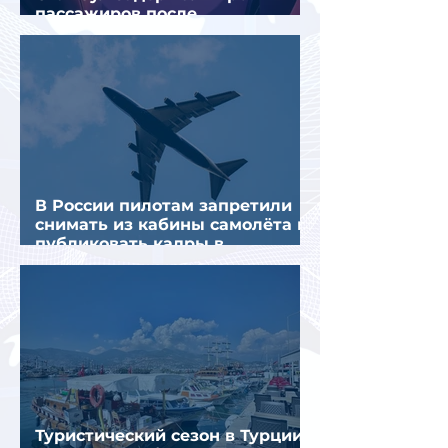
пассажиров после
предполагаемой серии краж
В России пилотам запретили
снимать из кабины самолёта и
публиковать кадры в
интернете
Туристический сезон в Турции