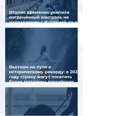
Италия временно усилила
пограничный контроль на
направлении с Испанией из-за
миграционного кризиса
Вьетнам на пути к
историческому рекорду: в 2026
году страну могут посетить
более миллиона российских
туристов