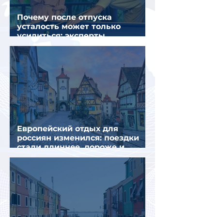
Почему после отпуска
усталость может только
усилиться: эксперты
объяснили причины
Европейский отдых для
россиян изменился: поездки
стали длиннее, дороже и
сложнее