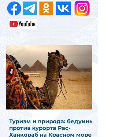
Туризм и природа: бедуины
против курорта Рас-
Ханкораб на Красном море