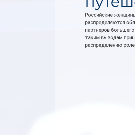
путеш
Российские женщины 
распределяются обя
партнеров большего 
таким выводам приш
распределению ролей