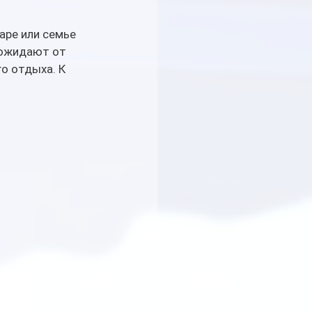
аре или семье 
 ожидают от 
о отдыха. К 
 