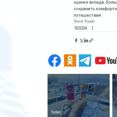
оценке вклада, бол
сохранить комфортны
путешествия.
Travel Trends
RUSSIA
1
hotel