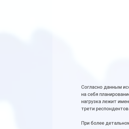
Согласно данным исс
на себя планировани
нагрузка лежит имен
трети респондентов
При более детально