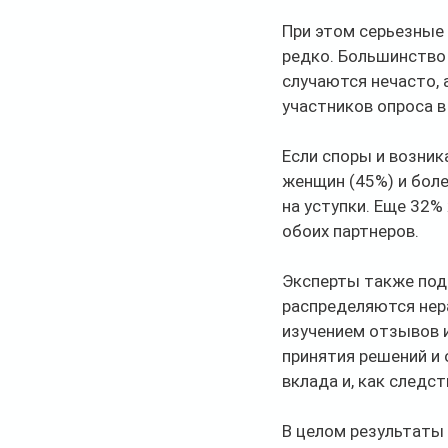
При этом серьезные
редко. Большинство
случаются нечасто, 
участников опроса в
Если споры и возник
женщин (45%) и боле
на уступки. Еще 32
обоих партнеров.
Эксперты также подч
распределяются нер
изучением отзывов 
принятия решений и
вклада и, как следс
В целом результаты