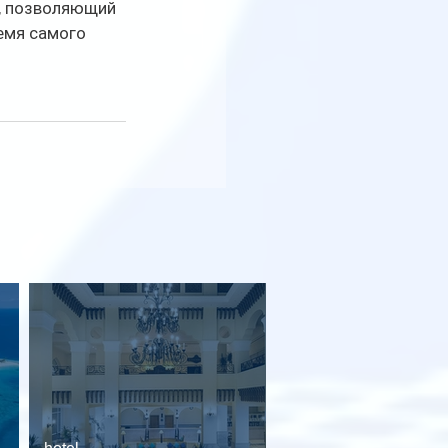
, позволяющий 
емя самого 