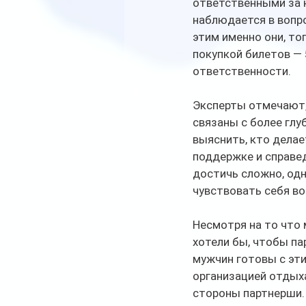
ответственными за 
наблюдается в вопр
этим именно они, то
покупкой билетов — 
ответственности.
Эксперты отмечают,
связаны с более глу
выяснить, кто делае
поддержке и справе
достичь сложно, одн
чувствовать себя в
Несмотря на то что
хотели бы, чтобы па
мужчин готовы с эт
организацией отдыха
стороны партнерши.