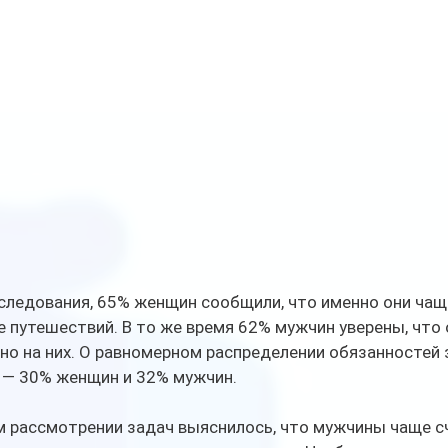
ледования, 65% женщин сообщили, что именно они чаще
е путешествий. В то же время 62% мужчин уверены, что 
но на них. О равномерном распределении обязанностей 
 — 30% женщин и 32% мужчин.
м рассмотрении задач выяснилось, что мужчины чаще с