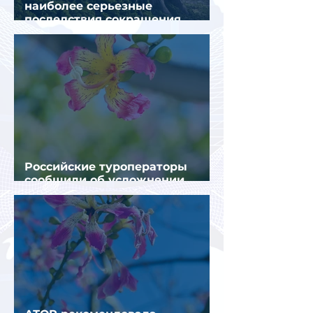
наиболее серьезные
последствия сокращения
турпотока из России
Российские туроператоры
сообщили об усложнении
получения виз в Грецию