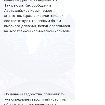
пляже Форрест-Бич недалеко от 
Таунсвилла. Как сообщили в 
Австралийское космическое 
агентство, характеристики находок 
соответствуют топливным бакам 
высокого давления, использовавшимся 
на иностранном космическом носителе.
По данным ведомства, специалисты 
уже определили вероятный источник 
обломков, однако продолжают 