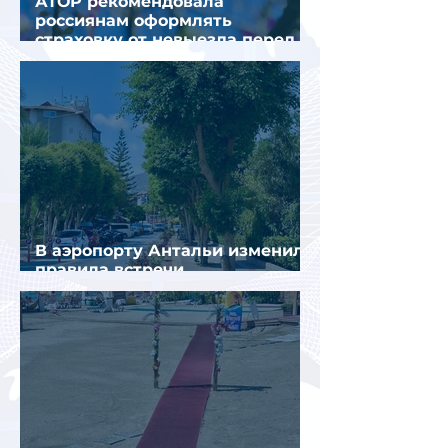
АТОР рекомендовала
россиянам оформлять
страховку от невыезда перед
поездкой в Грецию
В аэропорту Антальи изменили
правила встречи
организованных туристов