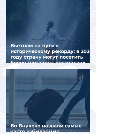
Вьетнам на пути к
историческому рекорду: в 2026
году страну могут посетить
более миллиона российских
туристов
Во Внуково назвали самые
часто забываемые