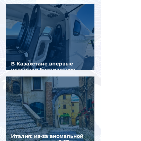
пассажирами вещи
В Казахстане впервые
испытали беспилотное
аэротакси с пассажирами
Италия: из-за аномальной