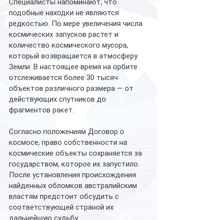
Специалисты напоминают, что 
подобные находки не являются 
редкостью. По мере увеличения числа 
космических запусков растет и 
количество космического мусора, 
который возвращается в атмосферу 
Земли. В настоящее время на орбите 
отслеживается более 30 тысяч 
объектов различного размера — от 
действующих спутников до 
фрагментов ракет.
Согласно положениям Договор о 
космосе, право собственности на 
космические объекты сохраняется за 
государством, которое их запустило. 
После установления происхождения 
найденных обломков австралийским 
властям предстоит обсудить с 
соответствующей страной их 
дальнейшую судьбу.