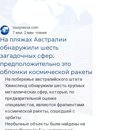
tourpressa.com
tourpressa.com
7 июл.
2 мин. чтения
На пляжах Австралии
обнаружили шесть
загадочных сфер:
предположительно это
обломки космической ракеты
На побережье австралийского штата 
Квинсленд обнаружили шесть крупных 
металлических сфер, которые, по 
предварительной оценке 
специалистов, являются фрагментами 
космической ракеты, сошедшей с 
орбиты.
Необычные объекты были найдены на 