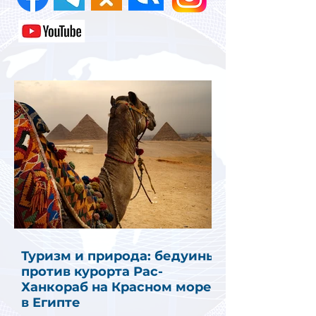
Туризм и природа: бедуины
против курорта Рас-
Ханкораб на Красном море
в Египте