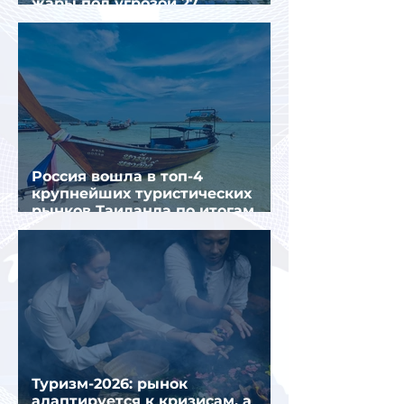
жары под угрозой 27
крупнейших городов
Россия вошла в топ-4
крупнейших туристических
рынков Таиланда по итогам
семи месяцев 2026 года
Туризм-2026: рынок
адаптируется к кризисам, а