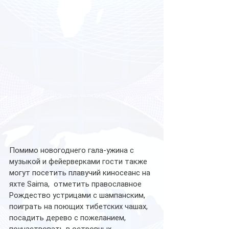
Помимо новогоднего гала-ужина с 
музыкой и фейерверками гости также 
могут посетить плавучий киносеанс на 
яхте Saima,  отметить православное 
Рождество устрицами с шампанским, 
поиграть на поющих тибетских чашах, 
посадить дерево с пожеланием, 
поучаствовать в островных 