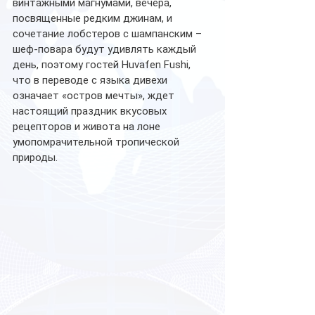
винтажными магнумами, вечера, 
посвященные редким джинам, и 
сочетание лобстеров с шампанским – 
шеф-повара будут удивлять каждый 
день, поэтому гостей Huvafen Fushi, 
что в переводе с языка дивехи 
означает «остров мечты», ждет 
настоящий праздник вкусовых 
рецепторов и живота на лоне 
умопомрачительной тропической 
природы.