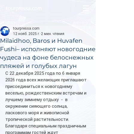
tourpressa.com
tourpressa.com
12 нояб. 2025 г.
2 мин. чтения
Milaidhoo, Baros и Huvafen
Fushi– исполняют новогодние
чудеса на фоне белоснежных
пляжей и голубых лагун
С 22 декабря 2025 года по 6 января 
2026 года всех желающих приглашают 
присоединиться к новогоднему 
веселью, рождественским встречам и 
лучшему зимнему отдыху  -  в 
окружении сияющего солнца, 
ласкового моря и живописной 
тропической растительности. 
Благодаря специальным праздничным 
программам гостей ждут 