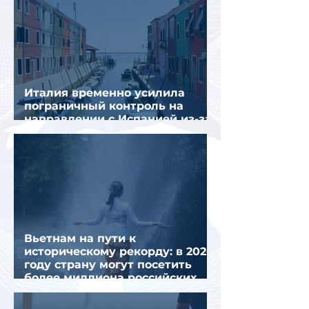
Италия временно усилила
пограничный контроль на
направлении с Испанией из-за
миграционного кризиса
Вьетнам на пути к
историческому рекорду: в 2026
году страну могут посетить
более миллиона российских
туристов