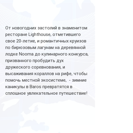
От новогодних застолий в знаменитом 
ресторане Lighthouse, отметившего 
свое 20-летие, и романтичных круизов 
по бирюзовым лагунам на деревянной 
лодке Nooma до кулинарного конкурса, 
призванного пробудить дух 
дружеского соревнования, и 
высаживания кораллов на рифе, чтобы 
помочь местной экосистеме,  - зимние 
каникулы в Baros превратятся в 
сплошное увлекательное путешествие!