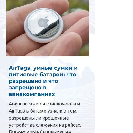
AirTags, умные сумки и
литиевые батареи: что
разрешено и что
запрещено в
авиакомпаниях
Авиапассажиры с включенным
AirTags в багаже узнали о том,
разрешены ли крошечные
устройства слежения на рейсах.
Гаджет Apple был выпущен...