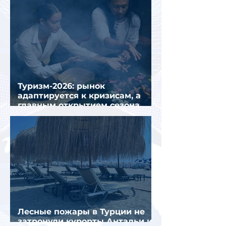
Туризм-2026: рынок
адаптируется к кризисам, а
главным открытием сезона
стал Вьетнам
Лесные пожары в Турции не
затронули курорты Антальи и