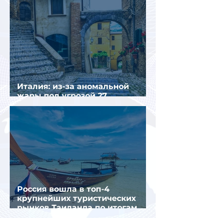
Италия: из-за аномальной
жары под угрозой 27
крупнейших городов
Россия вошла в топ-4
крупнейших туристических
рынков Таиланда по итогам
семи месяцев 2026 года