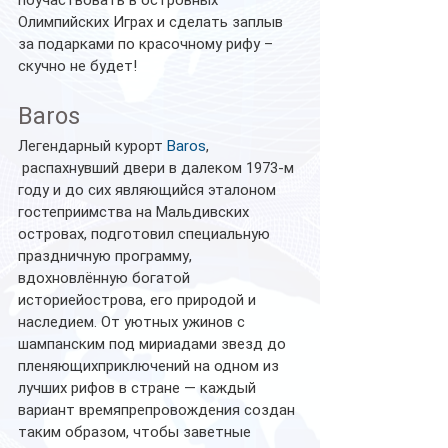
Олимпийских Играх и сделать заплыв 
за подарками по красочному рифу – 
скучно не будет!
Baros
Легендарный курорт 
Baros
, 
 распахнувший двери в далеком 1973-м 
году и до сих являющийся эталоном 
гостеприимства на Мальдивских 
островах, подготовил специальную 
праздничную программу, 
вдохновлённую богатой 
историейострова, его природой и 
наследием. От уютных ужинов с 
шампанским под мириадами звезд до 
пленяющихприключений на одном из 
лучших рифов в стране — каждый 
вариант времяпрепровождения создан 
таким образом, чтобы заветные 