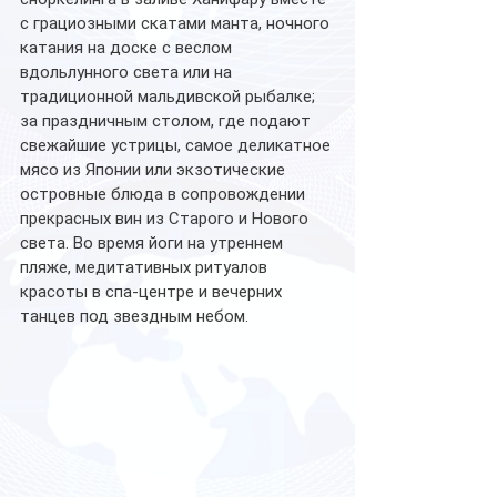
с грациозными скатами манта, ночного 
катания на доске с веслом 
вдольлунного света или на 
традиционной мальдивской рыбалке; 
за праздничным столом, где подают 
свежайшие устрицы, самое деликатное 
мясо из Японии или экзотические 
островные блюда в сопровождении 
прекрасных вин из Старого и Нового 
света. Во время йоги на утреннем 
пляже, медитативных ритуалов 
красоты в спа-центре и вечерних 
танцев под звездным небом.