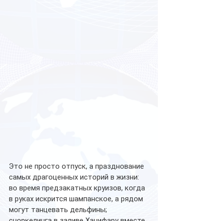
Это не просто отпуск, а празднование 
самых драгоценных историй в жизни: 
во время предзакатных круизов, когда 
в руках искрится шампанское, а рядом 
могут танцевать дельфины; 
сноркелинга в заливе Ханифару вместе 