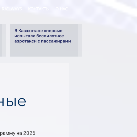
RAILWAYS
КОНТАКТЫ
О НАС
В Казахстане впервые
испытали беспилотное
аэротакси с пассажирами
ные
рамму на 2026 