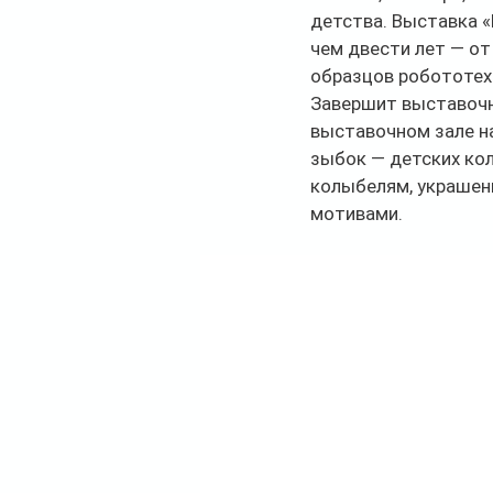
детства. Выставка «
чем двести лет — от
образцов робототех
Завершит выставочны
выставочном зале н
зыбок — детских кол
колыбелям, украшен
мотивами.