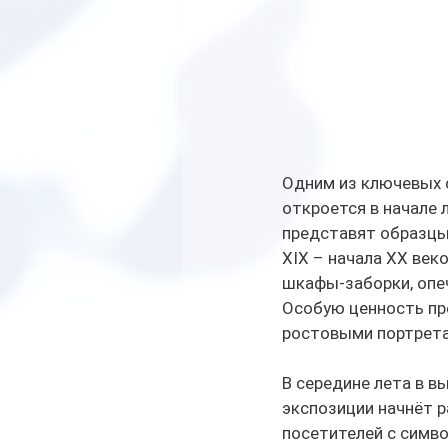
Одним из ключевых с
откроется в начале 
представят образцы
XIX – начала XX век
шкафы-заборки, опе
Особую ценность пр
ростовыми портрета
В середине лета в в
экспозиции начнёт р
посетителей с симво