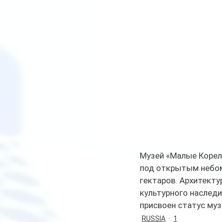
Музей «Малые Корелы
под открытым небом
гектаров. Архитект
культурного наследи
присвоен статус муз
RUSSIA
1