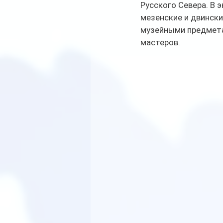
Русского Севера. В 
мезенские и двински
музейными предмета
мастеров.