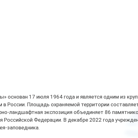
» основан 17 июля 1964 года и является одним из круп
 в России. Площадь охраняемой территории составляет
урно-ландшафтная экспозиция объединяет 86 памятнико
я Российской Федерации. В декабре 2022 года учрежде
ея-заповедника.