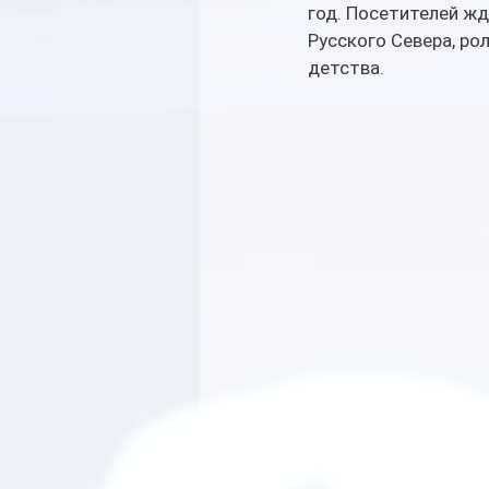
год. Посетителей жд
Русского Севера, ро
детства.