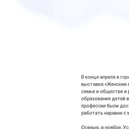
В конце апреля в го
выставка «Женские 
семье и обществе и 
образования детей в
профессии были дост
работать наравне с
Осенью, в ноябре, У