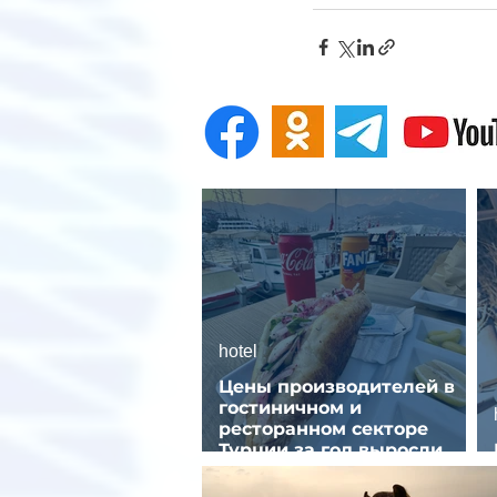
hotel
Цены производителей в
гостиничном и
ресторанном секторе
Турции за год выросли
почти на 32%