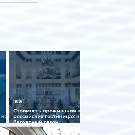
hotel
Стоимость проживания в
 на
российских гостиницах на
бархатный сезон
снизилась на 9%