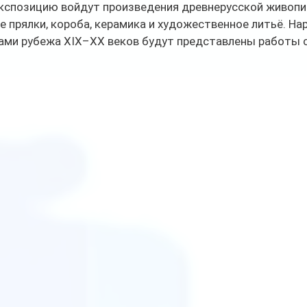
экспозицию войдут произведения древнерусской живопис
е прялки, короба, керамика и художественное литьё. Нар
ми рубежа XIX–XX веков будут представлены работы 