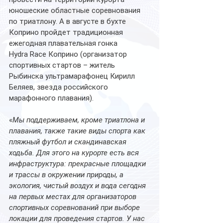
юношеские областные соревнования 
по триатлону. А в августе в бухте 
Коприно пройдет традиционная 
ежегодная плавательная гонка 
Hydra Race Коприно (организатор 
спортивных стартов – житель 
Рыбинска ультрамарафонец Кирилл 
Беляев, звезда российского 
марафонного плавания).
«
Мы поддерживаем, кроме триатлона и 
плавания, также такие виды спорта как 
пляжный футбол и скандинавская 
ходьба. Для этого на курорте есть вся 
инфраструктура: прекрасные площадки 
и трассы в окружении природы, а 
экология, чистый воздух и вода сегодня 
на первых местах для организаторов 
спортивных соревнований при выборе 
локации для проведения стартов. У нас 