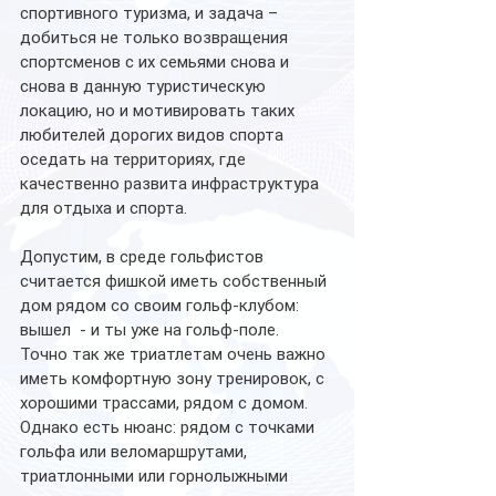
спортивного туризма, и задача – 
добиться не только возвращения 
спортсменов с их семьями снова и 
снова в данную туристическую 
локацию, но и мотивировать таких 
любителей дорогих видов спорта 
оседать на территориях, где 
качественно развита инфраструктура 
для отдыха и спорта.
Допустим, в среде гольфистов 
считается фишкой иметь собственный 
дом рядом со своим гольф-клубом: 
вышел  - и ты уже на гольф-поле. 
Точно так же триатлетам очень важно 
иметь комфортную зону тренировок, с 
хорошими трассами, рядом с домом. 
Однако есть нюанс: рядом с точками 
гольфа или веломаршрутами, 
триатлонными или горнолыжными 