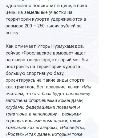
однозначно подскочит в цене, а пока 
цены на земельные участки на 
территории курорта удерживаются в 
размере 200 – 250 тысяч рублей за 
сотку.
Как отмечает Игорь Нурмухамедов, 
сейчас «Ярославское взморье» ищет 
партнера-оператора, который мог бы 
построить на территории курорта 
большую спортивную базу, 
ориентируясь на такие виды спорта 
как триатлон, бег, плавание, лыжи: «
Мы 
считаем, что эта база будет наполовину 
заполнена спортивными командами, 
клубами, федерациями плавания и 
триатлона, а наполовину -  разными 
корпоративными командами, таких 
компаний как «Газпром», «Роснефть», 
«Ростех» и так далее, которым тоже 