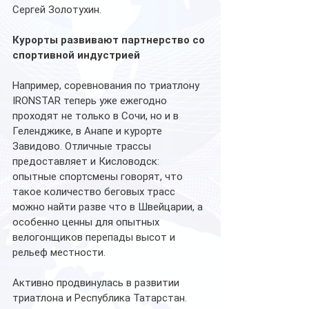
Сергей Золотухин.
Курорты развивают партнерство со 
спортивной индустрией
Например, соревнования по триатлону 
IRONSTAR теперь уже ежегодно 
проходят не только в Сочи, но и в 
Геленджике, в Анапе и курорте 
Завидово. Отличные трассы 
предоставляет и Кисловодск: 
опытные спортсмены говорят, что 
такое количество беговых трасс 
можно найти разве что в Швейцарии, а 
особенно ценны для опытных 
велогонщиков перепады высот и 
рельеф местности.
Активно продвинулась в развитии 
триатлона и Республика Татарстан. 