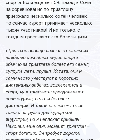
спорта. Если еще лет 5-6 назад в Сочи 
на соревнования по триатлону 
приезжало несколько сотен человек, 
то сейчас курорт принимает несколько 
тысяч участников! И не только: с 
каждым приезжают его болельщики.
«
Триатлон вообще называют одним из 
наиболее семейных видов спорта: 
обычно за триатлета болеет его семья, 
супруги, дети, друзья. Кстати, они и 
сами часто участвуют в коротких 
дистанциях-забегах, вовлекаются в 
спорт, ну а триатлеты преодолевают 
свои водные, вело- и беговые 
дистанции. И такой наплыв – это не 
только нагрузка для курортной 
индустрии, но и неплохая прибыль! 
Наконец, еще один момент: триатлон – 
спорт богатых. Он требует дорогой 