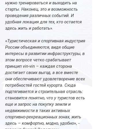
нужно тренироваться и выходить на 
старты. Наконец, это и возможность 
проведения различных событий. И 
удобная локация для тех, кто остается 
здесь жить и работать
».
«
Туристическая и спортивная индустрия 
России объединяются, видя общие 
интересы в развитии инфраструктуры, в 
этом вопросе четко срабатывает 
принцип vin-vin – каждая сторона 
достигает своих выгод, а все вместе 
они обеспечивают удовлетворение всех 
потребностей гостей курорта. Сюда 
подтягивается и строительная отрасль: 
становится понятно, что у туристов есть 
еще и запрос на покупку земли и 
недвижимости в таких активных 
спортивно-рекреационных зонах, жить 
здесь – комфортно, модно, удобно
», - 