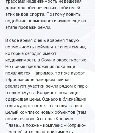
трассами недвижимость недешевая, 
даже для обеспеченных любителей 
этих видов спорта. Поэтому ловить 
подобные возможности нужно еще на 
этапе продажи земли. 
В свое время очень вовремя такую 
возможность поймали те спортсмены, 
которые сегодня имеют 
недвижимость в Сочи и окрестностях. 
Но новые предложения пока еще 
появляются. Например, тот же курорт 
«Ярославское взморье» сейчас 
реализует участки земли рядом с парк-
отелем «Бухта Коприно», пока еще 
сдерживая цены. Однако в ближайшие 
годы курорт введет в эксплуатацию 
целый комплекс новых объектов (там 
появится новый отель «Коприно-
Плаза», а позже - комплекс «Коприно-
Посад»), и тогда недвижимость 