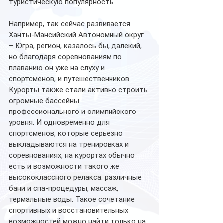
туристическую популярность. 
Например, так сейчас развивается 
Ханты-Мансийский Автономный округ 
– Югра, регион, казалось бы, далекий, 
но благодаря соревнованиям по 
плаванию он уже на слуху и 
спортсменов, и путешественников.
Курорты также стали активно строить 
огромные бассейны 
профессионального и олимпийского 
уровня. И одновременно для 
спортсменов, которые серьезно 
выкладываются на тренировках и 
соревнованиях, на курортах обычно 
есть и возможности такого же 
высококлассного релакса: различные 
бани и спа-процедуры, массаж, 
термальные воды. Такое сочетание 
спортивных и восстановительных 
возможностей можно найти только на 