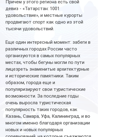
Причем у этого региона есть свой 
девиз - «Татарстан: 1001 
удовольствие», и местные курорты 
продвигают спорт как одно из этой 
тысячи удовольствий. 
Еще один интересный момент: забеги в 
различных городах России часто 
организуются в самых популярных 
местах, чтобы бегуны могли по пути 
лицезреть знаменитые архитектурные 
и исторические памятники. Таким 
образом, города еще и 
популяризируют свои туристические 
возможности. За последние годы 
очень выросла туристическая 
популярность таких городов, как 
Казань, Самара, Уфа, Калининград, и во 
многом именно благодаря организации 
новых и новых популярных 
соревнований, на которые съезжаются 