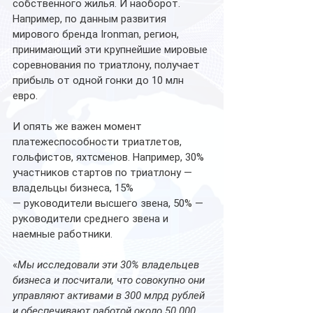
собственного жилья. И наоборот. 
Например, по данным развития 
мирового бренда Ironman, регион, 
принимающий эти крупнейшие мировые 
соревнования по триатлону, получает 
прибыль от одной гонки до 10 млн 
евро.
И опять же важен момент 
платежеспособности триатлетов, 
гольфистов, яхтсменов. Например, 30% 
участников стартов по триатлону — 
владельцы бизнеса, 15% 
— руководители высшего звена, 50% — 
руководители среднего звена и 
наемные работники. 
«
Мы исследовали эти 30% владельцев 
бизнеса и посчитали, что совокупно они 
управляют активами в 300 млрд рублей 
и обеспечивают работой около 50 000 