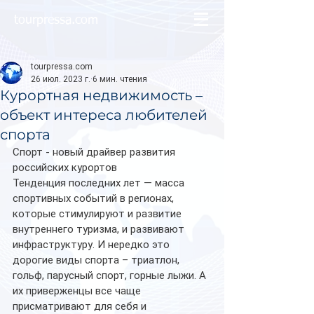
tourpressa.com
tourpressa.com
26 июл. 2023 г.
6 мин. чтения
Курортная недвижимость –
объект интереса любителей
спорта
Спорт - новый драйвер развития 
российских курортов
Тенденция последних лет — масса 
спортивных событий в регионах, 
которые стимулируют и развитие 
внутреннего туризма, и развивают 
инфраструктуру. И нередко это 
дорогие виды спорта – триатлон, 
гольф, парусный спорт, горные лыжи. А 
их приверженцы все чаще 
присматривают для себя и 