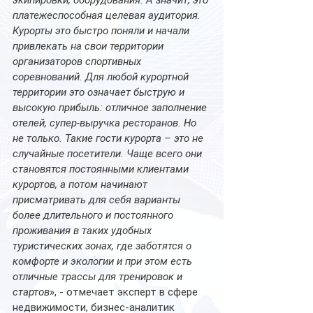
экипировки, оборудования. А значит, это 
платежеспособная целевая аудитория. 
Курорты это быстро поняли и начали 
привлекать на свои территории 
организаторов спортивных 
соревнований. Для любой курортной 
территории это означает быструю и 
высокую прибыль: отличное заполнение 
отелей, супер-выручка ресторанов. Но 
не только. Такие гости курорта – это не 
случайные посетители. Чаще всего они 
становятся постоянными клиентами 
курортов, а потом начинают 
присматривать для себя варианты 
более длительного и постоянного 
проживания в таких удобных 
туристических зонах, где заботятся о 
комфорте и экологии и при этом есть 
отличные трассы для тренировок и 
стартов
», - отмечает эксперт в сфере 
недвижимости, бизнес-аналитик 