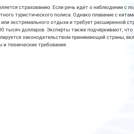
ляется страхованию. Если речь идёт о наблюдении с лод
ного туристического полиса. Однако плавание с китами
 или экстремального отдыха и требует расширенной стр
0 тысяч долларов. Эксперты также подчёркивают, что
улируется законодательством принимающей страны, вк
 и технические требования.