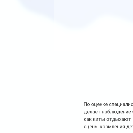
По оценке специалис
делает наблюдение з
как киты отдыхают н
сцены кормления де