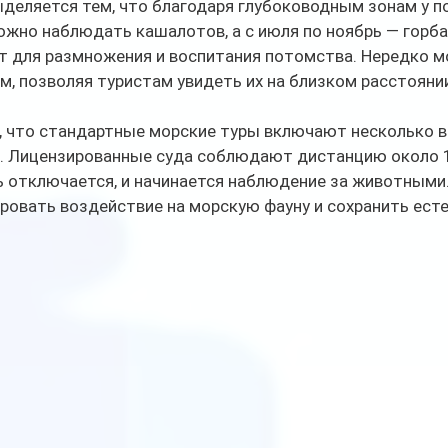
деляется тем, что благодаря глубоководным зонам у п
ожно наблюдать кашалотов, а с июля по ноябрь — горба
 для размножения и воспитания потомства. Нередко м
, позволяя туристам увидеть их на близком расстояни
 что стандартные морские туры включают несколько в
х. Лицензированные суда соблюдают дистанцию около 1
ь отключается, и начинается наблюдение за животными
ровать воздействие на морскую фауну и сохранить ест