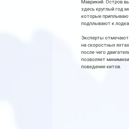
Маврикий. Остров вы
здесь круглый год м
которые приплывают
подплывают к лодкам
Эксперты отмечают,
на скоростных яхта
после чего двигател
позволяет минимизи
поведение китов.