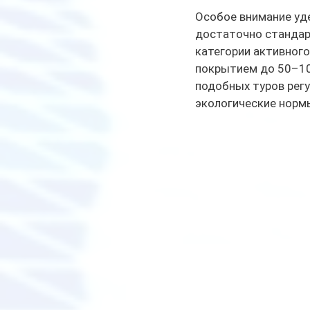
Особое внимание уде
достаточно стандарт
категории активного
покрытием до 50–10
подобных туров рег
экологические нормы