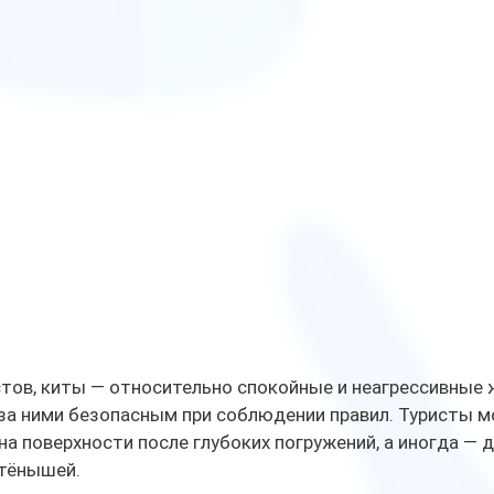
тов, киты — относительно спокойные и неагрессивные 
а ними безопасным при соблюдении правил. Туристы мо
а поверхности после глубоких погружений, а иногда — 
тёнышей.