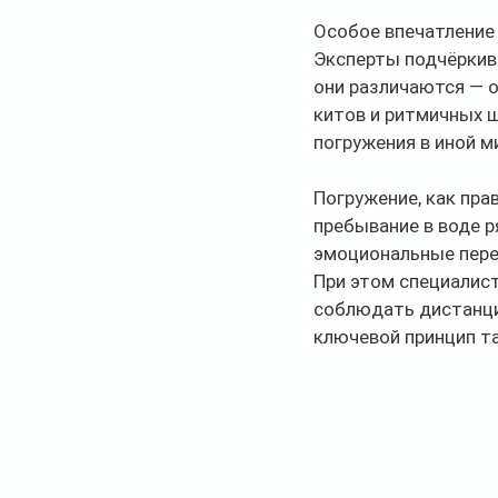
Особое впечатление 
Эксперты подчёркива
они различаются — о
китов и ритмичных 
погружения в иной м
Погружение, как пра
пребывание в воде р
эмоциональные пере
При этом специалис
соблюдать дистанци
ключевой принцип та