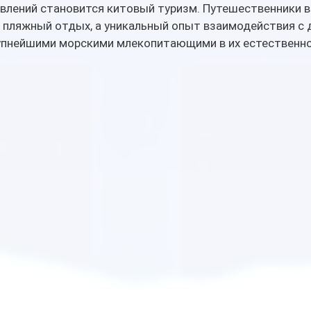
влений становится китовый туризм. Путешественники в
 пляжный отдых, а уникальный опыт взаимодействия с 
упнейшими морскими млекопитающими в их естественно