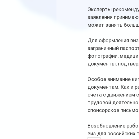
Эксперты рекоменду
заявления принимаю
может занять больш
Для оформления виз
заграничный паспорт
фотографии, медици
документы, подтве
Особое внимание ки
документам. Как и р
счета с движением с
трудовой деятельнос
спонсорское письмо
Возобновление рабо
виз для российских т