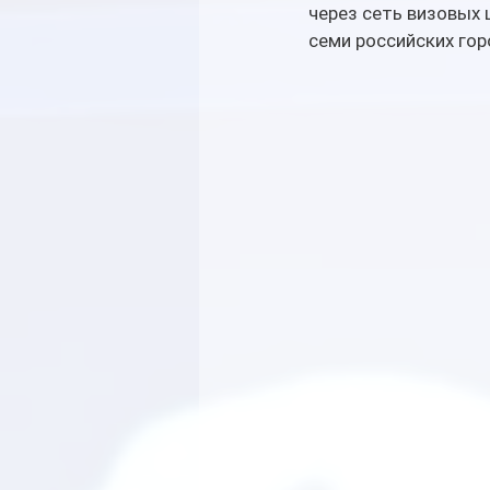
через сеть визовых ц
семи российских гор