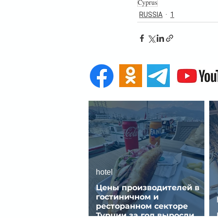
Cyprus
RUSSIA
1
hotel
Цены производителей в
гостиничном и
ресторанном секторе
Турции за год выросли