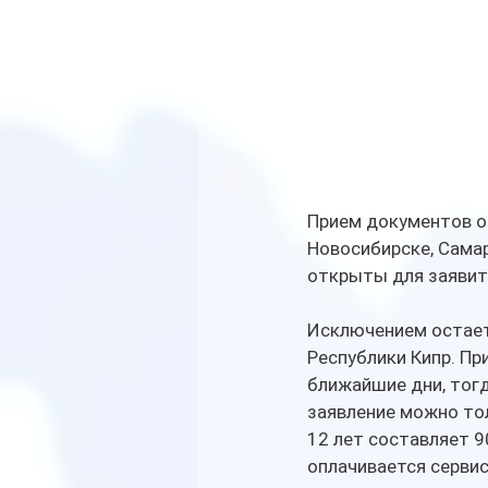
Прием документов ос
Новосибирске, Самар
открыты для заявите
Исключением остает
Республики Кипр. Пр
ближайшие дни, тогд
заявление можно тол
12 лет составляет 90
оплачивается сервис