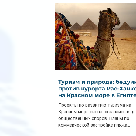
почти на 32%
Туризм и природа: бедуи
против курорта Рас-Ханк
на Красном море в Египт
Проекты по развитию туризма на
Красном море снова оказались в ц
общественных споров. Планы по
коммерческой застройке пляжа...