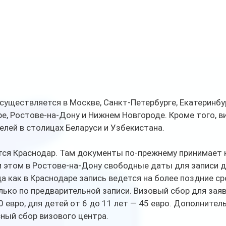
уществляется в Москве, Санкт-Петербурге, Екатеринбур
е, Ростове-на-Дону и Нижнем Новгороде. Кроме того, в
лей в столицах Беларуси и Узбекистана.
ся Краснодар. Там документы по-прежнему принимает 
и этом в Ростове-на-Дону свободные даты для записи д
а как в Краснодаре запись ведется на более поздние ср
ько по предварительной записи. Визовый сбор для зая
 евро, для детей от 6 до 11 лет — 45 евро. Дополнител
ный сбор визового центра.