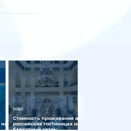
hotel
Стоимость проживания в
 на
российских гостиницах на
бархатный сезон