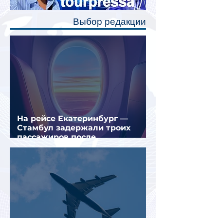
позволят пассажирам закрыть свою
полку во время сна или отдыха,
Выбор редакции
создав ощуще
На рейсе Екатеринбург —
Стамбул задержали троих
пассажиров после
предполагаемой серии краж