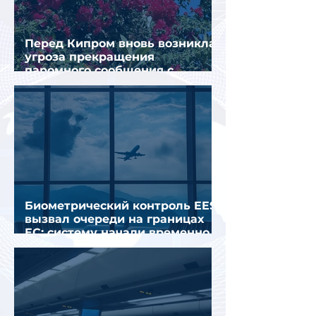
Перед Кипром вновь возникла
угроза прекращения
паромного сообщения с
Грецией
Биометрический контроль EES
вызвал очереди на границах
ЕС: систему начали временно
отключать