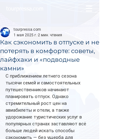
tourpressa.com
tourpressa.com
1 мая 2025 г.
2 мин. чтения
Как сэкономить в отпуске и не
потерять в комфорте: советы,
лайфхаки и «подводные
камни»
С приближением летнего сезона 
тысячи семей и самостоятельных 
путешественников начинают 
планировать отпуск. Однако 
стремительный рост цен на 
авиабилеты и отели, а также 
удорожание туристических услуг в 
популярных странах заставляют всё 
больше людей искать способы 
сэкономить — без ущерба для 