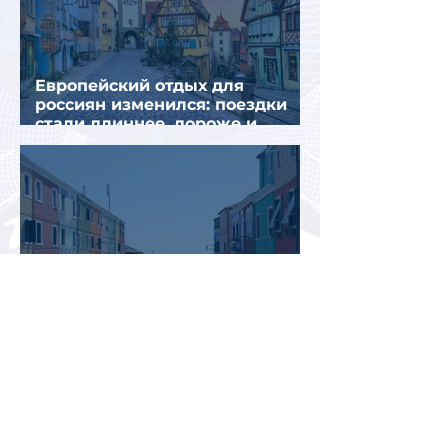
Европейский отдых для
россиян изменился: поездки
стали длиннее, дороже и
сложнее
Италия временно усилила
пограничный контроль на
направлении с Испанией из-за
миграционного кризиса