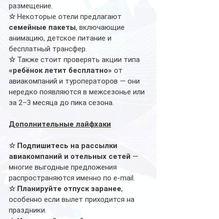
размещение. 
☆
 Некоторые отели предлагают 
семейные пакеты
, включающие 
анимацию, детское питание и 
бесплатный трансфер.
☆
 Также стоит проверять акции типа 
«ребёнок летит бесплатно»
 от 
авиакомпаний и туроператоров — они 
нередко появляются в межсезонье или 
за 2–3 месяца до пика сезона. 
Дополнительные лайфхаки
☆ Подпишитесь на рассылки 
авиакомпаний и отельных сетей
 — 
многие выгодные предложения 
распространяются именно по e-mail. 
☆ Планируйте отпуск заранее
, 
особенно если вылет приходится на 
праздники. 