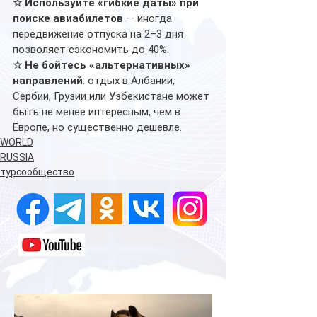
☆
Используйте «гибкие даты» при 
поиске авиабилетов
 — иногда 
передвижение отпуска на 2–3 дня 
позволяет сэкономить до 40%. 
☆
Не бойтесь «альтернативных» 
направлений
: отдых в Албании, 
Сербии, Грузии или Узбекистане может 
быть не менее интересным, чем в 
Европе, но существенно дешевле.
WORLD
RUSSIA
турсообщество