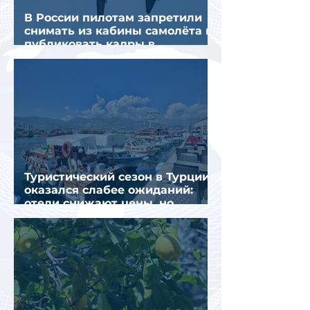
В России пилотам запретили
снимать из кабины самолёта и
публиковать кадры в
интернете
Туристический сезон в Турции
оказался слабее ожиданий:
отели снижают цены, но
загрузка остается низкой