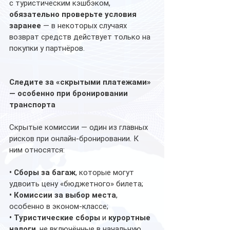
с туристическим кэшбэком, 
обязательно проверьте условия 
заранее
 — в некоторых случаях 
возврат средств действует только на 
покупки у партнёров. 
Следите за «скрытыми платежами» 
— особенно при бронировании 
транспорта
Скрытые комиссии — один из главных 
рисков при онлайн-бронировании. К 
ним относятся: 
• Сборы за багаж
, которые могут 
удвоить цену «бюджетного» билета;
• Комиссии за выбор места
, 
особенно в эконом-классе;
• Туристические сборы
 и 
курортные 
налоги
, не включённые в начальную 