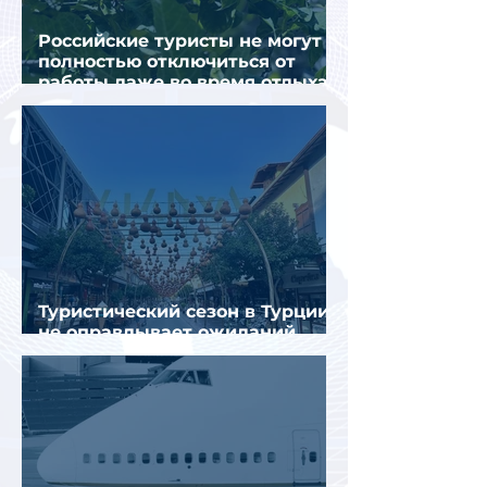
Российские туристы не могут
полностью отключиться от
работы даже во время отдыха
в Турции
Туристический сезон в Турции
не оправдывает ожиданий
отрасли