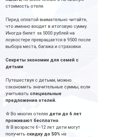
стоимость отеля. 
Перед оплатой внимательно читайте, 
что именно входит в итоговую сумму. 
Иногда билет за 5000 рублей на 
лоукостере превращается в 9500 после 
выбора места, багажа и страховки. 
Секреты экономии для семей с 
детьми
Путешествуя с детьми, можно 
сэкономить значительные суммы, если 
учитывать 
специальные 
предложения отелей.
☆
 Во многих отелях 
дети до 6 лет 
проживают бесплатно
. 
☆
 В возрасте 6–12 лет дети могут 
получить 
скидку до 50%
 на 