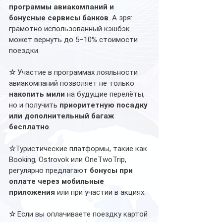
программы авиакомпаний и 
бонусные сервисы банков
. А зря: 
грамотно использованный кэшбэк 
может вернуть до 5–10% стоимости 
поездки. 
☆ 
Участие в программах лояльности 
авиакомпаний позволяет не только 
накопить мили
 на будущие перелёты, 
но и получить 
приоритетную посадку 
или дополнительный багаж 
бесплатно
.
☆
Туристические платформы, такие как 
Booking, Ostrovok или OneTwoTrip, 
регулярно предлагают 
бонусы при 
оплате через мобильные 
приложения
 или при участии в акциях.
☆ 
Если вы оплачиваете поездку картой 