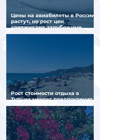
Цены на авиабилеты в России
растут, но рост цен
сдерживают зарубежные
конкуренты
Рост стоимости отдыха в
Турции меняет предпочтения
туристов