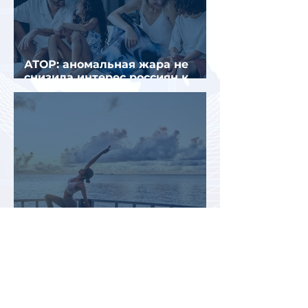
АТОР: аномальная жара не
снизила интерес россиян к
летнему отдыху в Европе
Раннее бронирование туров
позволит сэкономить до 70% на
летнем отдыхе — АТОР