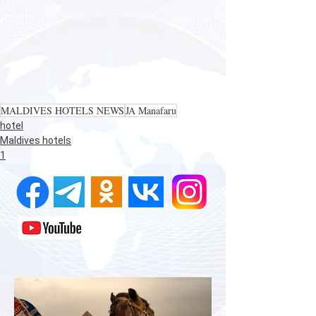
MALDIVES HOTELS NEWS
JA Manafaru
hotel
Maldives hotels
1