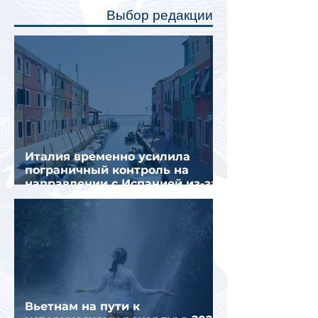
полку во время сна или отдыха,
Выбор редакции
создав ощуще
Италия временно усилила
пограничный контроль на
направлении с Испанией из-за
миграционного кризиса
Вьетнам на пути к