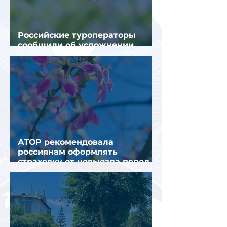
Российские туроператоры
сообщили об усложнении
получения виз в Грецию
АТОР рекомендовала
россиянам оформлять
страховку от невыезда перед
поездкой в Грецию