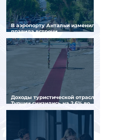
В аэропорту Антальи изменили
правила встречи
организованных туристов
Доходы туристической отрасли
Турции снизились на 2,6% во
втором квартале 2026 года