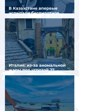
В Казахстане впервые
испытали беспилотное
аэротакси с пассажирами
Италия: из-за аномальной
жары под угрозой 27
крупнейших городов