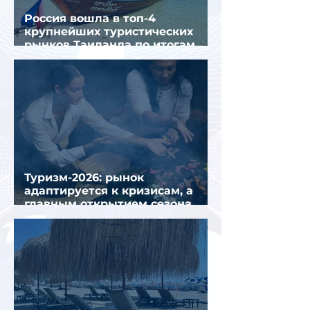
Россия вошла в топ-4
крупнейших туристических
рынков Таиланда по итогам
семи месяцев 2026 года
Туризм-2026: рынок
адаптируется к кризисам, а
главным открытием сезона
стал Вьетнам