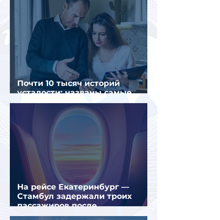
Почти 10 тысяч историй
усталости: названы самые
уставшие россияне
На рейсе Екатеринбург —
Стамбул задержали троих
пассажиров после
предполагаемой серии краж