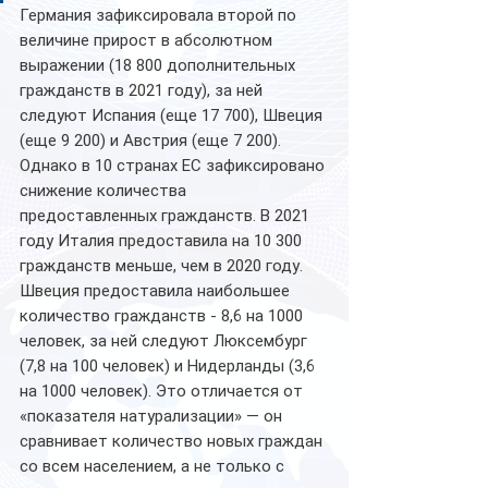
Германия зафиксировала второй по 
величине прирост в абсолютном 
выражении (18 800 дополнительных 
гражданств в 2021 году), за ней 
следуют Испания (еще 17 700), Швеция 
(еще 9 200) и Австрия (еще 7 200).
Однако в 10 странах ЕС зафиксировано 
снижение количества 
предоставленных гражданств. В 2021 
году Италия предоставила на 10 300 
гражданств меньше, чем в 2020 году.
Швеция предоставила наибольшее 
количество гражданств - 8,6 на 1000 
человек, за ней следуют Люксембург 
(7,8 на 100 человек) и Нидерланды (3,6 
на 1000 человек). Это отличается от 
«показателя натурализации» — он 
сравнивает количество новых граждан 
со всем населением, а не только с 