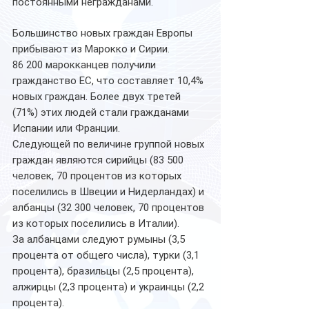
постоянными негражданами.
Большинство новых граждан Европы 
прибывают из Марокко и Сирии.
86 200 марокканцев получили 
гражданство ЕС, что составляет 10,4% 
новых граждан. Более двух третей 
(71%) этих людей стали гражданами 
Испании или Франции.
Следующей по величине группой новых 
граждан являются сирийцы (83 500 
человек, 70 процентов из которых 
поселились в
Швеции и Нидерландах) и 
албанцы (32 300 человек, 70 процентов 
из которых поселились в Италии).
За албанцами следуют румыны (3,5 
процента от общего числа), турки (3,1 
процента), бразильцы (2,5 процента), 
алжирцы (2,3 процента) и украинцы (2,2 
процента).