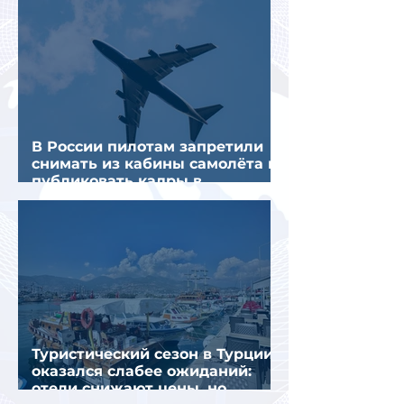
В России пилотам запретили
снимать из кабины самолёта и
публиковать кадры в
интернете
Туристический сезон в Турции
оказался слабее ожиданий:
отели снижают цены, но