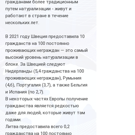
гражданами более традиционным 
путем натурализации - живут и 
работают в стране в течение 
нескольких лет.
В 2021 году Швеция предоставила 10 
гражданств на 100 постоянно 
проживающих неграждан — это самый 
высокий уровень натурализации в 
блоке. За Швецией следуют 
Нидерланды (5,4 гражданства на 100 
проживающих неграждан), Румыния 
(4,6), Португалия (3,7), а также Бельгия 
и Испания (по 2,7).
В некоторых частях Европы получение 
гражданства является редкостью 
даже для людей, которые живут там 
годами.
Литва предоставила всего 0,2 
гражданства на 100 постоянно 