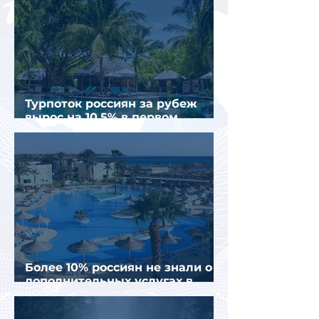
Турпоток россиян за рубеж
вырос на 10,5% в первом
полугодии 2026 года
Более 10% россиян не знали о
дополнительных услугах в
отелях