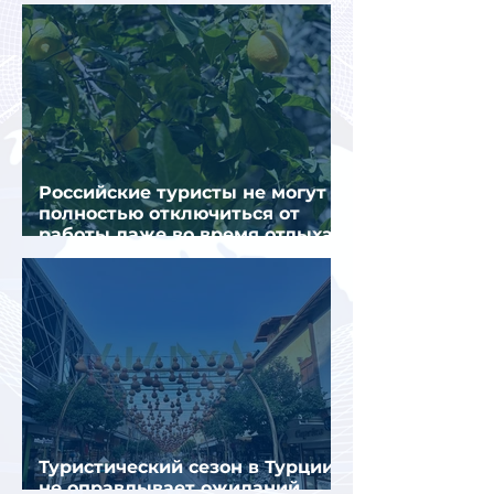
загрузка остается низкой
Российские туристы не могут
полностью отключиться от
работы даже во время отдыха
в Турции
Туристический сезон в Турции
не оправдывает ожиданий