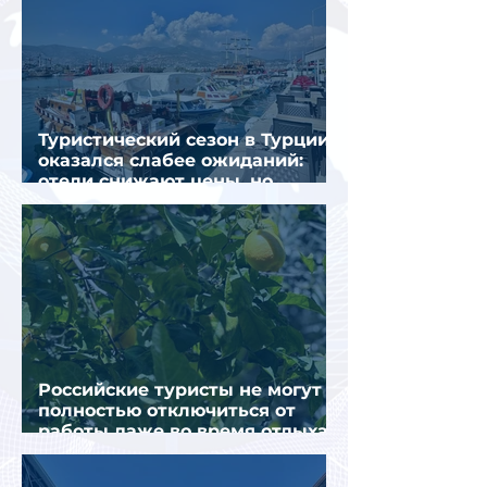
Туристический сезон в Турции
оказался слабее ожиданий:
отели снижают цены, но
загрузка остается низкой
Российские туристы не могут
полностью отключиться от
работы даже во время отдыха
в Турции