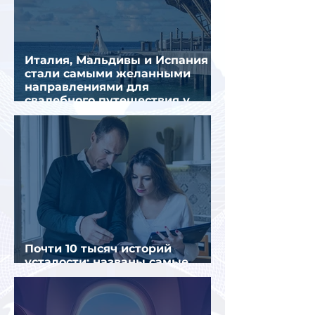
Италия, Мальдивы и Испания
стали самыми желанными
направлениями для
свадебного путешествия у
россиян
Почти 10 тысяч историй
усталости: названы самые
уставшие россияне