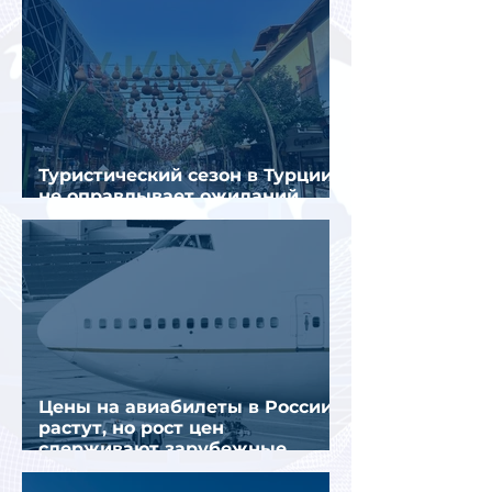
Туристический сезон в Турции
не оправдывает ожиданий
отрасли
Цены на авиабилеты в России
растут, но рост цен
сдерживают зарубежные
конкуренты