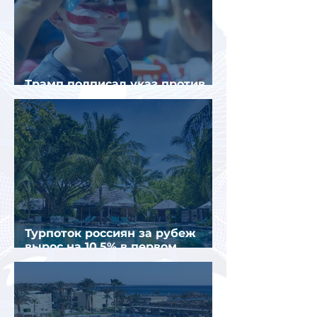
Трамп подписал указ против
«родильного туризма» в США
Турпоток россиян за рубеж
вырос на 10,5% в первом
полугодии 2026 года