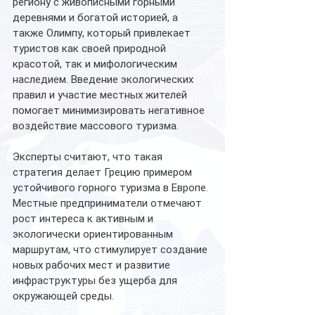
региону с живописными горными 
деревнями и богатой историей, а 
также Олимпу, который привлекает 
туристов как своей природной 
красотой, так и мифологическим 
наследием. Введение экологических 
правил и участие местных жителей 
помогает минимизировать негативное 
воздействие массового туризма.
Эксперты считают, что такая 
стратегия делает Грецию примером 
устойчивого горного туризма в Европе. 
Местные предприниматели отмечают 
рост интереса к активным и 
экологически ориентированным 
маршрутам, что стимулирует создание 
новых рабочих мест и развитие 
инфраструктуры без ущерба для 
окружающей среды.