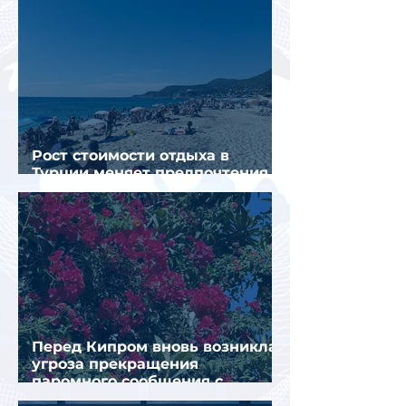
Рост стоимости отдыха в
Турции меняет предпочтения
туристов
Перед Кипром вновь возникла
угроза прекращения
паромного сообщения с
Грецией