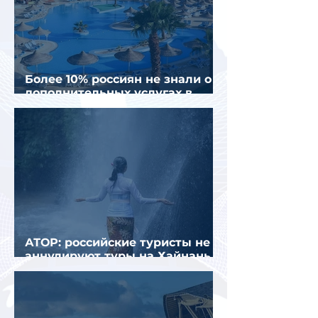
Более 10% россиян не знали о
дополнительных услугах в
отелях
АТОР: российские туристы не
аннулируют туры на Хайнань
из-за тайфуна «Дельфин»