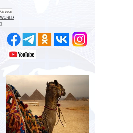
Greece
WORLD
1