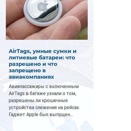
AirTags, умные сумки и
литиевые батареи: что
разрешено и что
запрещено в
авиакомпаниях
Авиапассажиры с включенным
AirTags в багаже узнали о том,
разрешены ли крошечные
устройства слежения на рейсах.
Гаджет Apple был выпущен...