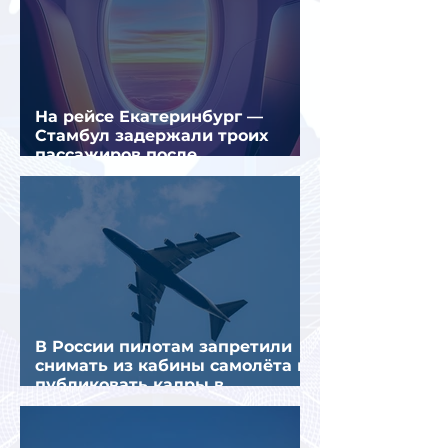
На рейсе Екатеринбург —
Стамбул задержали троих
пассажиров после
предполагаемой серии краж
В России пилотам запретили
снимать из кабины самолёта и
публиковать кадры в
интернете