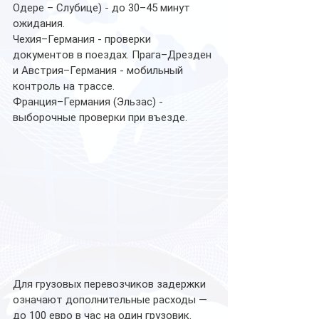
Одере – Слубице) - до 30–45 минут 
ожидания.
Чехия–Германия - проверки 
документов в поездах. Прага–Дрезден 
и Австрия–Германия - мобильный 
контроль на трассе.
Франция–Германия (Эльзас) - 
выборочные проверки при въезде.
Для грузовых перевозчиков задержки 
означают дополнительные расходы — 
до 100 евро в час на один грузовик. 