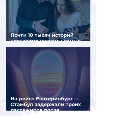
Почти 10 тысяч историй
усталости: названы самые
уставшие россияне
На рейсе Екатеринбург —
Стамбул задержали троих
пассажиров после
предполагаемой серии краж