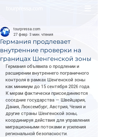
tourpressa.com
tourpressa.com
27 февр.
3 мин. чтения
Германия продлевает
внутренние проверки на
границах Шенгенской зоны
Германия объявила о продлении и 
расширении внутреннего пограничного 
контроля в рамках Шенгенской зоны 
как минимум до 15 сентября 2026 года. 
К мерам фактически присоединяются 
соседние государства — Швейцария, 
Дания, Люксембург, Австрия, Чехия и 
другие страны Шенгенской зоны, 
координируя действия для управления 
миграционными потоками и усиления 
региональной безопасности.