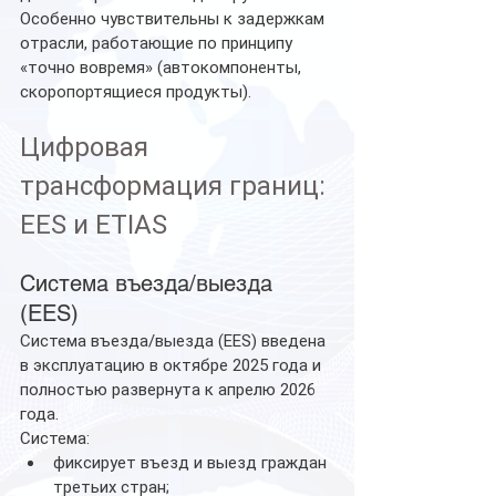
Особенно чувствительны к задержкам 
отрасли, работающие по принципу 
«точно вовремя» (автокомпоненты, 
скоропортящиеся продукты).
Цифровая 
трансформация границ: 
EES и ETIAS
Система въезда/выезда 
(EES)
Система въезда/выезда (EES) введена 
в эксплуатацию в октябре 2025 года и 
полностью развернута к апрелю 2026 
года.
Система:
фиксирует въезд и выезд граждан 
третьих стран;