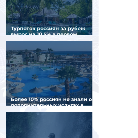
Турпоток россиян за рубеж
вырос на 10,5% в первом
полугодии 2026 года
Более 10% россиян не знали о
дополнительных услугах в
отелях