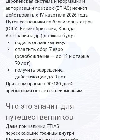
Европейская система информации и 
авторизации поездок (ETIAS) начнёт 
действовать с IV квартала 2026 года.
Путешественники из безвизовых стран 
(США, Великобритания, Канада, 
Австралия и др.) должны будут:
подать онлайн-заявку;
оплатить сбор 7 евро 
(освобождение — до 18 и старше 
70 лет);
получить разрешение, 
действующее до 3 лет.
При этом правило 90/180 дней 
пребывания остаётся неизменным.
Что это значит для 
путешественников
Даже при наличии ETIAS 
пересекающие границы внутри 