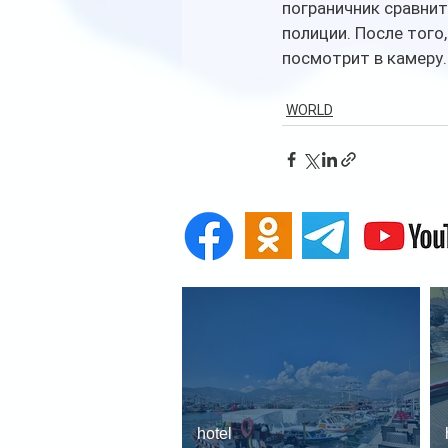
пограничник сравнит
полиции. После того
посмотрит в камеру.
WORLD
hotel