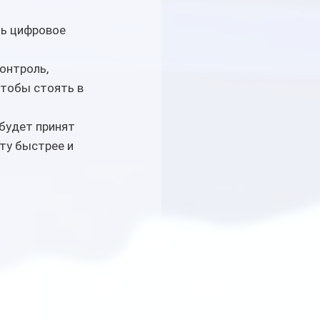
ь цифровое 
онтроль, 
тобы стоять в 
будет принят 
ту быстрее и 