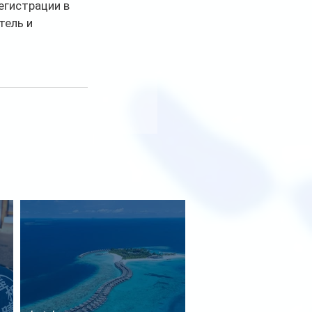
егистрации в 
ель и 