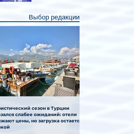
Выбор редакции
ристический сезон в Турции
азался слабее ожиданий: отели
жают цены, но загрузка остается
зкой