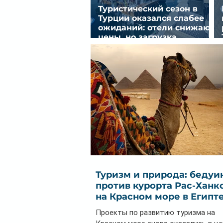
Туристический сезон в
Турции оказался слабее
ожиданий: отели снижают
цены, но загрузка
остается низкой
Туризм и природа: бедуи
против курорта Рас-Ханк
на Красном море в Египт
Проекты по развитию туризма на