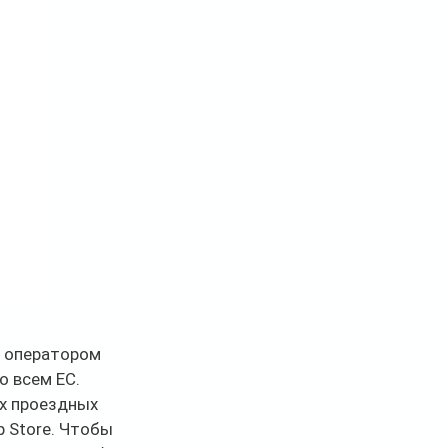
и оператором 
о всем ЕС. 
х проездных 
p Store. Чтобы 