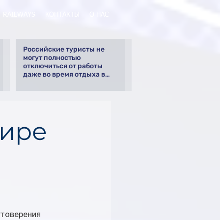
RAILWAYS
КОНТАКТЫ
О НАС
Российские туристы не
могут полностью
отключиться от работы
даже во время отдыха в
Турции
мире
товерения 