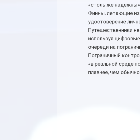
«столь же надежны»,
Финны, летающие из
удостоверение лично
Путешественники нек
используя цифровые 
очереди на погранич
Пограничный контрол
«в реальной среде п
плавнее, чем обычно