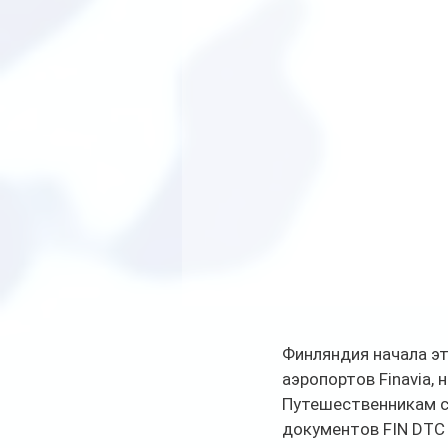
Финляндия начала эт
аэропортов Finavia,
Путешественникам с
документов FIN DTC P