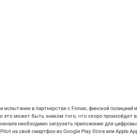
и испытание в партнерстве с Finnair, финской полицией 
 но это может быть знаком того, что скоро произойдет в
начала необходимо загрузить приложение для цифровы
ilot на свой смартфон из Google Play Store или Apple Ap