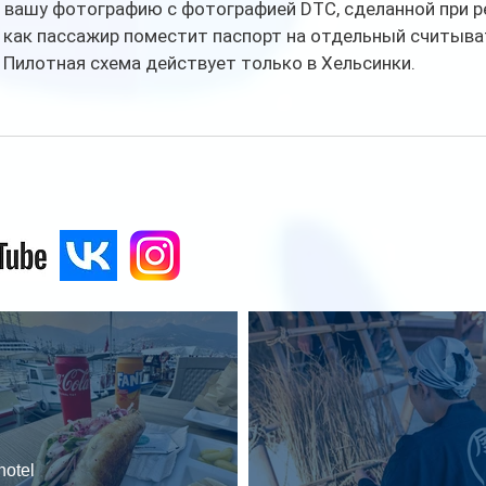
 вашу фотографию с фотографией DTC, сделанной при р
, как пассажир поместит паспорт на отдельный считыват
 Пилотная схема действует только в Хельсинки.
hotel