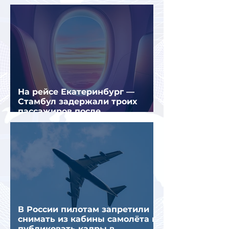
На рейсе Екатеринбург —
Стамбул задержали троих
пассажиров после
предполагаемой серии краж
В России пилотам запретили
снимать из кабины самолёта и
публиковать кадры в