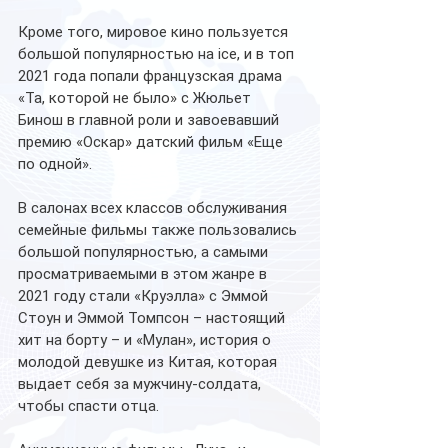
Кроме того, мировое кино пользуется 
большой популярностью на ice, и в топ 
2021 года попали французская драма 
«Та, которой не было» с Жюльет 
Бинош в главной роли и завоевавший 
премию «Оскар» датский фильм «Еще 
по одной».
В салонах всех классов обслуживания 
семейные фильмы также пользовались 
большой популярностью, а самыми 
просматриваемыми в этом жанре в 
2021 году стали «Круэлла» с Эммой 
Стоун и Эммой Томпсон – настоящий 
хит на борту – и «Мулан», история о 
молодой девушке из Китая, которая 
выдает себя за мужчину-солдата, 
чтобы спасти отца. 