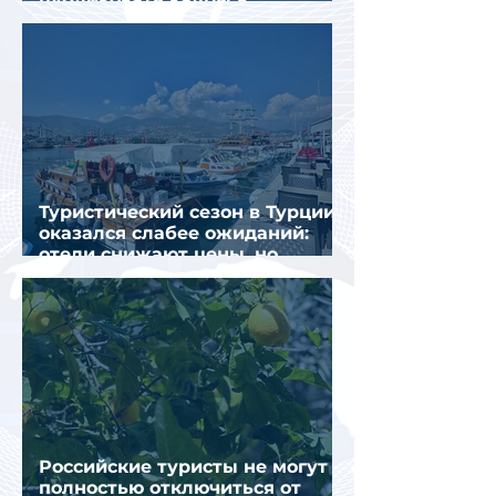
интернете
Туристический сезон в Турции
оказался слабее ожиданий:
отели снижают цены, но
загрузка остается низкой
Российские туристы не могут
полностью отключиться от