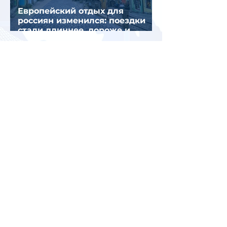
Европейский отдых для
россиян изменился: поездки
стали длиннее, дороже и
сложнее
Италия временно усилила
пограничный контроль на
направлении с Испанией из-за
миграционного кризиса