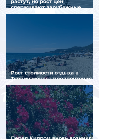
растут, но рост цен
сдерживают зарубежные
конкуренты
Рост стоимости отдыха в
Турции меняет предпочтения
туристов
Перед Кипром вновь возникла