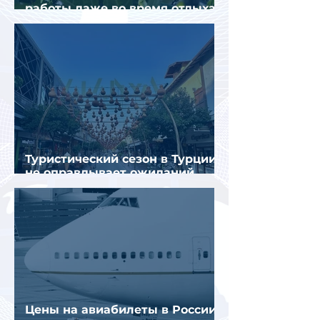
работы даже во время отдыха
в Турции
Туристический сезон в Турции
не оправдывает ожиданий
отрасли
Цены на авиабилеты в России