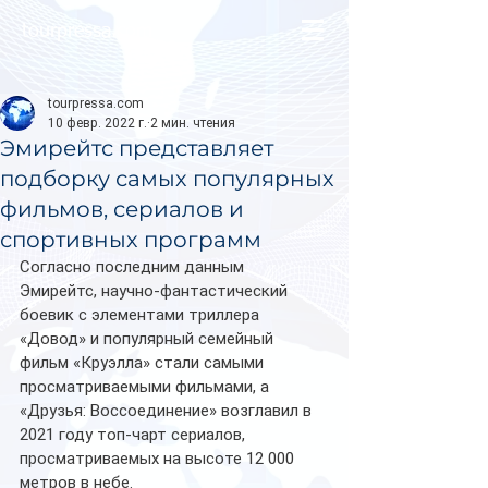
tourpressa.com
tourpressa.com
10 февр. 2022 г.
2 мин. чтения
Эмирейтс представляет
подборку самых популярных
фильмов, сериалов и
спортивных программ
Согласно последним данным 
Эмирейтс, научно-фантастический 
боевик с элементами триллера 
«Довод» и популярный семейный 
фильм «Круэлла» стали самыми 
просматриваемыми фильмами, а 
«Друзья: Воссоединение» возглавил в 
2021 году топ-чарт сериалов, 
просматриваемых на высоте 12 000 
метров в небе. 