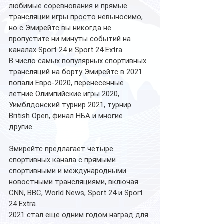
любимые соревнования и прямые 
трансляции игры просто невыносимо, 
но с Эмирейтс вы никогда не 
пропустите ни минуты событий на 
каналах Sport 24 и Sport 24 Extra. 
В число самых популярных спортивных 
трансляций на борту Эмирейтс в 2021 
попали Евро-2020, перенесенные 
летние Олимпийские игры 2020, 
Уимблдонский турнир 2021, турнир 
British Open, финал НБА и многие 
другие. 
Эмирейтс предлагает четыре 
спортивных канала с прямыми 
спортивными и международными 
новостными трансляциями, включая 
CNN, BBC, World News, Sport 24 и Sport 
24 Extra. 
2021 стал еще одним годом наград для 