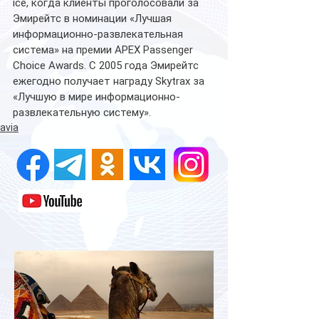
ice, когда клиенты проголосовали за 
Эмирейтс в номинации «Лучшая 
информационно-развлекательная 
система» на премии APEX Passenger 
Choice Awards. C 2005 года Эмирейтс 
ежегодно получает награду Skytrax за 
«Лучшую в мире информационно-
развлекательную систему». 
avia