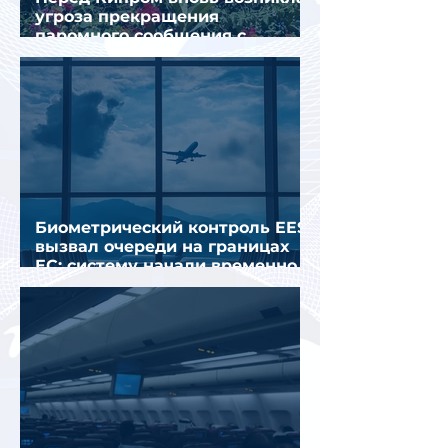
угроза прекращения
паромного сообщения с
Грецией
Биометрический контроль EES
вызвал очереди на границах
ЕС: систему начали временно
отключать