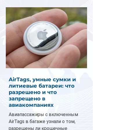
AirTags, умные сумки и
литиевые батареи: что
разрешено и что
запрещено в
авиакомпаниях
Авиапассажиры с включенным
AirTags в багаже узнали о том,
разрешены ли крошечные