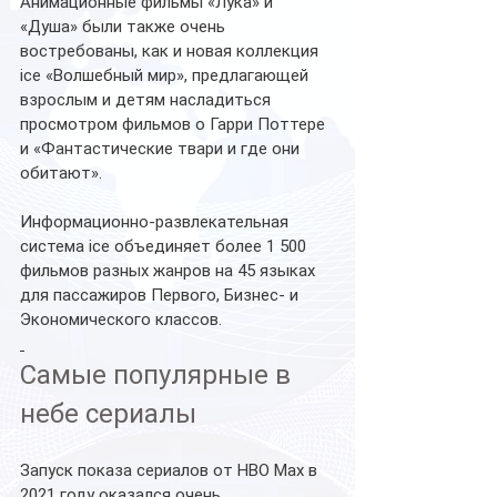
Анимационные фильмы «Лука» и 
«Душа» были также очень 
востребованы, как и новая коллекция 
ice «Волшебный мир», предлагающей 
взрослым и детям насладиться 
просмотром фильмов о Гарри Поттере 
и «Фантастические твари и где они 
обитают».
Информационно-развлекательная 
система ice объединяет более 1 500 
фильмов разных жанров на 45 языках 
для пассажиров Первого, Бизнес- и 
Экономического классов.
Самые популярные в 
небе сериалы
Запуск показа сериалов от HBO Max в 
2021 году оказался очень 