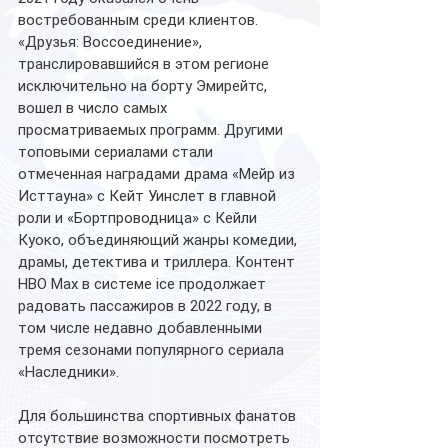
востребованным среди клиентов. 
«Друзья: Воссоединение», 
транслировавшийся в этом регионе 
исключительно на борту Эмирейтс, 
вошел в число самых 
просматриваемых программ. Другими 
топовыми сериалами стали 
отмеченная наградами драма «Мейр из 
Исттауна» с Кейт Уинслет в главной 
роли и «Бортпроводница» с Кейли 
Куоко, объединяющий жанры комедии, 
драмы, детектива и триллера. Контент 
HBO Max в системе ice продолжает 
радовать пассажиров в 2022 году, в 
том числе недавно добавленными 
тремя сезонами популярного сериала 
«Наследники».
Для большинства спортивных фанатов 
отсутствие возможности посмотреть 