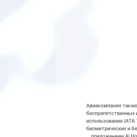
Авиакомпания также
беспрепятственных и
использование IATA 
биометрических и бе
    приложением Al 