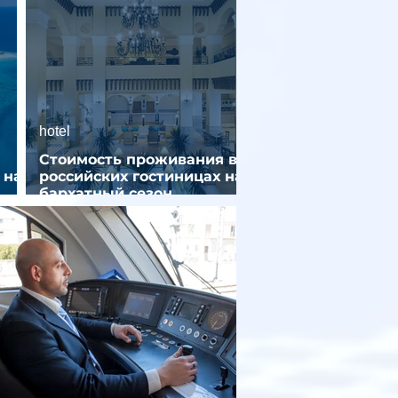
hotel
Стоимость проживания в
 на
российских гостиницах на
бархатный сезон
снизилась на 9%