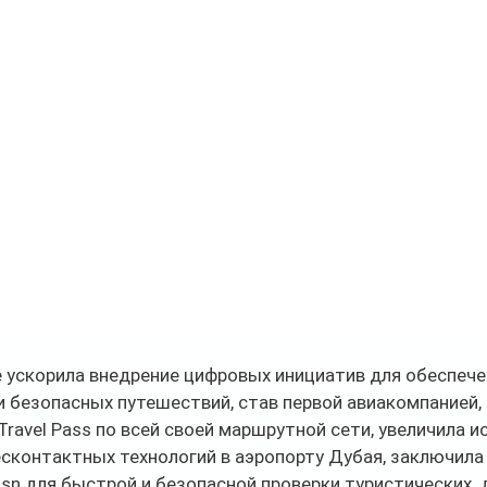
 ускорила внедрение цифровых инициатив для обеспече
 безопасных путешествий, став первой авиакомпанией,
Travel Pass по всей своей маршрутной сети, увеличила и
сконтактных технологий в аэропорту Дубая, заключила 
Hosn для быстрой и безопасной проверки туристических  