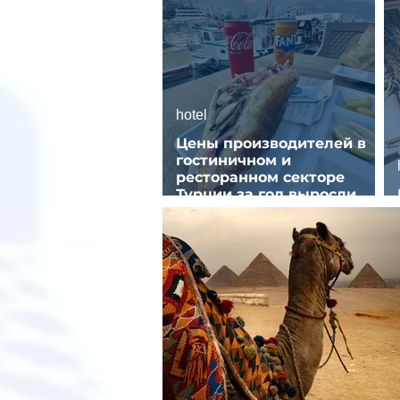
hotel
Цены производителей в
гостиничном и
ресторанном секторе
Турции за год выросли
почти на 32%