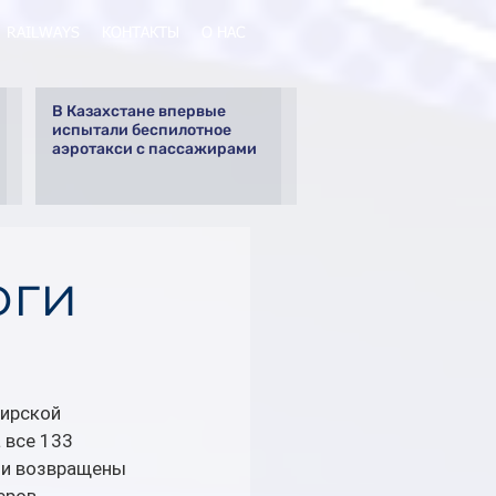
RAILWAYS
КОНТАКТЫ
О НАС
В Казахстане впервые
испытали беспилотное
аэротакси с пассажирами
оги
ирской 
 все 133 
ли возвращены 