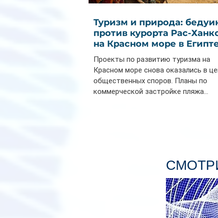
Туризм и природа: бедуи
против курорта Рас-Ханк
на Красном море в Египт
Проекты по развитию туризма на
Красном море снова оказались в ц
общественных споров. Планы по
коммерческой застройке пляжа...
СМОТРИ