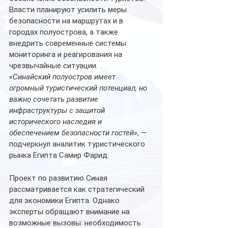
Власти планируют усилить меры 
безопасности на маршрутах и в 
городах полуострова, а также 
внедрить современные системы 
мониторинга и реагирования на 
чрезвычайные ситуации.
«Синайский полуостров имеет 
огромный туристический потенциал, но 
важно сочетать развитие 
инфраструктуры с защитой 
исторического наследия и 
обеспечением безопасности гостей»
, — 
подчеркнул аналитик туристического 
рынка Египта Самир Фарид.
Проект по развитию Синая 
рассматривается как стратегический 
для экономики Египта. Однако 
эксперты обращают внимание на 
возможные вызовы: необходимость 