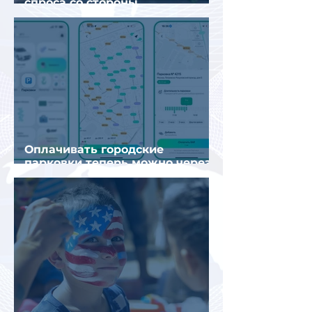
спроса со стороны
иностранных туристов
Оплачивать городские
парковки теперь можно через
Яндекс Go и «Заправки»