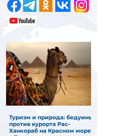
Туризм и природа: бедуины
против курорта Рас-
Ханкораб на Красном море