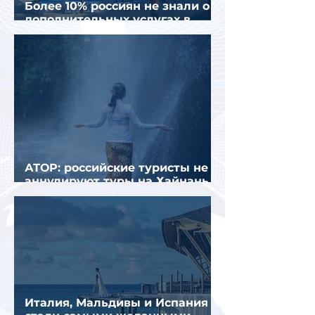
Более 10% россиян не знали о
дополнительных услугах в
отелях
АТОР: российские туристы не
аннулируют туры на Хайнань
из-за тайфуна «Дельфин»
Италия, Мальдивы и Испания