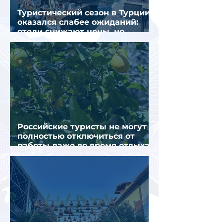
Туристический сезон в Турции
оказался слабее ожиданий:
отели снижают цены, но
загрузка остается низкой
Российские туристы не могут
полностью отключиться от
работы даже во время отдыха
в Турции