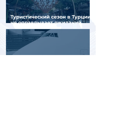
Туристический сезон в Турции
не оправдывает ожиданий
отрасли
Цены на авиабилеты в России
растут, но рост цен
сдерживают зарубежные
конкуренты