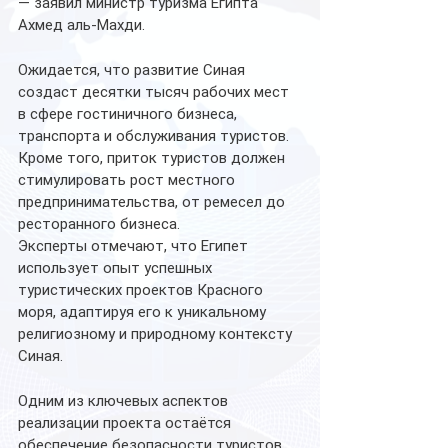
— заявил министр туризма Египта 
Ахмед аль-Махди.
Ожидается, что развитие Синая 
создаст десятки тысяч рабочих мест 
в сфере гостиничного бизнеса, 
транспорта и обслуживания туристов. 
Кроме того, приток туристов должен 
стимулировать рост местного 
предпринимательства, от ремесел до 
ресторанного бизнеса.
Эксперты отмечают, что Египет 
использует опыт успешных 
туристических проектов Красного 
моря, адаптируя его к уникальному 
религиозному и природному контексту 
Синая.
Одним из ключевых аспектов 
реализации проекта остаётся 
обеспечение безопасности туристов. 