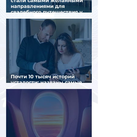
стали самыми желанными
направлениями для
свадебного путешествия у
россиян
Почти 10 тысяч историй
усталости: названы самые
уставшие россияне