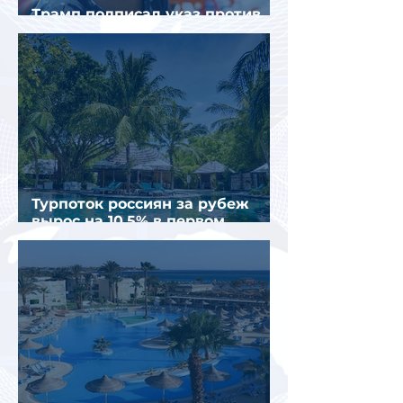
Трамп подписал указ против
«родильного туризма» в США
Турпоток россиян за рубеж
вырос на 10,5% в первом
полугодии 2026 года