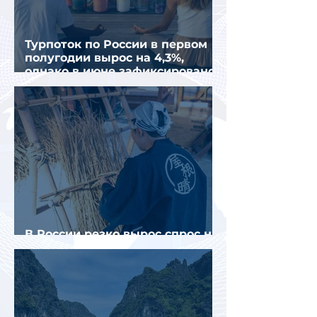
Турпоток по России в первом
полугодии вырос на 4,3%,
однако в июне зафиксировано
снижение
В России резко вырос спрос на
отели без звезд