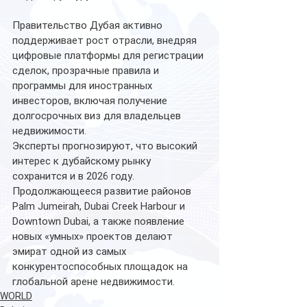
Правительство Дубая активно 
поддерживает рост отрасли, внедряя 
цифровые платформы для регистрации 
сделок, прозрачные правила и 
программы для иностранных 
инвесторов, включая получение 
долгосрочных виз для владельцев 
недвижимости.
Эксперты прогнозируют, что высокий 
интерес к дубайскому рынку 
сохранится и в 2026 году. 
Продолжающееся развитие районов 
Palm Jumeirah, Dubai Creek Harbour и 
Downtown Dubai, а также появление 
новых «умных» проектов делают 
эмират одной из самых 
конкурентоспособных площадок на 
глобальной арене недвижимости.
WORLD