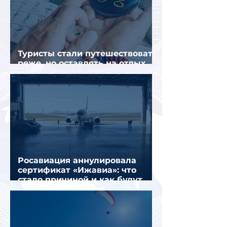
Туристы стали путешествовать
реже, но оставлять на отдых
почти на 40% больше
Росавиация аннулировала
сертификат «Ижавиа»: что
стало причиной и как будут
перевозить пассажиров