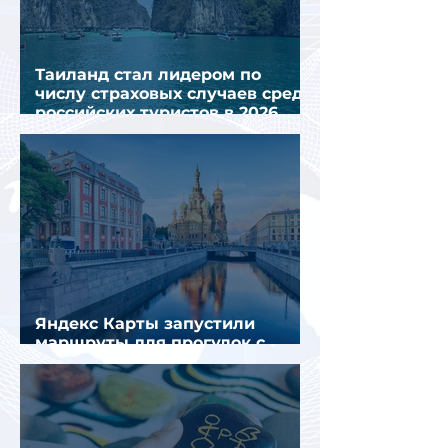
Таиланд стал лидером по
числу страховых случаев среди
российских туристов в 2026
году
Яндекс Карты запустили
маршруты для прогулок с
описанием и аудиогидом