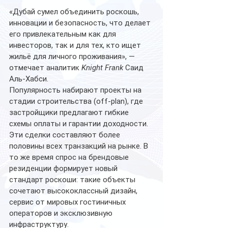
«Дубай сумел объединить роскошь, 
инновации и безопасность, что делает 
его привлекательным как для 
инвесторов, так и для тех, кто ищет 
жильё для личного проживания», — 
отмечает аналитик 
Knight Frank
 Саид 
Аль-Хабси.
Популярность набирают проекты на 
стадии строительства (off-plan), где 
застройщики предлагают гибкие 
схемы оплаты и гарантии доходности. 
Эти сделки составляют более 
половины всех транзакций на рынке. В 
то же время спрос на брендовые 
резиденции формирует новый 
стандарт роскоши: такие объекты 
сочетают высококлассный дизайн, 
сервис от мировых гостиничных 
операторов и эксклюзивную 
инфраструктуру.