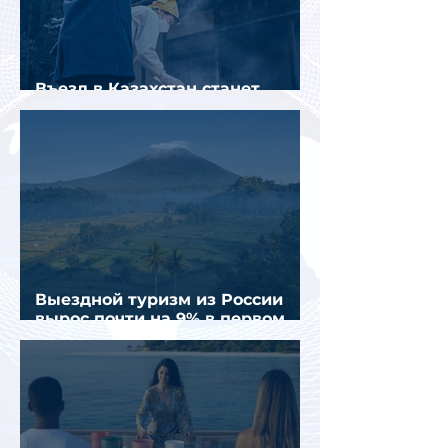
Въезд в Казахстан станет
платным до конца года
Выездной туризм из России
вырос почти на 9% в первом
полугодии 2026 года