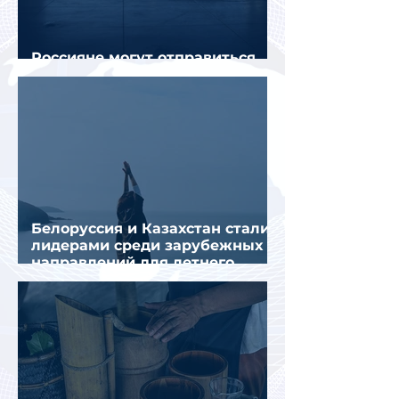
Россияне могут отправиться
прямыми рейсами в 34 страны
Белоруссия и Казахстан стали
лидерами среди зарубежных
направлений для летнего
отдыха россиян