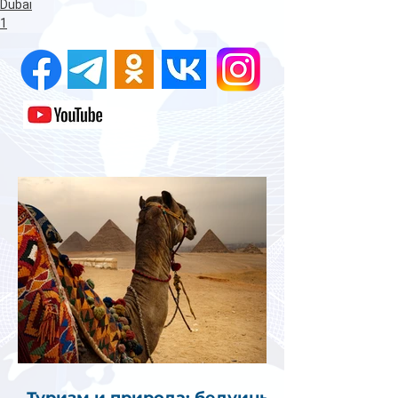
Dubai
1
Туризм и природа: бедуины