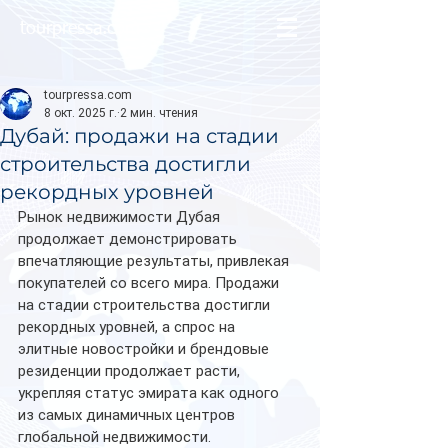
tourpressa.com
tourpressa.com
8 окт. 2025 г.
2 мин. чтения
Дубай: продажи на стадии
строительства достигли
рекордных уровней
Рынок недвижимости Дубая 
продолжает демонстрировать 
впечатляющие результаты, привлекая 
покупателей со всего мира. Продажи 
на стадии строительства достигли 
рекордных уровней, а спрос на 
элитные новостройки и брендовые 
резиденции продолжает расти, 
укрепляя статус эмирата как одного 
из самых динамичных центров 
глобальной недвижимости.