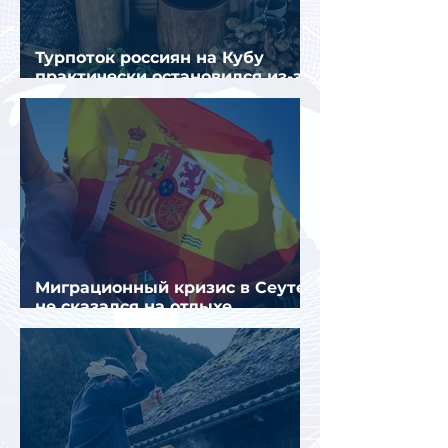
Турпоток россиян на Кубу
практически остановился из-за
отсутствия прямых рейсов
Миграционный кризис в Сеуте
не сказался на отдыхе
российских туристов в Испании