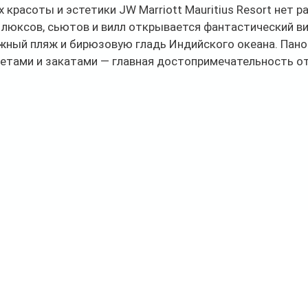
х красоты и эстетики JW Marriott Mauritius Resort нет ра
люксов, сьютов и вилл открывается фантастический ви
ный пляж и бирюзовую гладь Индийского океана. Пано
етами и закатами — главная достопримечательность от