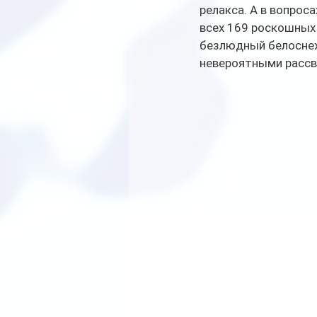
релакса. А в вопроса
всех 169 роскошных 
безлюдный белоснеж
невероятными рассв