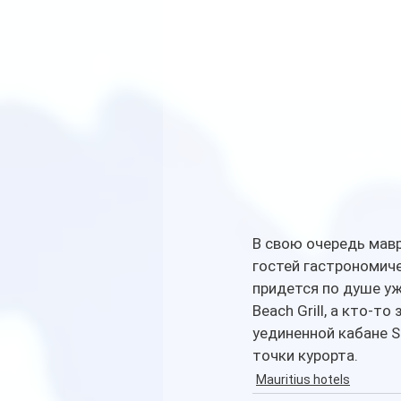
В свою очередь мавр
гостей гастрономич
придется по душе уж
Beach Grill, а кто-
уединенной кабане 
точки курорта. 
Mauritius hotels