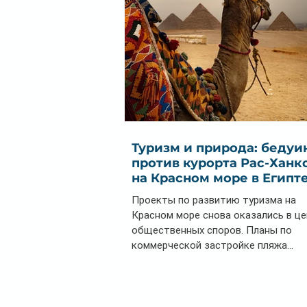
Туризм и природа: бедуи
против курорта Рас-Ханк
на Красном море в Египт
Проекты по развитию туризма на
Красном море снова оказались в ц
общественных споров. Планы по
коммерческой застройке пляжа...