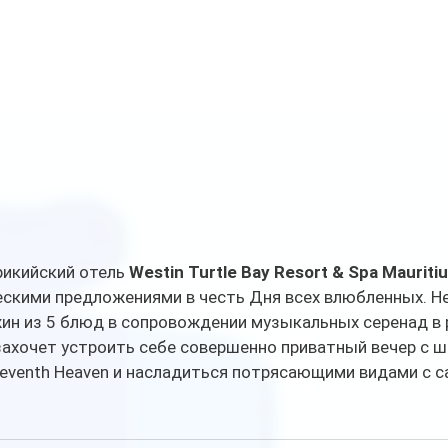
икийский отель 
Westin Turtle Bay Resort & Spa Mauriti
ескими предложениями в честь Дня всех влюбленных. Н
ин из 5 блюд в сопровождении музыкальных серенад в 
то захочет устроить себе совершенно приватный вечер с 
Seventh Heaven и насладиться потрясающими видами с с