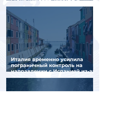
сложнее
Италия временно усилила
пограничный контроль на
направлении с Испанией из-за
миграционного кризиса
Вьетнам на пути к
историческому рекорду: в 2026
году страну могут посетить