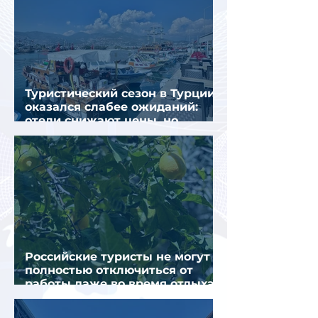
Туристический сезон в Турции
оказался слабее ожиданий:
отели снижают цены, но
загрузка остается низкой
Российские туристы не могут
полностью отключиться от
работы даже во время отдыха
в Турции