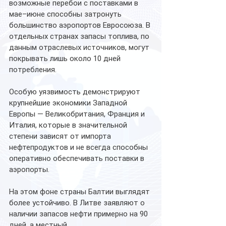
возможные перебои с поставками в 
мае–июне способны затронуть 
большинство аэропортов Евросоюза. В 
отдельных странах запасы топлива, по 
данным отраслевых источников, могут 
покрывать лишь около 10 дней 
потребления.
Особую уязвимость демонстрируют 
крупнейшие экономики Западной 
Европы — Великобритания, Франция и 
Италия, которые в значительной 
степени зависят от импорта 
нефтепродуктов и не всегда способны 
оперативно обеспечивать поставки в 
аэропорты.
На этом фоне страны Балтии выглядят 
более устойчиво. В Литве заявляют о 
наличии запасов нефти примерно на 90 
дней, а местный 