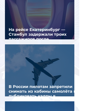
На рейсе Екатеринбург —
Стамбул задержали троих
пассажиров после
предполагаемой серии краж
В России пилотам запретили
снимать из кабины самолёта и
публиковать кадры в
интернете