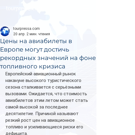
tourpressa.com
tourpressa.com
20 апр.
2 мин. чтения
Цены на авиабилеты в
Европе могут достичь
рекордных значений на фоне
топливного кризиса
Европейский авиационный рынок 
накануне высокого туристического 
сезона сталкивается с серьёзными 
вызовами. Ожидается, что стоимость 
авиабилетов этим летом может стать 
самой высокой за последнее 
десятилетие. Причиной называют 
резкий рост цен на авиационное 
топливо и усиливающиеся риски его 
дефицита.