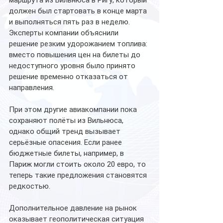
маршрута из Вильнюса в Ригу, который 
должен был стартовать в конце марта 
и выполняться пять раз в неделю.
Эксперты компании объяснили 
решение резким удорожанием топлива: 
вместо повышения цен на билеты до 
недоступного уровня было принято 
решение временно отказаться от 
направления.
При этом другие авиакомпании пока 
сохраняют полёты из Вильнюса, 
однако общий тренд вызывает 
серьёзные опасения. Если ранее 
бюджетные билеты, например, в 
Париж могли стоить около 20 евро, то 
теперь такие предложения становятся 
редкостью.
Дополнительное давление на рынок 
оказывает геополитическая ситуация 