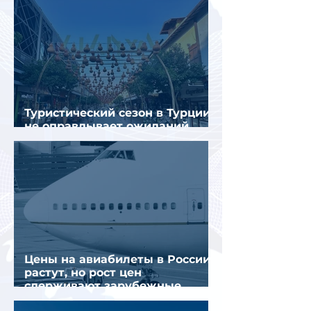
Туристический сезон в Турции
не оправдывает ожиданий
отрасли
Цены на авиабилеты в России
растут, но рост цен
сдерживают зарубежные
конкуренты