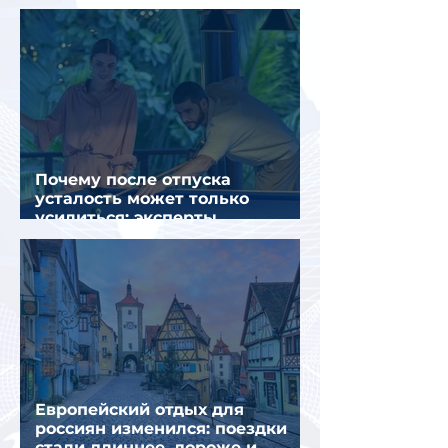
салоне самолета
Почему после отпуска
усталость может только
усилиться: эксперты
объяснили причины
Европейский отдых для
россиян изменился: поездки
стали длиннее, дороже и