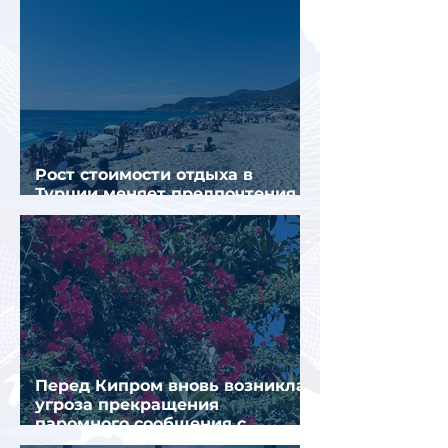
Рост стоимости отдыха в
Турции меняет предпочтения
туристов
Перед Кипром вновь возникла
угроза прекращения
паромного сообщения с
Грецией