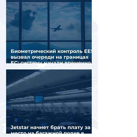
Биометрический контроль EES
вызвал очереди на границах
ЕС: систему начали временно
отключать
Jetstar начнет брать плату за
место на багажной полке в