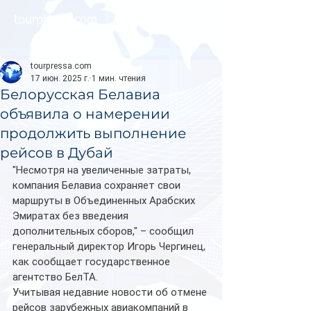
tourpressa.com
tourpressa.com
17 июн. 2025 г.
1 мин. чтения
Белорусская Белавиа
объявила о намерении
продолжить выполнение
рейсов в Дубай
"Несмотря на увеличенные затраты, 
компания Белавиа сохраняет свои 
маршруты в Объединенных Арабских 
Эмиратах без введения 
дополнительных сборов," – сообщил 
генеральный директор Игорь Чергинец, 
как сообщает государственное 
агентство БелТА. 
Учитывая недавние новости об отмене 
рейсов зарубежных авиакомпаний в 