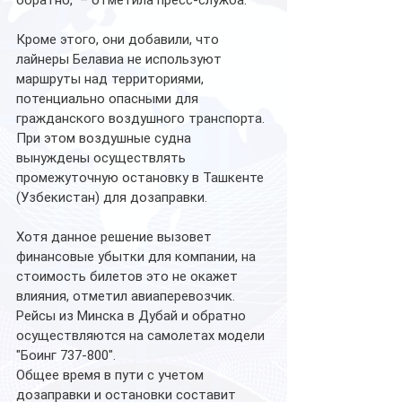
обратно," – отметила пресс-служба. 
Кроме этого, они добавили, что 
лайнеры Белавиа не используют 
маршруты над территориями, 
потенциально опасными для 
гражданского воздушного транспорта. 
При этом воздушные судна 
вынуждены осуществлять 
промежуточную остановку в Ташкенте 
(Узбекистан) для дозаправки. 
Хотя данное решение вызовет 
финансовые убытки для компании, на 
стоимость билетов это не окажет 
влияния, отметил авиаперевозчик. 
Рейсы из Минска в Дубай и обратно 
осуществляются на самолетах модели 
"Боинг 737-800". 
Общее время в пути с учетом 
дозаправки и остановки составит 