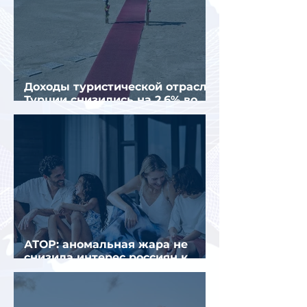
Доходы туристической отрасли
Турции снизились на 2,6% во
втором квартале 2026 года
АТОР: аномальная жара не
снизила интерес россиян к
летнему отдыху в Европе