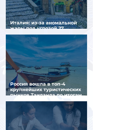
Италия: из-за аномальной
жары под угрозой 27
крупнейших городов
Россия вошла в топ-4
крупнейших туристических
рынков Таиланда по итогам
семи месяцев 2026 года