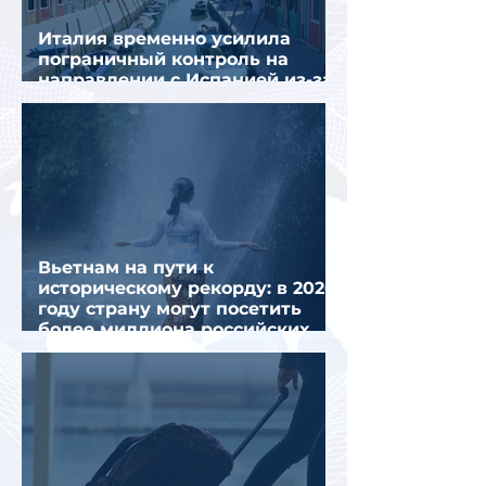
Италия временно усилила
пограничный контроль на
направлении с Испанией из-за
миграционного кризиса
Вьетнам на пути к
историческому рекорду: в 2026
году страну могут посетить
более миллиона российских
туристов