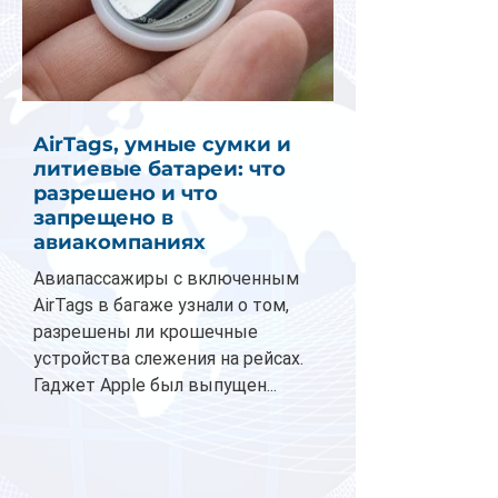
AirTags, умные сумки и
литиевые батареи: что
разрешено и что
запрещено в
авиакомпаниях
Авиапассажиры с включенным
AirTags в багаже узнали о том,
разрешены ли крошечные
устройства слежения на рейсах.
Гаджет Apple был выпущен...