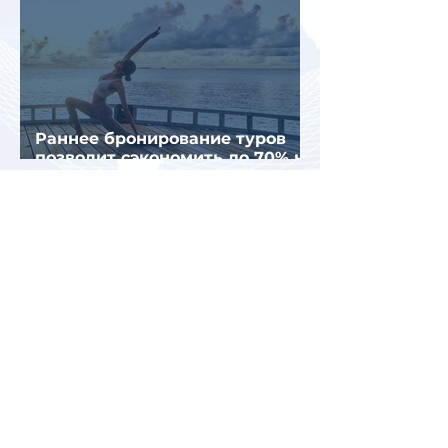
Раннее бронирование туров
позволит сэкономить до 70% на
летнем отдыхе — АТОР
Турция и Белоруссия
возглавили рейтинг самых
популярных зарубежных
направлений у российских
туристов летом