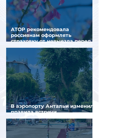
АТОР рекомендовала
россиянам оформлять
страховку от невыезда перед
поездкой в Грецию
В аэропорту Антальи изменили
правила встречи
организованных туристов