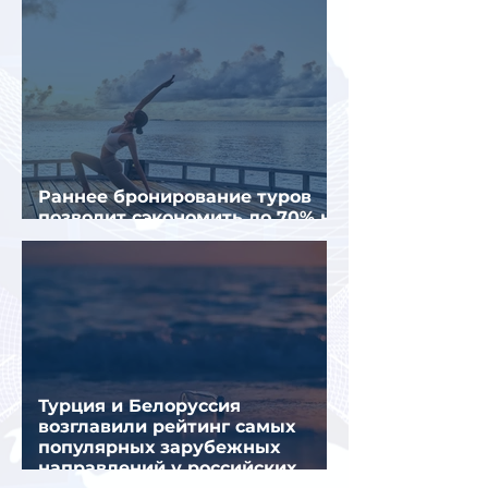
Раннее бронирование туров
позволит сэкономить до 70% на
летнем отдыхе — АТОР
Турция и Белоруссия
возглавили рейтинг самых
популярных зарубежных
направлений у российских