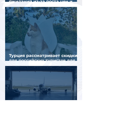
ожиданий из-за роста цен и
снижения спроса
Турция рассматривает скидки
для российских туристов для
поддержки спроса