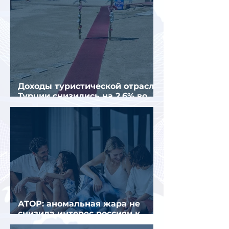
Доходы туристической отрасли
Турции снизились на 2,6% во
втором квартале 2026 года
АТОР: аномальная жара не
снизила интерес россиян к
летнему отдыху в Европе