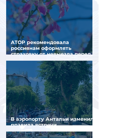
АТОР рекомендовала
россиянам оформлять
страховку от невыезда перед
поездкой в Грецию
В аэропорту Антальи изменили
правила встречи
организованных туристов