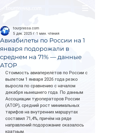
tourpressa.com
tourpressa.com
5 дек. 2025 г.
1 мин. чтения
Авиабилеты по России на 1
января подорожали в
среднем на 71% — данные
АТОР
Стоимость авиаперелётов по России с 
вылетом 1 января 2026 года резко 
выросла по сравнению с началом 
декабря нынешнего года. По данным 
Ассоциации туроператоров России 
(АТОР), средний рост минимальных 
тарифов на внутренних маршрутах 
составил 71,4%, причём на ряде 
направлений подорожание оказалось 
кратным.