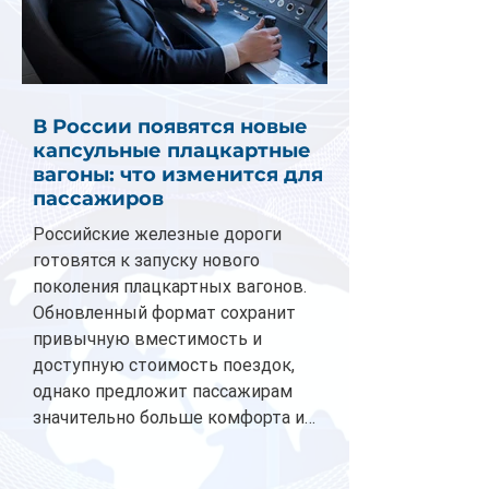
В России появятся новые
капсульные плацкартные
вагоны: что изменится для
пассажиров
Российские железные дороги
готовятся к запуску нового
поколения плацкартных вагонов.
Обновленный формат сохранит
привычную вместимость и
доступную стоимость поездок,
однако предложит пассажирам
значительно больше комфорта и
личного пространства. Серийное
производство новых вагонов