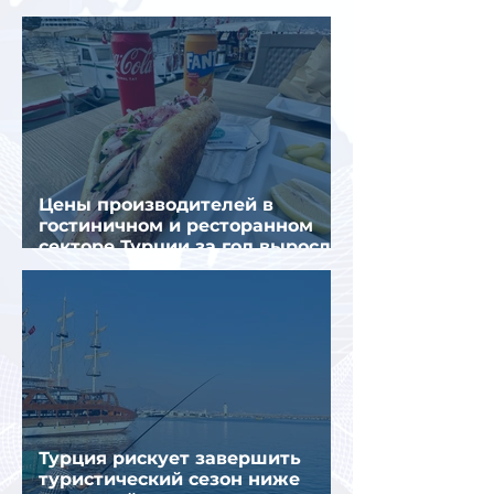
отдыха летом
Цены производителей в
гостиничном и ресторанном
секторе Турции за год выросли
почти на 32%
Турция рискует завершить
туристический сезон ниже