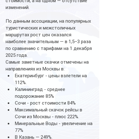
стоимости, а на одном — отсутствие 
изменений.
По данным ассоциации, на популярных 
туристических и межстоличных 
маршрутах рост цен оказался 
наиболее значительным — в 1,5–3 раза 
по сравнению с тарифами на 1 декабря 
2025 года.
Самые заметные скачки отмечены на 
направлениях из Москвы в:
Екатеринбург - цены взлетели на 
112%.
Калининград - среднее 
подорожание 85%
Сочи - рост стоимости 84%
Максимальный скачок рейсы в 
Сочи из Москвы - плюс 222%.
Минеральные Воды - увеличение на 
77%
В Казань — 249%.