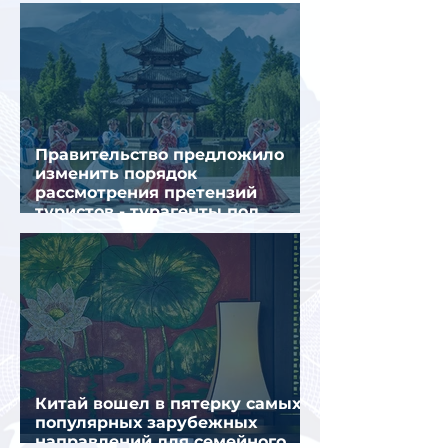
туристов летом
Правительство предложило
изменить порядок
рассмотрения претензий
туристов - турагенты под
ударом!
Китай вошел в пятерку самых
популярных зарубежных
направлений для семейного