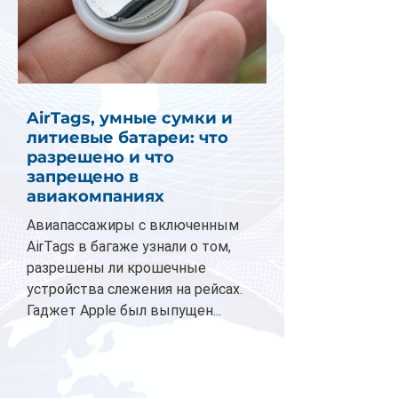
AirTags, умные сумки и
литиевые батареи: что
разрешено и что
запрещено в
авиакомпаниях
Авиапассажиры с включенным
AirTags в багаже узнали о том,
разрешены ли крошечные
устройства слежения на рейсах.
Гаджет Apple был выпущен...