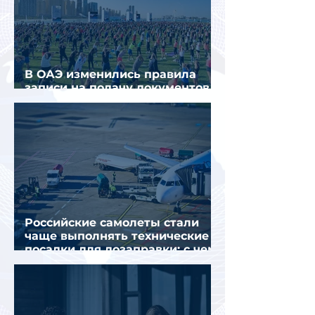
В ОАЭ изменились правила
записи на подачу документов
для визы в Испанию
Российские самолеты стали
чаще выполнять технические
посадки для дозаправки: с чем
это связано