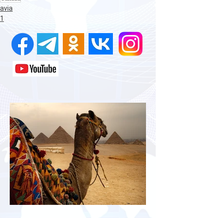
avia
1