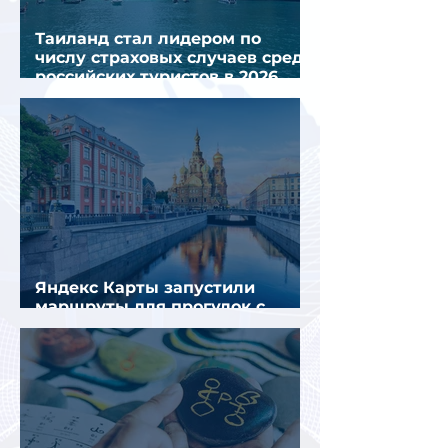
Таиланд стал лидером по
числу страховых случаев среди
российских туристов в 2026
году
Яндекс Карты запустили
маршруты для прогулок с
описанием и аудиогидом