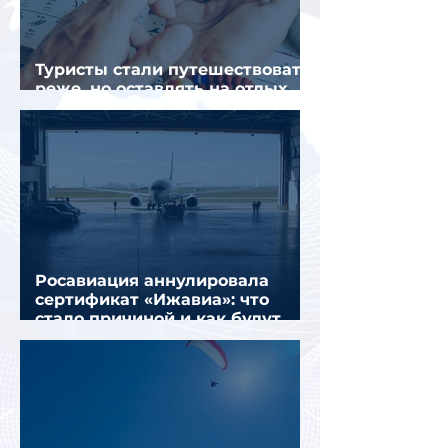
Туристы стали путешествовать
реже, но оставлять на отдых
почти на 40% больше
Росавиация аннулировала
сертификат «Ижавиа»: что
стало причиной и как будут
перевозить пассажиров