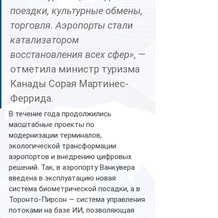
поездки, культурные обмены, 
торговля. Аэропорты стали 
катализатором 
восстановления всех сфер»
, — 
отметила министр туризма 
Канады Сорая Мартинес-
Феррида.
В течение года продолжились 
масштабные проекты по 
модернизации терминалов, 
экологической трансформации 
аэропортов и внедрению цифровых 
решений. Так, в аэропорту Ванкувера 
введена в эксплуатацию новая 
система биометрической посадки, а в 
Торонто-Пирсон — система управления 
потоками на базе ИИ, позволяющая 