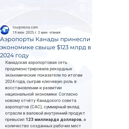
tourpressa.com
tourpressa.com
19 июн. 2025 г.
2 мин. чтения
Аэропорты Канады принесли
экономике свыше $123 млрд в
2024 году
Канадская аэропортовая сеть 
продемонстрировала рекордные 
экономические показатели по итогам 
2024 года, сыграв ключевую роль в 
восстановлении и развитии 
национальной экономики. Согласно 
новому отчёту Канадского совета 
аэропортов (CAC), суммарный вклад 
отрасли в валовой внутренний продукт 
превысил 
123 миллиарда долларов
, а 
количество созданных рабочих мест 