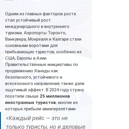
Одним из главных факторов роста 
стал устойчивый рост 
международного и внутреннего 
туризма. Аэропорты Торонто, 
Ванкувера, Монреаля и Калгари стали 
основными воротами для 
прибывающих туристов, особенно из 
США, Европы и Азии.
Правительственные инициативы по 
продвижению Канады как 
безопасного, устойчивого и 
всесезонного направления также дали 
ощутимый эффект. В 2024 году страну 
посетили свыше 
25 миллионов 
иностранных туристов
, многие из 
которых прибыли авиаперелётами.
«Каждый рейс — это не 
только туристы, но и деловые 