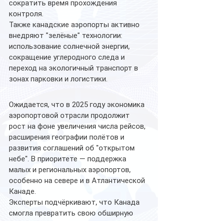
сократить время прохождения 
контроля.
Также канадские аэропорты активно 
внедряют "зелёные" технологии: 
использование солнечной энергии, 
сокращение углеродного следа и 
переход на экологичный транспорт в 
зонах парковки и логистики.
Ожидается, что в 2025 году экономика 
аэропортовой отрасли продолжит 
рост на фоне увеличения числа рейсов, 
расширения географии полётов и 
развития соглашений об "открытом 
небе". В приоритете — поддержка 
малых и региональных аэропортов, 
особенно на севере и в Атлантической 
Канаде.
Эксперты подчёркивают, что Канада 
смогла превратить свою обширную 