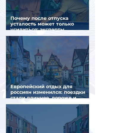
Почему после отпуска
усталость может только
усилиться: эксперты
объяснили причины
Европейский отдых для
россиян изменился: поездки
стали длиннее, дороже и
сложнее