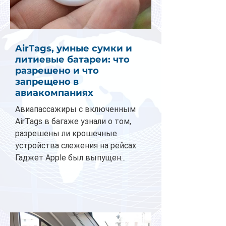
AirTags, умные сумки и
литиевые батареи: что
разрешено и что
запрещено в
авиакомпаниях
Авиапассажиры с включенным
AirTags в багаже узнали о том,
разрешены ли крошечные
устройства слежения на рейсах.
Гаджет Apple был выпущен...