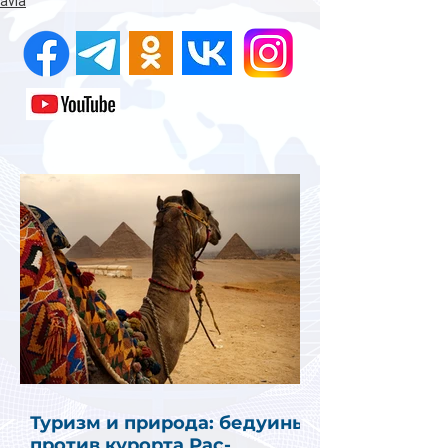
avia
Туризм и природа: бедуины
против курорта Рас-