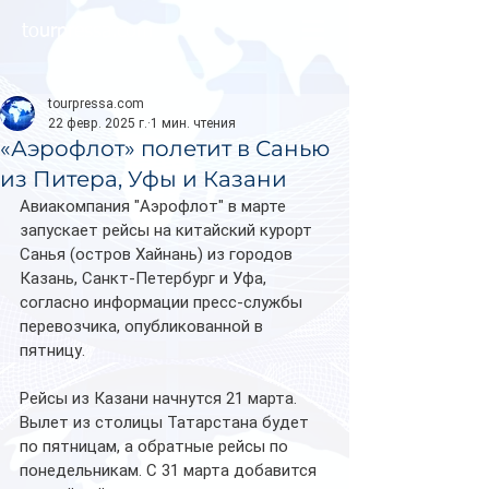
tourpressa.com
tourpressa.com
22 февр. 2025 г.
1 мин. чтения
«Аэрофлот» полетит в Санью
из Питера, Уфы и Казани
Авиакомпания "Аэрофлот" в марте 
запускает рейсы на китайский курорт 
Санья (остров Хайнань) из городов 
Казань, Санкт-Петербург и Уфа, 
согласно информации пресс-службы 
перевозчика, опубликованной в 
пятницу.
Рейсы из Казани начнутся 21 марта. 
Вылет из столицы Татарстана будет 
по пятницам, а обратные рейсы по 
понедельникам. С 31 марта добавится 