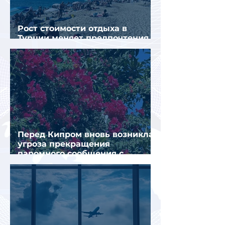
Рост стоимости отдыха в
Турции меняет предпочтения
туристов
Перед Кипром вновь возникла
угроза прекращения
паромного сообщения с
Грецией