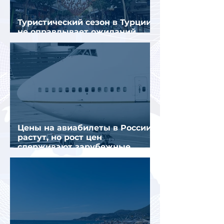
Туристический сезон в Турции
не оправдывает ожиданий
отрасли
Цены на авиабилеты в России
растут, но рост цен
сдерживают зарубежные
конкуренты