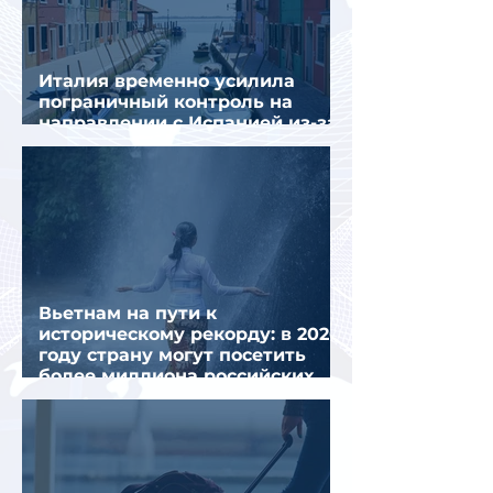
Италия временно усилила
пограничный контроль на
направлении с Испанией из-за
миграционного кризиса
Вьетнам на пути к
историческому рекорду: в 2026
году страну могут посетить
более миллиона российских
туристов