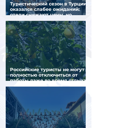
Туристический сезон в Турции
оказался слабее ожиданий:
отели снижают цены, но
загрузка остается низкой
Российские туристы не могут
полностью отключиться от
работы даже во время отдыха
в Турции