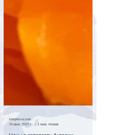
tourpressa.com