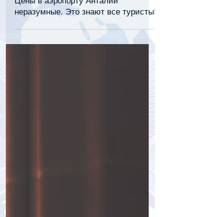
30 июн. 2025 г.
1 мин. чтения
Цены в аэропорту Анталии
неразумные. Это знают все туристы!