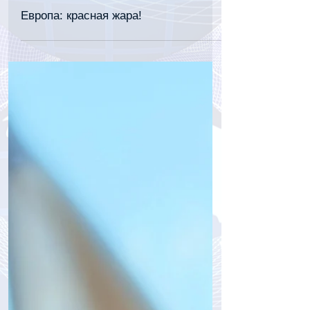
tourpressa.com
30 июн. 2025 г.
1 мин. чтения
Европа: красная жара!