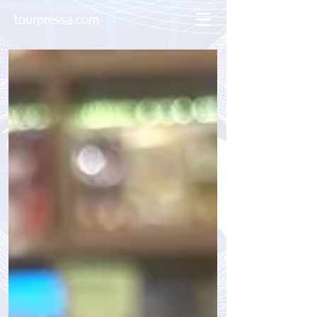
tourpressa.com