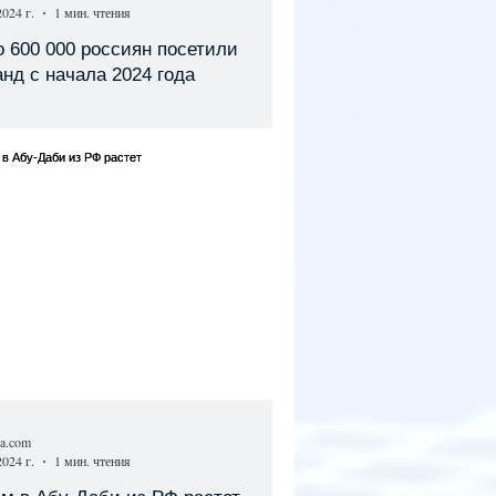
2024 г.
1 мин. чтения
 600 000 россиян посетили
нд с начала 2024 года
sa.com
2024 г.
1 мин. чтения