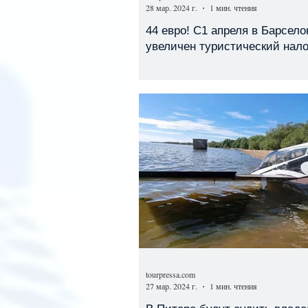
28 мар. 2024 г.
1 мин. чтения
44 евро! С1 апреля в Барсело
увеличен туристический нало
tourpressa.com
27 мар. 2024 г.
1 мин. чтения