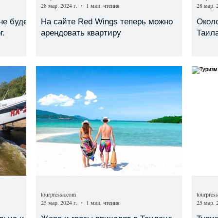
28 мар. 2024 г.
1 мин. чтения
28 мар. 
не будет
На сайте Red Wings теперь можно
Около
г.
арендовать квартиру
Таила
tourpressa.com
tourpres
25 мар. 2024 г.
1 мин. чтения
25 мар. 