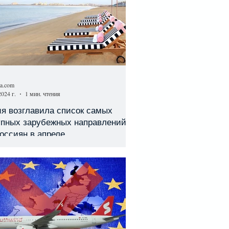
sa.com
2024 г.
1 мин. чтения
я возглавила список самых
упных зарубежных направлений
оссиян в апреле