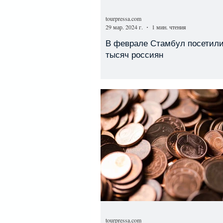
tourpressa.com
29 мар. 2024 г.
1 мин. чтения
В феврале Стамбул посетили
тысяч россиян
tourpressa.com