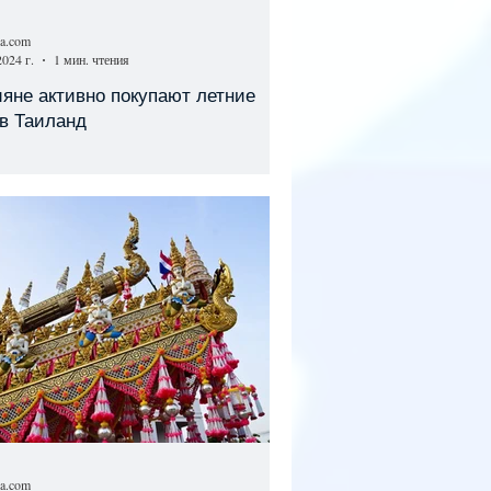
sa.com
2024 г.
1 мин. чтения
яне активно покупают летние
в Таиланд
sa.com