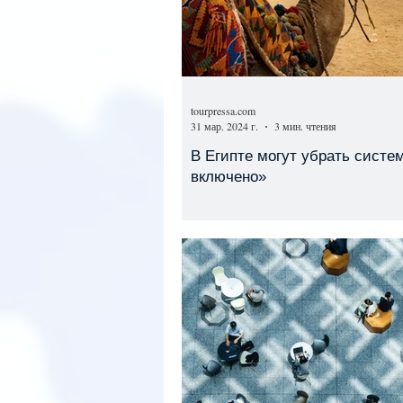
tourpressa.com
31 мар. 2024 г.
3 мин. чтения
В Египте могут убрать систе
включено»