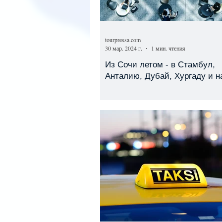
tourpressa.com
30 мар. 2024 г.
1 мин. чтения
Из Сочи летом - в Стамбул,
Анталию, Дубай, Хургаду и н