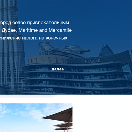
 город более привлекательным
Дубае, Maritime and Mercantile
т снижение налога на конечных
далее