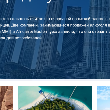
га на алкоголь считается очередной попыткой сделать
нцев. Две компании, занимающиеся продажей алкоголя в 
al (MMI) и African & Eastern уже заявили, что они отразя
ок для потребителей.