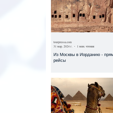
tourpressa.com
31 мар. 2024 г.
1 мин. чтения
Из Москвы в Иорданию - пря
рейсы