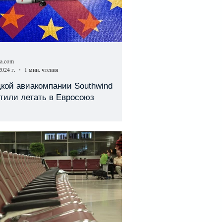
sa.com
2024 г.
1 мин. чтения
кой авиакомпании Southwind
тили летать в Евросоюз