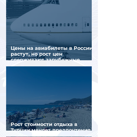
Цены на авиабилеты в России
растут, но рост цен
сдерживают зарубежные
конкуренты
Рост стоимости отдыха в
Турции меняет предпочтения
туристов