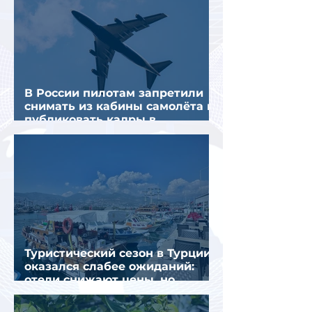
В России пилотам запретили
снимать из кабины самолёта и
публиковать кадры в
интернете
Туристический сезон в Турции
оказался слабее ожиданий:
отели снижают цены, но
загрузка остается низкой