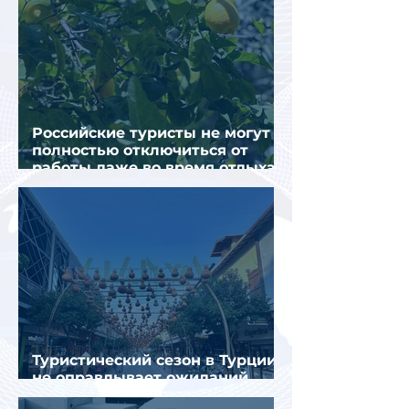
Российские туристы не могут
полностью отключиться от
работы даже во время отдыха
в Турции
Туристический сезон в Турции
не оправдывает ожиданий
отрасли