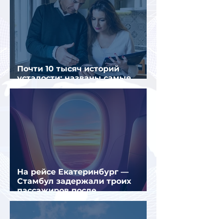
Почти 10 тысяч историй
усталости: названы самые
уставшие россияне
На рейсе Екатеринбург —
Стамбул задержали троих
пассажиров после
предполагаемой серии краж