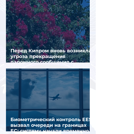
Перед Кипром вновь возникла
угроза прекращения
паромного сообщения с
Грецией
Биометрический контроль EES
вызвал очереди на границах
ЕС: систему начали временно