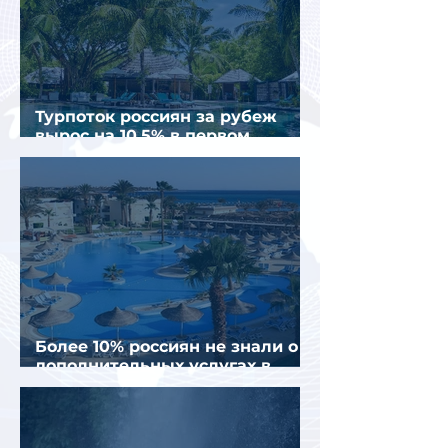
Турпоток россиян за рубеж
вырос на 10,5% в первом
полугодии 2026 года
Более 10% россиян не знали о
дополнительных услугах в
отелях