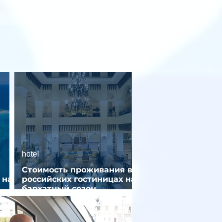
hotel
Стоимость проживания в
 на
российских гостиницах на
бархатный сезон
снизилась на 9%