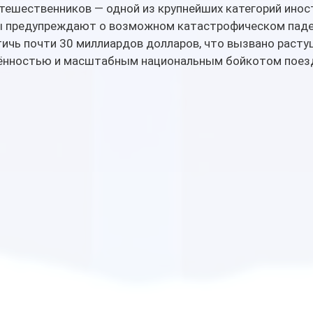
тешественников — одной из крупнейших категорий инос
ы предупреждают о возможном катастрофическом паден
ичь почти 30 миллиардов долларов, что вызвано расту
ённостью и масштабным национальным бойкотом поезд