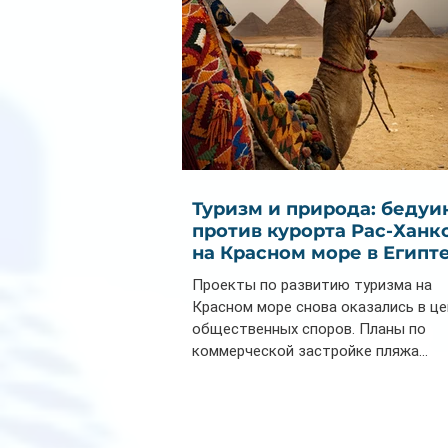
Туризм и природа: бедуи
против курорта Рас-Ханк
на Красном море в Египт
Проекты по развитию туризма на
Красном море снова оказались в ц
общественных споров. Планы по
коммерческой застройке пляжа...