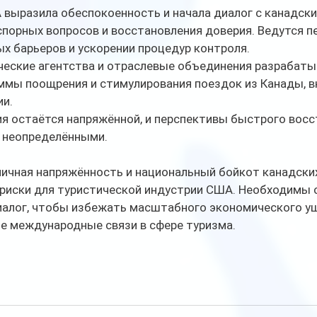
выразила обеспокоенность и начала диалог с канадски
спорных вопросов и восстановления доверия. Ведутся п
х барьеров и ускорении процедур контроля.
ические агентства и отраслевые объединения разрабат
ммы поощрения и стимулирования поездок из Канады, в
ии.
я остаётся напряжённой, и перспективы быстрого восс
 неопределёнными.
ичная напряжённость и национальный бойкот канадских
риски для туристической индустрии США. Необходимы 
иалог, чтобы избежать масштабного экономического ущ
е международные связи в сфере туризма.