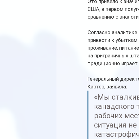
Это привело к знач
США, в первом полуг
сравнению с аналог
Согласно аналитике 
привести к убыткам 
проживание, питание
на приграничных шта
традиционно играет
Генеральный директ
Картер, заявила:
«Мы сталкив
канадского т
рабочих мес
ситуация не
катастрофич