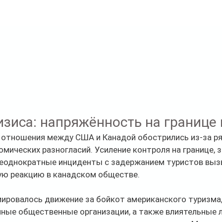
зиса: напряжённость на границе 
 отношения между США и Канадой обострились из-за ря
омических разногласий. Усиление контроля на границе, 
 неоднократные инциденты с задержанием туристов выз
ную реакцию в канадском обществе.
ировалось движение за бойкот американского туризма,
пные общественные организации, а также влиятельные л