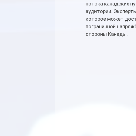
потока канадских пу
аудитории. Эксперт
которое может дост
пограничной напряж
стороны Канады.