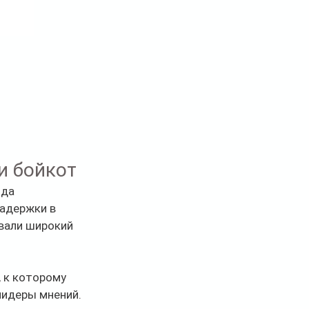
и бойкот
да 
задержки в 
вали широкий 
 к которому 
идеры мнений. 