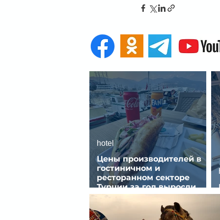
hotel
Цены производителей в
гостиничном и
ресторанном секторе
Турции за год выросли
почти на 32%