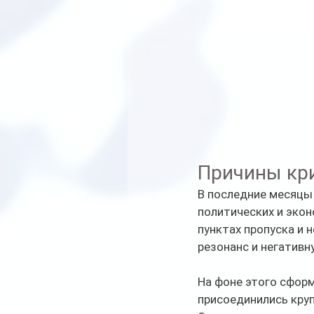
Причины кри
В последние месяцы
политических и экон
пунктах пропуска и
резонанс и негатив
На фоне этого сформ
присоединились кру