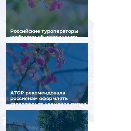
Российские туроператоры
сообщили об усложнении
получения виз в Грецию
АТОР рекомендовала
россиянам оформлять
страховку от невыезда перед
поездкой в Грецию