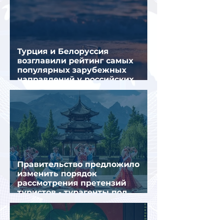
Турция и Белоруссия
возглавили рейтинг самых
популярных зарубежных
направлений у российских
туристов летом
Правительство предложило
изменить порядок
рассмотрения претензий
туристов - турагенты под
ударом!