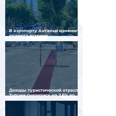
В аэропорту Антальи изменили
правила встречи
организованных туристов
Доходы туристической отрасли
Турции снизились на 2,6% во
втором квартале 2026 года