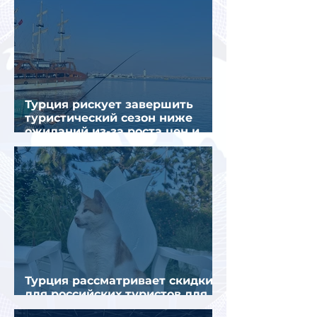
Турция рискует завершить
туристический сезон ниже
ожиданий из-за роста цен и
снижения спроса
Турция рассматривает скидки
для российских туристов для
поддержки спроса