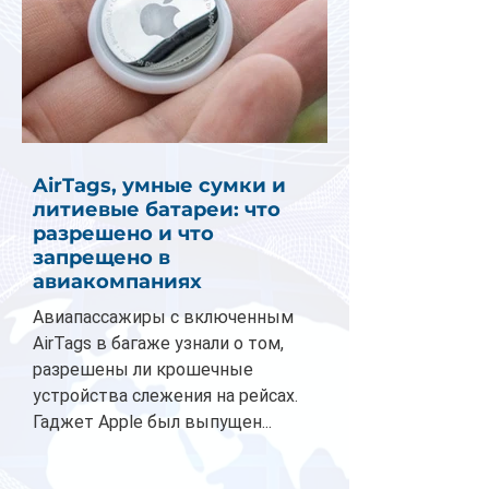
AirTags, умные сумки и
литиевые батареи: что
разрешено и что
запрещено в
авиакомпаниях
Авиапассажиры с включенным
AirTags в багаже узнали о том,
разрешены ли крошечные
устройства слежения на рейсах.
Гаджет Apple был выпущен...