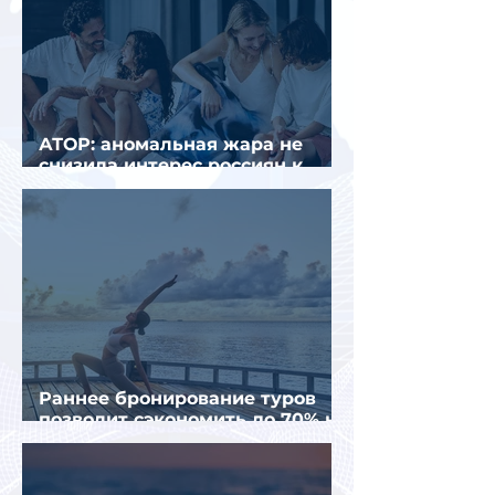
АТОР: аномальная жара не
снизила интерес россиян к
летнему отдыху в Европе
Раннее бронирование туров
позволит сэкономить до 70% на
летнем отдыхе — АТОР