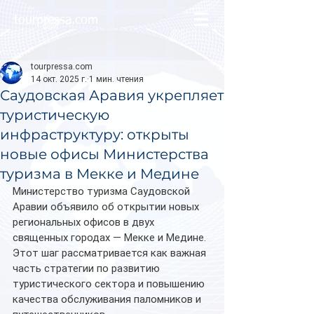
tourpressa.com
tourpressa.com
14 окт. 2025 г.
1 мин. чтения
Саудовская Аравия укрепляет
туристическую
инфраструктуру: открыты
новые офисы Министерства
туризма в Мекке и Медине
Министерство туризма Саудовской 
Аравии объявило об открытии новых 
региональных офисов в двух 
священных городах — Мекке и Медине. 
Этот шаг рассматривается как важная 
часть стратегии по развитию 
туристического сектора и повышению 
качества обслуживания паломников и 