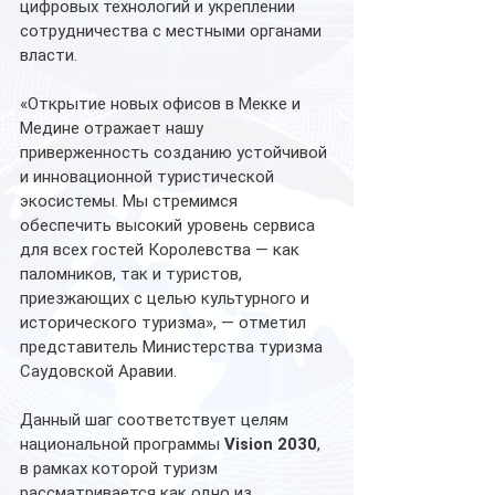
цифровых технологий и укреплении 
сотрудничества с местными органами 
власти.
«Открытие новых офисов в Мекке и 
Медине отражает нашу 
приверженность созданию устойчивой 
и инновационной туристической 
экосистемы. Мы стремимся 
обеспечить высокий уровень сервиса 
для всех гостей Королевства — как 
паломников, так и туристов, 
приезжающих с целью культурного и 
исторического туризма», — отметил 
представитель Министерства туризма 
Саудовской Аравии.
Данный шаг соответствует целям 
национальной программы 
Vision 2030
, 
в рамках которой туризм 
рассматривается как одно из 