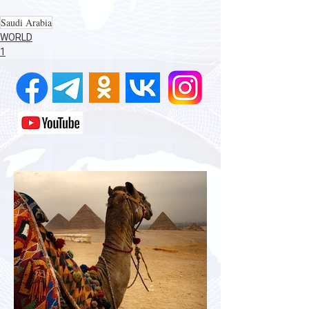
Saudi Arabia
WORLD
1