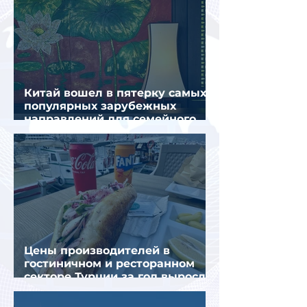
Китай вошел в пятерку самых
популярных зарубежных
направлений для семейного
отдыха летом
Цены производителей в
гостиничном и ресторанном
секторе Турции за год выросли
почти на 32%