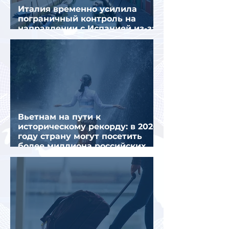
Италия временно усилила
пограничный контроль на
направлении с Испанией из-за
миграционного кризиса
Вьетнам на пути к
историческому рекорду: в 2026
году страну могут посетить
более миллиона российских
туристов