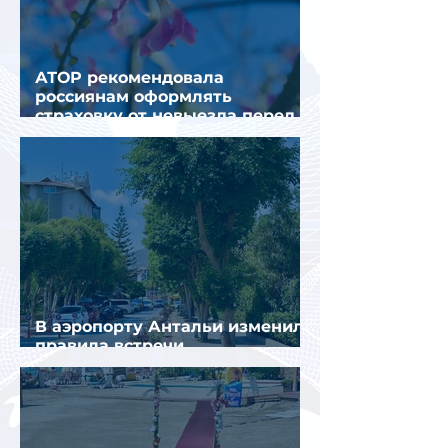
АТОР рекомендовала
россиянам оформлять
страховку от невыезда перед
поездкой в Грецию
В аэропорту Антальи изменили
правила встречи
организованных туристов