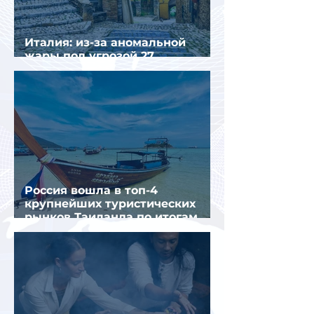
Италия: из-за аномальной
жары под угрозой 27
крупнейших городов
Россия вошла в топ-4
крупнейших туристических
рынков Таиланда по итогам
семи месяцев 2026 года