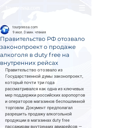
tourpressa.com
tourpressa.com
9 июл.
3 мин. чтения
Правительство РФ отозвало
законопроект о продаже
алкоголя в duty free на
внутренних рейсах
Правительство отозвало из 
Государственной думы законопроект, 
который почти три года 
рассматривался как одна из ключевых 
мер поддержки российских аэропортов 
и операторов магазинов беспошлинной 
торговли. Документ предполагал 
разрешить продажу алкогольной 
продукции в магазинах duty free 
пассажирам внутренних авиарейсов — 