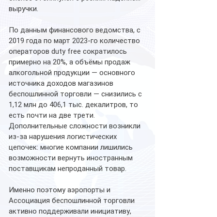
выручки.
По данным финансового ведомства, с 
2019 года по март 2023-го количество 
операторов duty free сократилось 
примерно на 20%, а объёмы продаж 
алкогольной продукции — основного 
источника доходов магазинов 
беспошлинной торговли — снизились с 
1,12 млн до 406,1 тыс. декалитров, то 
есть почти на две трети. 
Дополнительные сложности возникли 
из-за нарушения логистических 
цепочек: многие компании лишились 
возможности вернуть иностранным 
поставщикам непроданный товар.
Именно поэтому аэропорты и 
Ассоциация беспошлинной торговли 
активно поддерживали инициативу, 