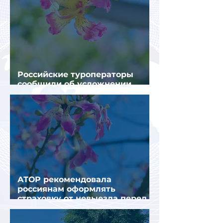
Российские туроператоры
сообщили об усложнении
получения виз в Грецию
АТОР рекомендовала
россиянам оформлять
страховку от невыезда перед
поездкой в Грецию