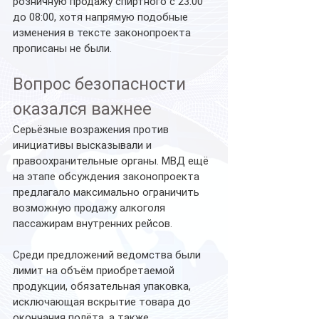
розничную продажу спиртного с 23:00 
до 08:00, хотя напрямую подобные 
изменения в тексте законопроекта 
прописаны не были.
Вопрос безопасности 
оказался важнее
Серьёзные возражения против 
инициативы высказывали и 
правоохранительные органы. МВД ещё 
на этапе обсуждения законопроекта 
предлагало максимально ограничить 
возможную продажу алкоголя 
пассажирам внутренних рейсов.
Среди предложений ведомства были 
лимит на объём приобретаемой 
продукции, обязательная упаковка, 
исключающая вскрытие товара до 
окончания полёта, а также 