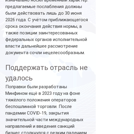
изначально носил временный характер: 
предлагаемые послабления должны 
были действовать лишь до 30 июня 
2026 года. С учётом приближающегося 
срока окончания действия нормы, а 
также позиции заинтересованных 
федеральных органов исполнительной 
власти дальнейшее рассмотрение 
документа сочли нецелесообразным.
Поддержать отрасль не 
удалось
Поправки были разработаны 
Минфином ещё в 2023 году на фоне 
тяжёлого положения операторов 
беспошлинной торговли. После 
пандемии COVID-19, закрытия 
значительной части международных 
направлений и введения санкций 
бизнес столкнулся с резким падением 