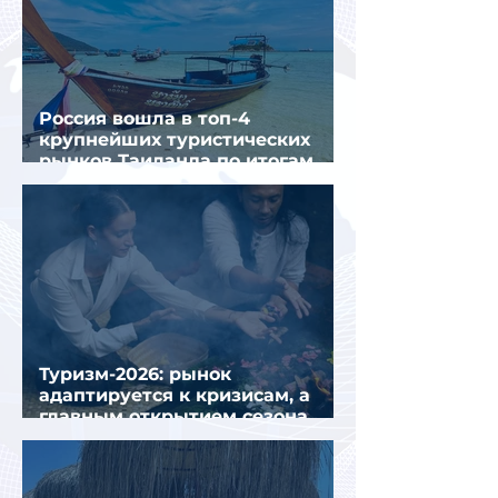
Россия вошла в топ-4
крупнейших туристических
рынков Таиланда по итогам
семи месяцев 2026 года
Туризм-2026: рынок
адаптируется к кризисам, а
главным открытием сезона
стал Вьетнам