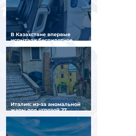
В Казахстане впервые
испытали беспилотное
аэротакси с пассажирами
Италия: из-за аномальной
жары под угрозой 27
крупнейших городов