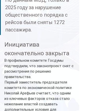
По данным МВД, только в 
2025 году за нарушение 
общественного порядка с 
рейсов были сняты 1272 
пассажира.
Инициатива 
окончательно закрыта
В профильном комитете Госдумы 
подтвердили, что законопроект снят с 
рассмотрения по решению 
правительства.
Первый заместитель председателя 
комитета по экономической политике 
Николай Арефьев считает, что одним 
из ключевых факторов отказа стало 
нежелание властей создавать 
дополнительные условия для 