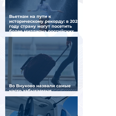
Вьетнам на пути к
историческому рекорду: в 2026
году страну могут посетить
более миллиона российских
туристов
Во Внуково назвали самые
часто забываемые
пассажирами вещи