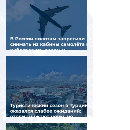
В России пилотам запретили
снимать из кабины самолёта и
публиковать кадры в
интернете
Туристический сезон в Турции
оказался слабее ожиданий:
отели снижают цены, но
загрузка остается низкой