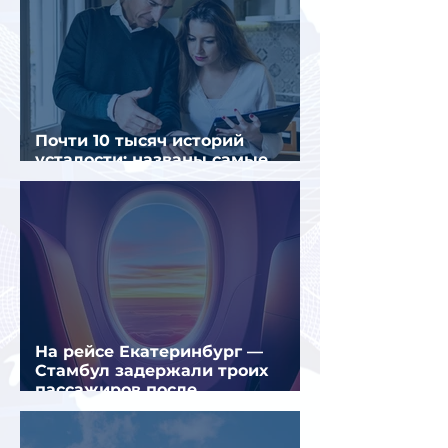
Почти 10 тысяч историй
усталости: названы самые
уставшие россияне
На рейсе Екатеринбург —
Стамбул задержали троих
пассажиров после
предполагаемой серии краж