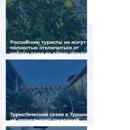
Российские туристы не могут
полностью отключиться от
работы даже во время отдыха
в Турции
Туристический сезон в Турции
не оправдывает ожиданий
отрасли