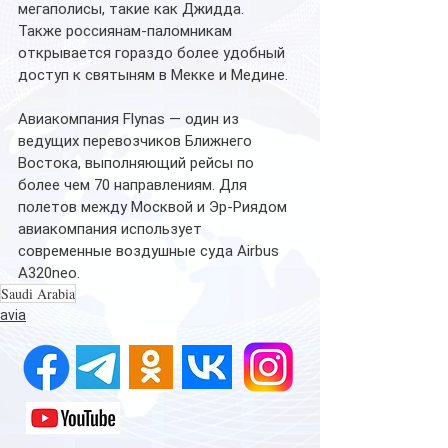
мегаполисы, такие как Джидда.
Также россиянам-паломникам 
открывается гораздо более удобный 
доступ к святыням в Мекке и Медине.
Авиакомпания Flynas — один из 
ведущих перевозчиков Ближнего 
Востока, выполняющий рейсы по 
более чем 70 направлениям. Для 
полетов между Москвой и Эр-Риядом 
авиакомпания использует 
современные воздушные суда Airbus 
A320neo.
Saudi Arabia
avia