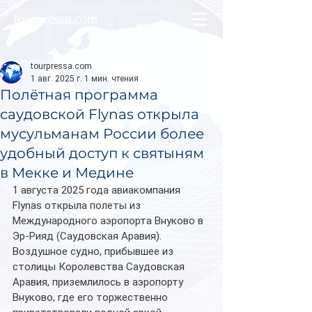
tourpressa.com
tourpressa.com
1 авг. 2025 г.
1 мин. чтения
Полётная программа
саудовской Flynas открыла
мусульманам России более
удобный доступ к святыням
в Мекке и Медине
1 августа 2025 года авиакомпания 
Flynas открыла полеты из 
Международного аэропорта Внуково в 
Эр-Рияд (Саудовская Аравия).
Воздушное судно, прибывшее из 
столицы Королевства Саудовская 
Аравия, приземлилось в аэропорту 
Внуково, где его торжественно 