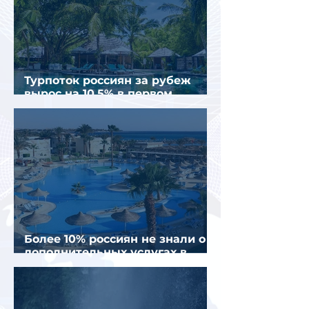
Турпоток россиян за рубеж
вырос на 10,5% в первом
полугодии 2026 года
Более 10% россиян не знали о
дополнительных услугах в
отелях