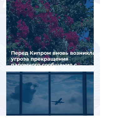
Перед Кипром вновь возникла
угроза прекращения
паромного сообщения с
Грецией
Биометрический контроль EES
вызвал очереди на границах
ЕС: систему начали временно