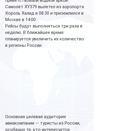
приветствовали водной аркой.  
Самолёт XY379 вылетел из аэропорта 
Король Халид в 08:30 и приземлился в 
Москве в 14:00.
Рейсы будут выполняться три раза в 
неделю. В ближайшее время 
планируется увеличить их количество 
в регионы России.
Основная целевая аудитория 
авиакомпании — туристы из России, 
особенно те, кто интересуется 