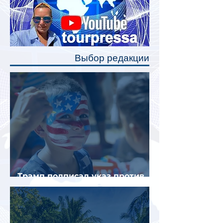
Одним из главных нововведений
станут индивидуальные шторки у
каждого спального места. Они
позволят пассажирам закрыть свою
полку во время сна или отдыха,
Выбор редакции
создав ощуще
Трамп подписал указ против
«родильного туризма» в США