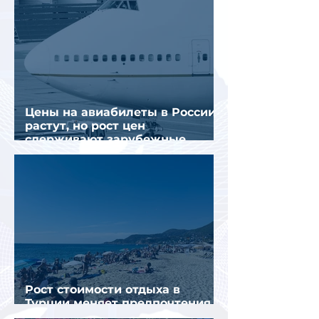
Цены на авиабилеты в России
растут, но рост цен
сдерживают зарубежные
конкуренты
Рост стоимости отдыха в
Турции меняет предпочтения
туристов