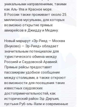
уникальными направлениями, такими 
как Аль-Ула и Красное море.
В России также проживает около 25 
миллионов мусульман, для которых 
возможно открытие прямых 
авиарейсов в Джидду и Медину.
Новый маршрут «Эр-Рияд — Москва 
(Внуково) — Эр-Рияд» обладает 
значительным потенциалом для 
туристического обмена между 
Россией и Саудовской Аравией.
Прямые рейсы предоставят 
пассажирам удобное сообщение 
между столицами, а также откроют 
возможности для посещения таких 
известных саудовских 
достопримечательностей, как 
исторический район Эд-Диръия, 
пустыня Руб-эль-Хали и современные 