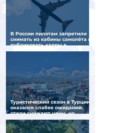
В России пилотам запретили
снимать из кабины самолёта и
публиковать кадры в
интернете
Туристический сезон в Турции
оказался слабее ожиданий:
отели снижают цены, но
загрузка остается низкой