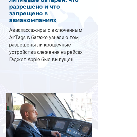
литиевые батареи: что
разрешено и что
запрещено в
авиакомпаниях
Авиапассажиры с включенным
AirTags в багаже узнали о том,
разрешены ли крошечные
устройства слежения на рейсах.
Гаджет Apple был выпущен...