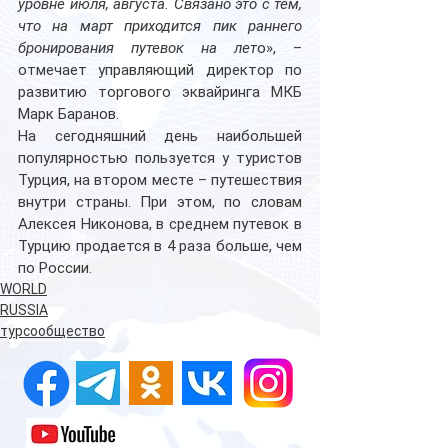
уровне июля, августа. Связано это с тем, 
что на март приходится пик раннего 
бронирования путевок на лет
о», –  
отмечает управляющий директор по 
развитию торгового эквайринга МКБ 
Марк Баранов.
На сегодняшний день наибольшей 
популярностью пользуется у туристов 
Турция, на втором месте – путешествия 
внутри страны. При этом, по словам 
Алексея Никонова, в среднем путевок в 
Турцию продается в 4 раза больше, чем 
по России.
WORLD
RUSSIA
турсообщество