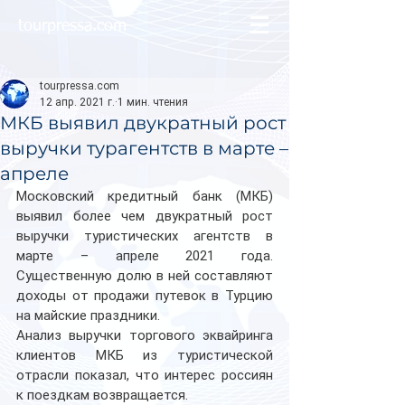
tourpressa.com
tourpressa.com
12 апр. 2021 г.
1 мин. чтения
МКБ выявил двукратный рост
выручки турагентств в марте –
апреле
Московский кредитный банк (МКБ) 
выявил более чем двукратный рост 
выручки туристических агентств в 
марте – апреле 2021 года. 
Существенную долю в ней составляют 
доходы от продажи путевок в Турцию 
на майские праздники.
Анализ выручки торгового эквайринга 
клиентов МКБ из туристической 
отрасли показал, что интерес россиян 
к поездкам возвращается.