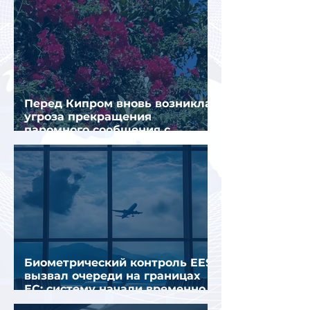
Перед Кипром вновь возникла
угроза прекращения
паромного сообщения с
Грецией
Биометрический контроль EES
вызвал очереди на границах
ЕС: систему начали временно
отключать