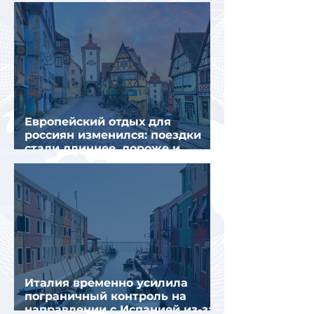
объяснили причины
Европейский отдых для
россиян изменился: поездки
стали длиннее, дороже и
сложнее
Италия временно усилила
пограничный контроль на
направлении с Испанией из-за