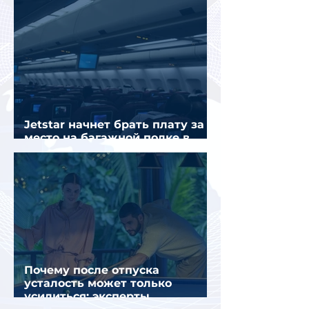
Jetstar начнет брать плату за
место на багажной полке в
салоне самолета
Почему после отпуска
усталость может только
усилиться: эксперты