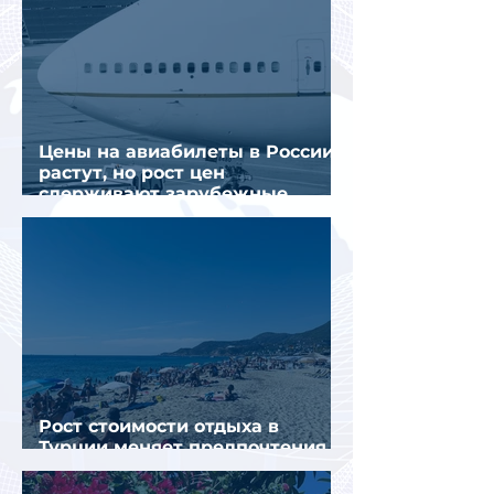
Цены на авиабилеты в России
растут, но рост цен
сдерживают зарубежные
конкуренты
Рост стоимости отдыха в
Турции меняет предпочтения
туристов