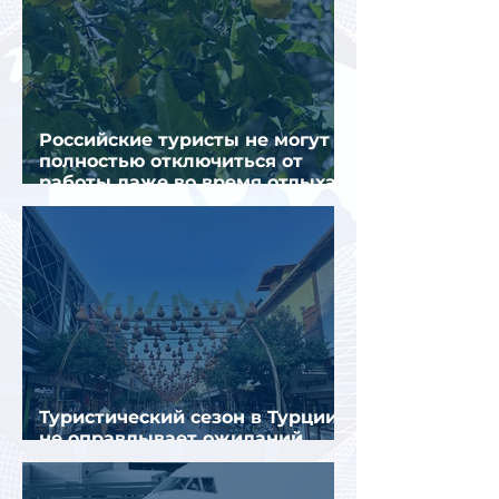
Российские туристы не могут
полностью отключиться от
работы даже во время отдыха
в Турции
Туристический сезон в Турции
не оправдывает ожиданий
отрасли