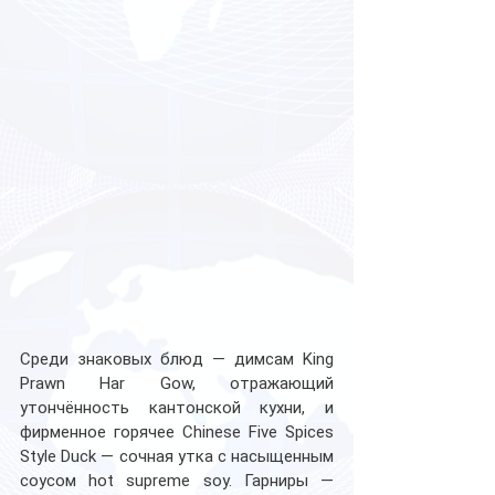
Среди знаковых блюд — димсам King 
Prawn Har Gow, отражающий 
утончённость кантонской кухни, и 
фирменное горячее Chinese Five Spices 
Style Duck — сочная утка с насыщенным 
соусом hot supreme soy. Гарниры — 