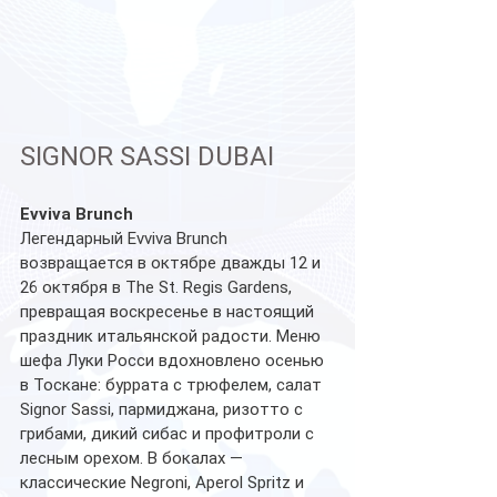
SIGNOR SASSI DUBAI
Evviva Brunch 
Легендарный Evviva Brunch 
возвращается в октябре дважды 12 и 
26 октября в The St. Regis Gardens, 
превращая воскресенье в настоящий 
праздник итальянской радости. Меню 
шефа Луки Росси вдохновлено осенью 
в Тоскане: буррата с трюфелем, салат 
Signor Sassi, пармиджана, ризотто с 
грибами, дикий сибас и профитроли с 
лесным орехом. В бокалах — 
классические Negroni, Aperol Spritz и 