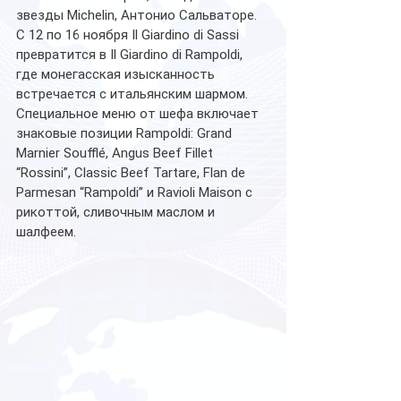
звезды Michelin, Антонио Сальваторе. 
С 12 по 16 ноября Il Giardino di Sassi 
превратится в Il Giardino di Rampoldi, 
где монегасская изысканность 
встречается с итальянским шармом. 
Специальное меню от шефа включает 
знаковые позиции Rampoldi: Grand 
Marnier Soufflé, Angus Beef Fillet 
“Rossini”, Classic Beef Tartare, Flan de 
Parmesan “Rampoldi” и Ravioli Maison с 
рикоттой, сливочным маслом и 
шалфеем. 