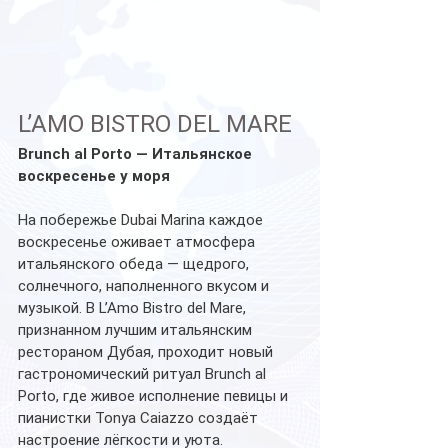
L’AMO BISTRO DEL MARE
Brunch al Porto — Итальянское 
воскресенье у моря
На побережье Dubai Marina каждое 
воскресенье оживает атмосфера 
итальянского обеда — щедрого, 
солнечного, наполненного вкусом и 
музыкой. В L’Amo Bistro del Mare, 
признанном лучшим итальянским 
рестораном Дубая, проходит новый 
гастрономический ритуал Brunch al 
Porto, где живое исполнение певицы и 
пианистки Tonya Caiazzo создаёт 
настроение лёгкости и уюта. 