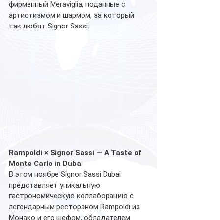
фирменный Meraviglia, поданные с 
артистизмом и шармом, за который 
так любят Signor Sassi.
Rampoldi × Signor Sassi — A Taste of 
Monte Carlo in Dubai
В этом ноябре Signor Sassi Dubai 
представляет уникальную 
гастрономическую коллаборацию с 
легендарным рестораном Rampoldi из 
Монако и его шефом, обладателем 