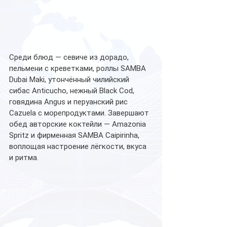
Среди блюд — севиче из дорадо, 
пельмени с креветками, роллы SAMBA 
Dubai Maki, утончённый чилийский 
сибас Anticucho, нежный Black Cod, 
говядина Angus и перуанский рис 
Cazuela с морепродуктами. Завершают 
обед авторские коктейли — Amazonia 
Spritz и фирменная SAMBA Caipirinha, 
воплощая настроение лёгкости, вкуса 
и ритма.