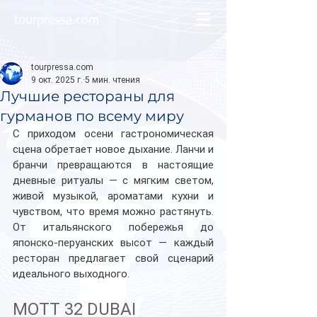
tourpressa.com
tourpressa.com
9 окт. 2025 г.
5 мин. чтения
Лучшие рестораны для
гурманов по всему миру
С приходом осени гастрономическая 
сцена обретает новое дыхание. Ланчи и 
бранчи превращаются в настоящие 
дневные ритуалы — с мягким светом, 
живой музыкой, ароматами кухни и 
чувством, что время можно растянуть. 
От итальянского побережья до 
японско-перуанских высот — каждый 
ресторан предлагает свой сценарий 
идеального выходного.
MOTT 32 DUBAI