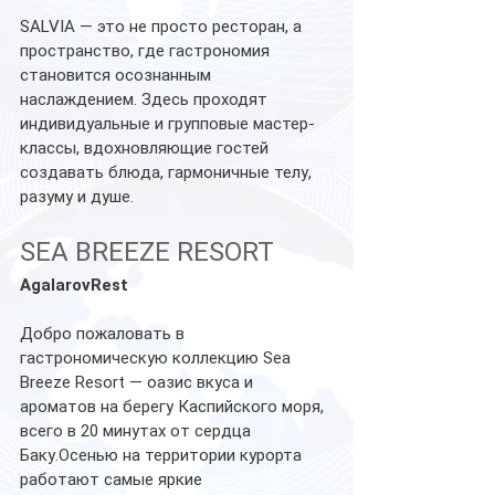
SALVIA — это не просто ресторан, а 
пространство, где гастрономия 
становится осознанным 
наслаждением. Здесь проходят 
индивидуальные и групповые мастер-
классы, вдохновляющие гостей 
создавать блюда, гармоничные телу, 
разуму и душе.
SEA BREEZE RESORT
AgalarovRest
Добро пожаловать в 
гастрономическую коллекцию Sea 
Breeze Resort — оазис вкуса и 
ароматов на берегу Каспийского моря, 
всего в 20 минутах от сердца 
Баку.Осенью на территории курорта 
работают самые яркие 