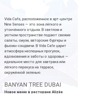
Vida Cafe, расположенное в арт-центре 
Nine Senses — это зона лёгкого и 
утончённого отдыха. В светлом и 
уютном пространстве подают свежие 
салаты, смузи, авторские бургеры и 
фьюжн-сэндвичи. В Vida Cafe царит 
атмосфера неспешных прогулок, 
вдохновения и заботы о здоровье — 
идеальное место для завтрака или 
лёгкого перекуса на террасе, 
окружённой зеленью.
BANYAN TREE DUBAI
Новое меню в ресторане Alizée
Когда город сбавляет темп, а зной 
уступает место бархатному солнцу, 