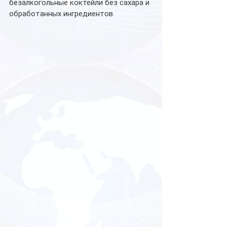
безалкогольные коктейли без сахара и 
обработанных ингредиентов.