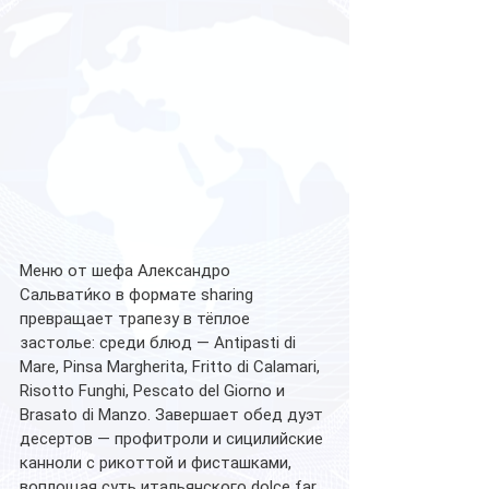
Меню от шефа Александро 
Сальвати́ко в формате sharing 
превращает трапезу в тёплое 
застолье: среди блюд — Antipasti di 
Mare, Pinsa Margherita, Fritto di Calamari, 
Risotto Funghi, Pescato del Giorno и 
Brasato di Manzo. Завершает обед дуэт 
десертов — профитроли и сицилийские 
канноли с рикоттой и фисташками, 
воплощая суть итальянского dolce far 