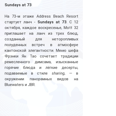
Sundays at 73
На 73-м этаже Address Beach Resort 
стартует ланч - 
Sundays at 73
. С 12 
октября, каждое воскресенье, Mott 32 
приглашает на ланч из трех блюд, 
созданный для неторопливых 
полуденных встреч в атмосфере 
кантонской элегантности. Меню шефа 
Фрэнки Ян Тао сочетает традиции 
ремесленного димсама, изысканные 
горячие блюда и лёгкие десерты, 
подаваемые в стиле 
sharing
, — в 
окружении панорамных видов на 
Bluewaters и JBR.