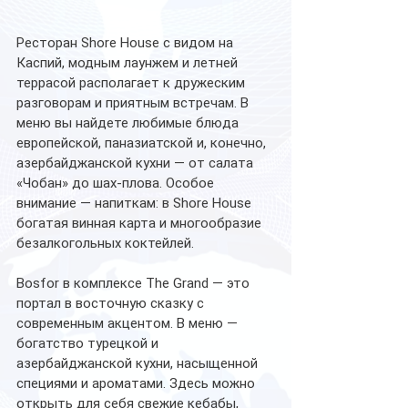
Ресторан Shore House с видом на 
Каспий, модным лаунжем и летней 
террасой располагает к дружеским 
разговорам и приятным встречам. В 
меню вы найдете любимые блюда 
европейской, паназиатской и, конечно, 
азербайджанской кухни — от салата 
«Чобан» до шах-плова. Особое 
внимание — напиткам: в Shore House 
богатая винная карта и многообразие 
безалкогольных коктейлей.
Bosfor в комплексе The Grand — это 
портал в восточную сказку с 
современным акцентом. В меню — 
богатство турецкой и 
азербайджанской кухни, насыщенной 
специями и ароматами. Здесь можно 
открыть для себя свежие кебабы, 