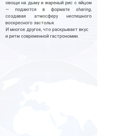
овощи на дыму и жареный рис с яйцом 
— подаются в формате 
sharing
, 
создавая атмосферу неспешного 
воскресного застолья.
И многое другое, что раскрывает вкус 
и ритм современной гастрономии.