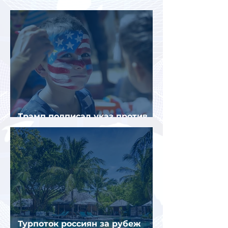
Яндекс Go и «Заправки»
Трамп подписал указ против
«родильного туризма» в США
Турпоток россиян за рубеж