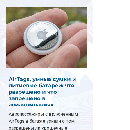
AirTags, умные сумки и
литиевые батареи: что
разрешено и что
запрещено в
авиакомпаниях
Авиапассажиры с включенным
AirTags в багаже узнали о том,
разрешены ли крошечные