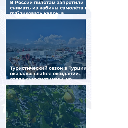
В России пилотам запретили
снимать из кабины самолёта и
публиковать кадры в
интернете
Туристический сезон в Турции
оказался слабее ожиданий:
отели снижают цены, но
загрузка остается низкой