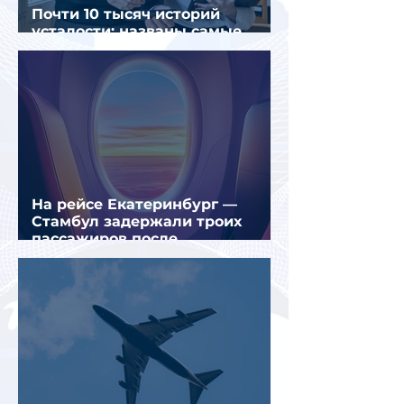
Почти 10 тысяч историй
усталости: названы самые
уставшие россияне
На рейсе Екатеринбург —
Стамбул задержали троих
пассажиров после
предполагаемой серии краж