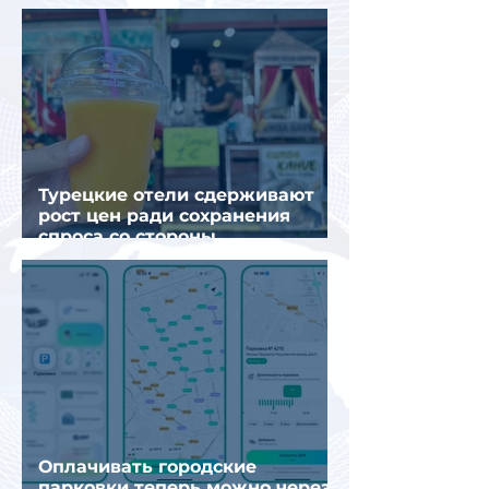
Турецкие отели сдерживают
рост цен ради сохранения
спроса со стороны
иностранных туристов
Оплачивать городские
парковки теперь можно через