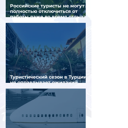
Российские туристы не могут
полностью отключиться от
работы даже во время отдыха
в Турции
Туристический сезон в Турции
не оправдывает ожиданий
отрасли