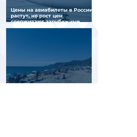
Цены на авиабилеты в России
растут, но рост цен
сдерживают зарубежные
конкуренты
Рост стоимости отдыха в
Турции меняет предпочтения
туристов