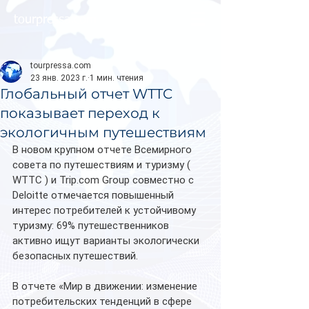
tourpressa.com
tourpressa.com
23 янв. 2023 г.
1 мин. чтения
Глобальный отчет WTTC
показывает переход к
экологичным путешествиям
В новом крупном отчете Всемирного 
совета по путешествиям и туризму ( 
WTTC ) и Trip.com Group совместно с 
Deloitte отмечается повышенный 
интерес потребителей к устойчивому 
туризму: 69% путешественников 
активно ищут варианты экологически 
безопасных путешествий.
В отчете «Мир в движении: изменение 
потребительских тенденций в сфере 