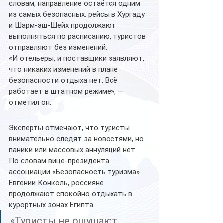
словам, направление остаётся одним 
из самых безопасных: рейсы в Хургаду 
и Шарм-эш-Шейх продолжают 
выполняться по расписанию, туристов 
отправляют без изменений.
«И отельеры, и поставщики заявляют, 
что никаких изменений в плане 
безопасности отдыха нет. Всё 
работает в штатном режиме», — 
отметил он.
Эксперты отмечают, что туристы 
внимательно следят за новостями, но 
паники или массовых аннуляций нет. 
По словам вице-президента 
ассоциации «Безопасность туризма» 
Евгении Конколь, россияне 
продолжают спокойно отдыхать в 
курортных зонах Египта.
«Туристы не ощущают 