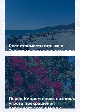
Рост стоимости отдыха в
Турции меняет предпочтения
туристов
Перед Кипром вновь возникла
угроза прекращения
паромного сообщения с