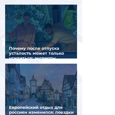
салоне самолета
Почему после отпуска
усталость может только
усилиться: эксперты
объяснили причины
Европейский отдых для
россиян изменился: поездки