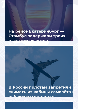
На рейсе Екатеринбург —
Стамбул задержали троих
пассажиров после
предполагаемой серии краж
В России пилотам запретили
снимать из кабины самолёта и
публиковать кадры в
интернете