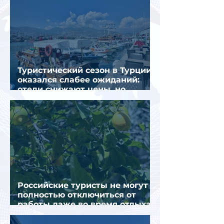
Туристический сезон в Турции
оказался слабее ожиданий:
отели снижают цены, но
загрузка остается низкой
Российские туристы не могут
полностью отключиться от
работы даже во время отдыха
в Турции