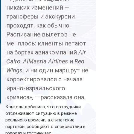
никаких изменений — 
трансферы и экскурсии 
проходят, как обычно. 
Расписание вылетов не 
менялось: клиенты летают 
на бортах авиакомпаний 
Air 
Cairo
, 
AlMasria Airlines
 и 
Red 
Wings
, и ни один маршрут не 
корректировался с начала 
ирано-израильского 
кризиса», — рассказала она.
Конколь добавила, что сотрудники 
отслеживают ситуацию в режиме 
реального времени, а египетские 
партнёры сообщают о спокойствии в 
городах и гостиницах.