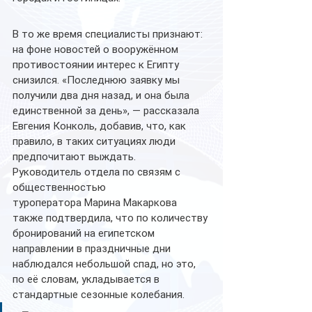
В то же время специалисты признают: 
на фоне новостей о вооружённом 
противостоянии интерес к Египту 
снизился. «Последнюю заявку мы 
получили два дня назад, и она была 
единственной за день», — рассказала 
Евгения Конколь, добавив, что, как 
правило, в таких ситуациях люди 
предпочитают выждать.
Руководитель отдела по связям с 
общественностью 
туроператора Марина Макаркова 
также подтвердила, что по количеству 
бронирований на египетском 
направлении в праздничные дни 
наблюдался небольшой спад, но это, 
по её словам, укладывается в 
стандартные сезонные колебания.