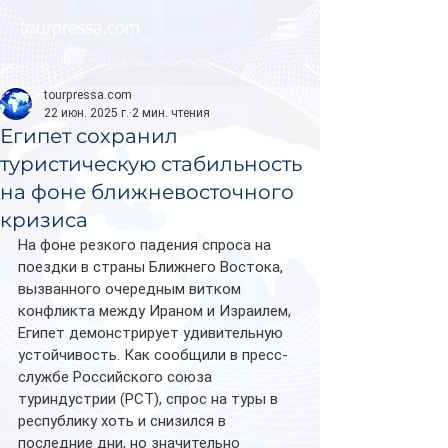
tourpressa.com
tourpressa.com
22 июн. 2025 г.
2 мин. чтения
Египет сохранил
туристическую стабильность
на фоне ближневосточного
кризиса
На фоне резкого падения спроса на 
поездки в страны Ближнего Востока, 
вызванного очередным витком 
конфликта между Ираном и Израилем, 
Египет демонстрирует удивительную 
устойчивость. Как сообщили в пресс-
службе Российского союза 
туриндустрии (РСТ), спрос на туры в 
республику хоть и снизился в 
последние дни, но значительно 