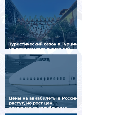
Туристический сезон в Турции
не оправдывает ожиданий
отрасли
Цены на авиабилеты в России
растут, но рост цен
сдерживают зарубежные
конкуренты