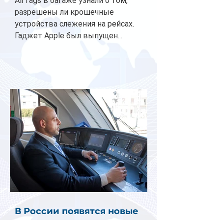
AirTags в багаже узнали о том,
разрешены ли крошечные
устройства слежения на рейсах.
Гаджет Apple был выпущен...
В России появятся новые