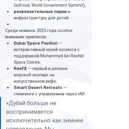
Gulfood, World Government Summit),
развлекательные парки
 и 
инфраструктуру для детей.
Среди новинок 2025 года особое 
внимание привлекли:
Dubai Space Pavilion
 — 
интерактивный музей космоса с 
поддержкой Mohammed bin Rashid 
Space Centre;
ReefX
 — первый в регионе 
морской экопарк на 
искусственном рифе;
Smart Desert Retreats
 — 
глемпинги с управлением через ИИ.
«Дубай больше не 
воспринимается 
исключительно как зимнее 
направление. Мы 