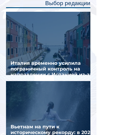
Выбор редакции
создав ощуще
Италия временно усилила
пограничный контроль на
направлении с Испанией из-за
миграционного кризиса
Вьетнам на пути к
историческому рекорду: в 2026