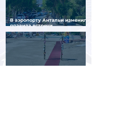
В аэропорту Антальи изменили
правила встречи
организованных туристов
Доходы туристической отрасли
Турции снизились на 2,6% во
втором квартале 2026 года