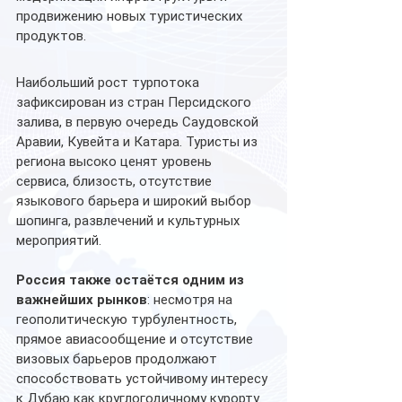
продвижению новых туристических 
продуктов.
Наибольший рост турпотока 
зафиксирован из стран Персидского 
залива, в первую очередь Саудовской 
Аравии, Кувейта и Катара. Туристы из 
региона высоко ценят уровень 
сервиса, близость, отсутствие 
языкового барьера и широкий выбор 
шопинга, развлечений и культурных 
мероприятий.
Россия также остаётся одним из 
важнейших рынков
: несмотря на 
геополитическую турбулентность, 
прямое авиасообщение и отсутствие 
визовых барьеров продолжают 
способствовать устойчивому интересу 
к Дубаю как круглогодичному курорту. 