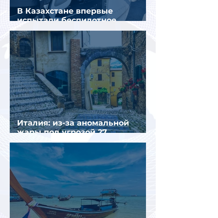
В Казахстане впервые
испытали беспилотное
аэротакси с пассажирами
Италия: из-за аномальной
жары под угрозой 27
крупнейших городов