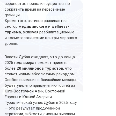
аэропортах, позволил существенно 
сократить время на пересечение 
границы.
Кроме того, активно развивается 
сектор 
медицинского и wellness-
туризма
, включая реабилитационные 
и косметологические центры мирового 
уровня.
Власти Дубая ожидают, что до конца 
2025 года эмират сможет принять 
более 
20 миллионов туристов
, что 
станет новым абсолютным рекордом. 
Особое внимание в ближайшие месяцы 
будет уделено привлечению гостей из 
Юго-Восточной Азии, Восточной 
Европы и Южной Америки.
Туристический успех Дубая в 2025 году 
— это результат продуманной 
стратегии, гибкости к новым вызовам 