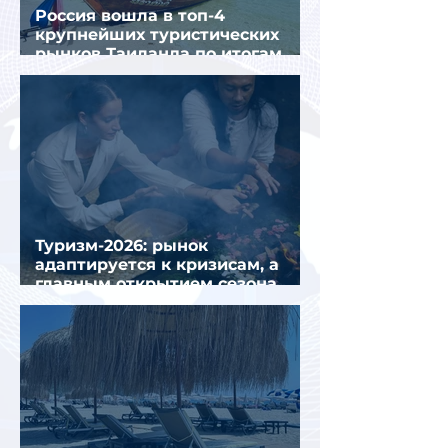
Россия вошла в топ-4
крупнейших туристических
рынков Таиланда по итогам
семи месяцев 2026 года
Туризм-2026: рынок
адаптируется к кризисам, а
главным открытием сезона
стал Вьетнам