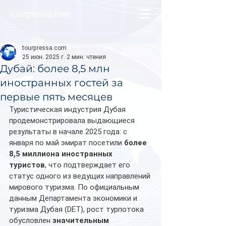
tourpressa.com
tourpressa.com
25 июн. 2025 г.
2 мин. чтения
Дубай: более 8,5 млн
иностранных гостей за
первые пять месяцев
Туристическая индустрия Дубая 
продемонстрировала выдающиеся 
результаты в начале 2025 года: с 
января по май эмират посетили 
более 
8,5 миллиона иностранных 
туристов
, что подтверждает его 
статус одного из ведущих направлений 
мирового туризма. По официальным 
данным Департамента экономики и 
туризма Дубая (DET), рост турпотока 
обусловлен 
значительным 