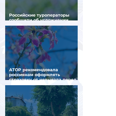
Российские туроператоры
сообщили об усложнении
получения виз в Грецию
АТОР рекомендовала
россиянам оформлять
страховку от невыезда перед
поездкой в Грецию