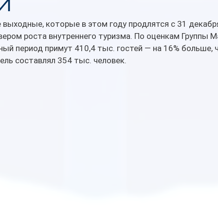
и
выходные, которые в этом году продлятся с 31 декабря 
ром роста внутреннего туризма. По оценкам Группы Ма
ный период примут 410,4 тыс. гостей — на 16% больше, 
тель составлял 354 тыс. человек.