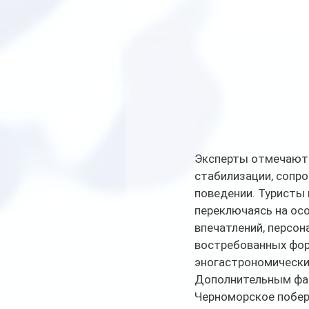
Эксперты отмечают:
стабилизации, сопр
поведении. Туристы 
переключаясь на осо
впечатлений, персон
востребованных форм
эногастрономически
Дополнительным фак
Черноморское побер