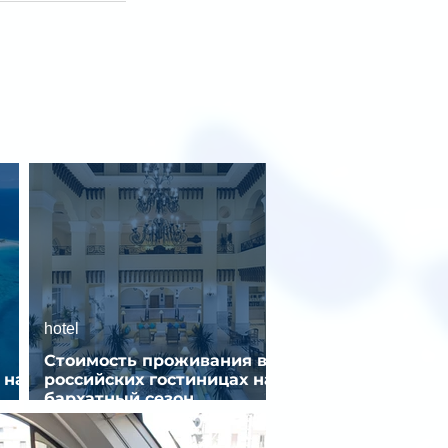
hotel
Стоимость проживания в
 на
российских гостиницах на
бархатный сезон
снизилась на 9%