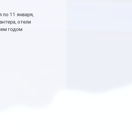
по 11 января, 
нтера, отели 
чем годом 