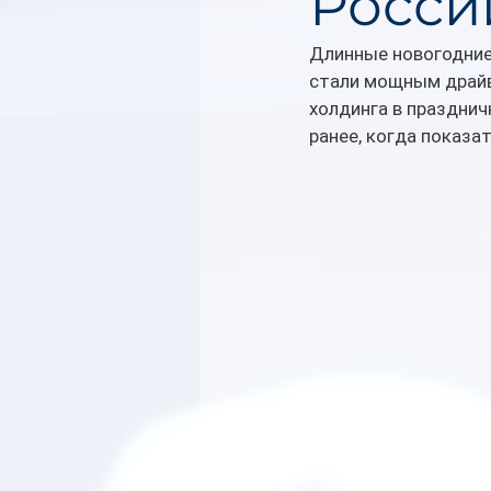
Росси
Длинные новогодние 
стали мощным драйве
холдинга в празднич
ранее, когда показа