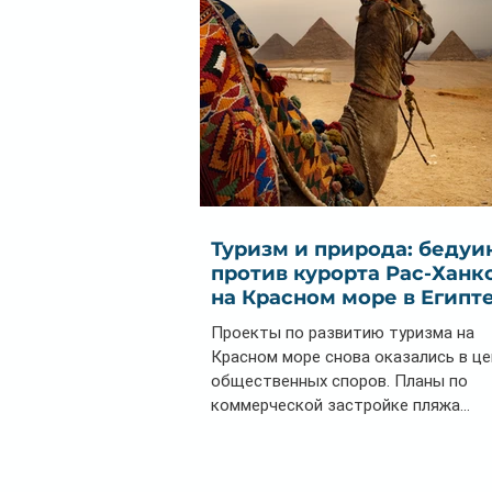
Туризм и природа: бедуи
против курорта Рас-Ханк
на Красном море в Египт
Проекты по развитию туризма на
Красном море снова оказались в ц
общественных споров. Планы по
коммерческой застройке пляжа...