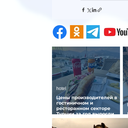
hotel
Цены производителей в
гостиничном и
ресторанном секторе
Турции за год выросли
почти на 32%