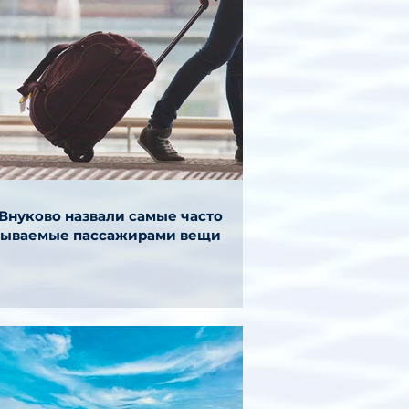
 Внуково назвали самые часто
бываемые пассажирами вещи