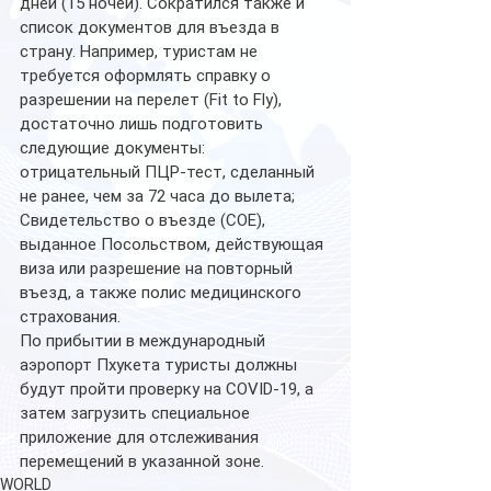
дней (15 ночей). Сократился также и 
список документов для въезда в 
страну. Например, туристам не 
требуется оформлять справку о 
разрешении на перелет (Fit to Fly), 
достаточно лишь подготовить 
следующие документы: 
отрицательный ПЦР-тест, сделанный 
не ранее, чем за 72 часа до вылета; 
Свидетельство о въезде (COE), 
выданное Посольством, действующая 
виза или разрешение на повторный 
въезд, а также полис медицинского 
страхования. 
По прибытии в международный 
аэропорт Пхукета туристы должны 
будут пройти проверку на COVID-19, а 
затем загрузить специальное 
приложение для отслеживания 
перемещений в указанной зоне.
WORLD