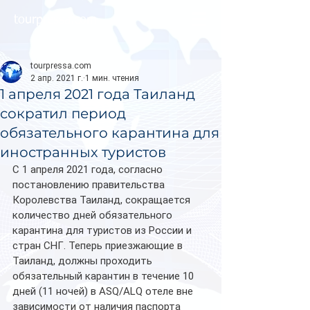
tourpressa.com
tourpressa.com
2 апр. 2021 г.
1 мин. чтения
1 апреля 2021 года Таиланд
сократил период
обязательного карантина для
иностранных туристов
С 1 апреля 2021 года, согласно 
постановлению правительства 
Королевства Таиланд, сокращается 
количество дней обязательного 
карантина для туристов из России и 
стран СНГ. Теперь приезжающие в 
Таиланд, должны проходить 
обязательный карантин в течение 10 
дней (11 ночей) в ASQ/ALQ отеле вне 
зависимости от наличия паспорта 