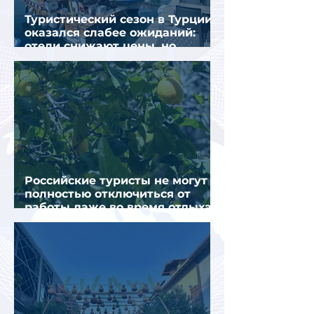
Туристический сезон в Турции
оказался слабее ожиданий:
отели снижают цены, но
загрузка остается низкой
Российские туристы не могут
полностью отключиться от
работы даже во время отдыха
в Турции