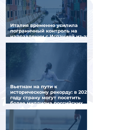
Италия временно усилила
пограничный контроль на
направлении с Испанией из-за
миграционного кризиса
Вьетнам на пути к
историческому рекорду: в 2026
году страну могут посетить
более миллиона российских
туристов