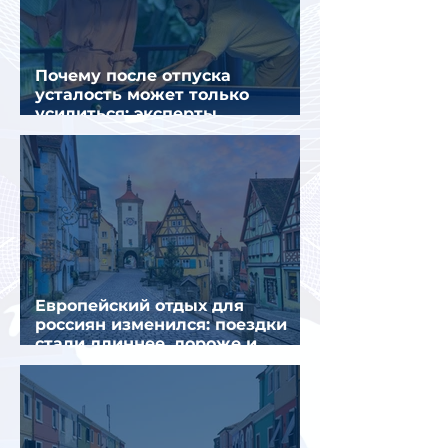
Почему после отпуска
усталость может только
усилиться: эксперты
объяснили причины
Европейский отдых для
россиян изменился: поездки
стали длиннее, дороже и
сложнее