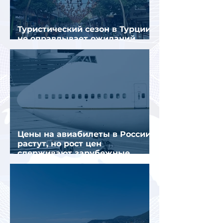
Туристический сезон в Турции
не оправдывает ожиданий
отрасли
Цены на авиабилеты в России
растут, но рост цен
сдерживают зарубежные
конкуренты