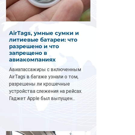
AirTags, умные сумки и
литиевые батареи: что
разрешено и что
запрещено в
авиакомпаниях
Авиапассажиры с включенным
AirTags в багаже узнали о том,
разрешены ли крошечные
устройства слежения на рейсах.
Гаджет Apple был выпущен...