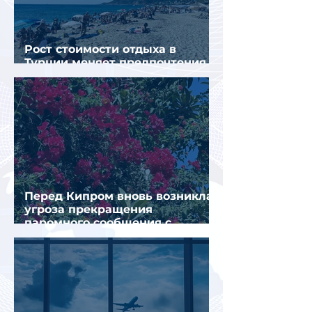
Рост стоимости отдыха в
Турции меняет предпочтения
туристов
Перед Кипром вновь возникла
угроза прекращения
паромного сообщения с
Грецией