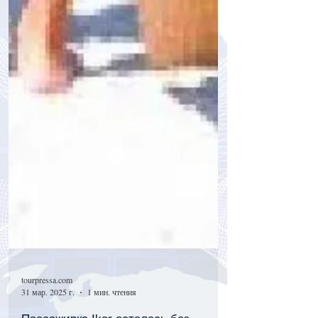
tourpressa.com