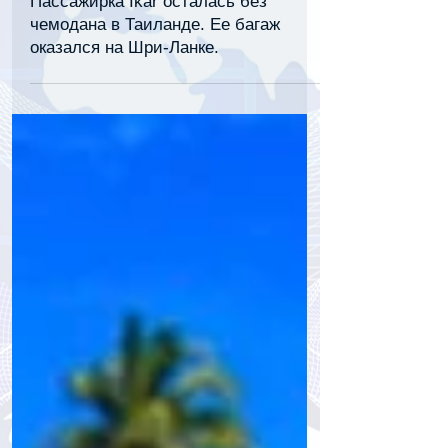
31 мар. 2025 г.
1 мин. чтения
Пассажирка Ikar осталась без
чемодана в Таиланде. Ее багаж
оказался на Шри-Ланке.