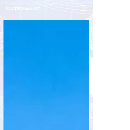
tourpressa.com