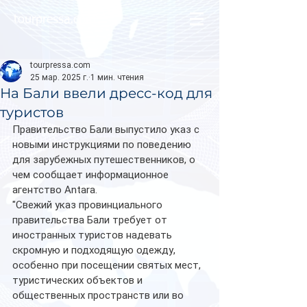
tourpressa.com
tourpressa.com
25 мар. 2025 г.
1 мин. чтения
На Бали ввели дресс-код для
туристов
Правительство Бали выпустило указ с 
новыми инструкциями по поведению 
для зарубежных путешественников, о 
чем сообщает информационное 
агентство Antara. 
"Свежий указ провинциального 
правительства Бали требует от 
иностранных туристов надевать 
скромную и подходящую одежду, 
особенно при посещении святых мест, 
туристических объектов и 
общественных пространств или во 