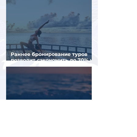
Раннее бронирование туров
позволит сэкономить до 70% на
летнем отдыхе — АТОР
Турция и Белоруссия
возглавили рейтинг самых
популярных зарубежных
направлений у российских
туристов летом