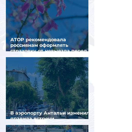
АТОР рекомендовала
россиянам оформлять
страховку от невыезда перед
поездкой в Грецию
В аэропорту Антальи изменили
правила встречи
организованных туристов