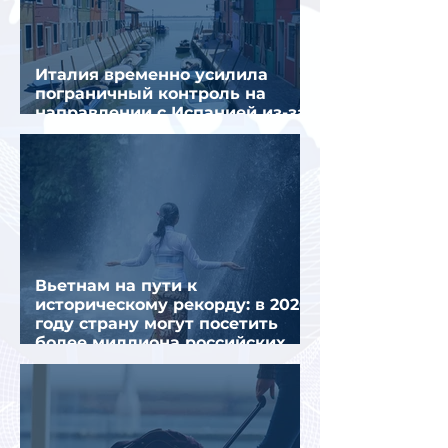
Италия временно усилила
пограничный контроль на
направлении с Испанией из-за
миграционного кризиса
Вьетнам на пути к
историческому рекорду: в 2026
году страну могут посетить
более миллиона российских
туристов