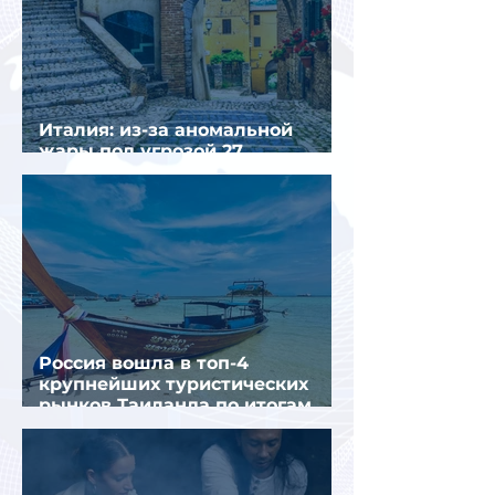
Италия: из-за аномальной
жары под угрозой 27
крупнейших городов
Россия вошла в топ-4
крупнейших туристических
рынков Таиланда по итогам
семи месяцев 2026 года