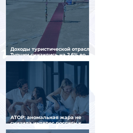
Доходы туристической отрасли
Турции снизились на 2,6% во
втором квартале 2026 года
АТОР: аномальная жара не
снизила интерес россиян к
летнему отдыху в Европе