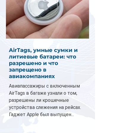
AirTags, умные сумки и
литиевые батареи: что
разрешено и что
запрещено в
авиакомпаниях
Авиапассажиры с включенным
AirTags в багаже узнали о том,
разрешены ли крошечные
устройства слежения на рейсах.
Гаджет Apple был выпущен...