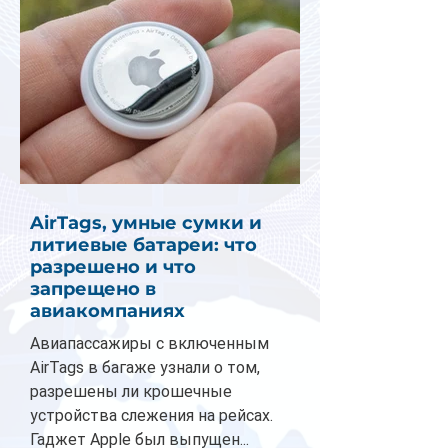
AirTags, умные сумки и
литиевые батареи: что
разрешено и что
запрещено в
авиакомпаниях
Авиапассажиры с включенным
AirTags в багаже узнали о том,
разрешены ли крошечные
устройства слежения на рейсах.
Гаджет Apple был выпущен...