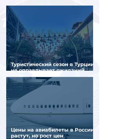
в Турции
Туристический сезон в Турции
не оправдывает ожиданий
отрасли
Цены на авиабилеты в России
растут, но рост цен