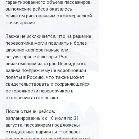
гарантированного объема пассажиров 
выполнение рейсов оказалось 
слишком рискованным с коммерческой 
точки зрения.
Также не исключается, что на решение 
перевозчика могли повлиять и более 
широкие корпоративные или 
регуляторные факторы. Ряд 
авиакомпаний из стран Персидского 
залива по-прежнему не возобновили 
полеты в Россию, что также может 
свидетельствовать о сохраняющейся 
осторожности перевозчиков в 
отношении этого рынка.
После отмены рейсов, 
запланированных с 10 июля по 31 
августа, пассажирам предложены 
стандартные варианты — возврат 
денежных средств или обмен билетов. 