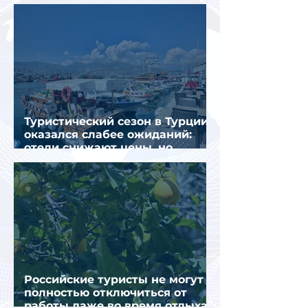
интернете
Туристический сезон в Турции
оказался слабее ожиданий:
отели снижают цены, но
загрузка остается низкой
Российские туристы не могут
полностью отключиться от
работы даже во время отдыха