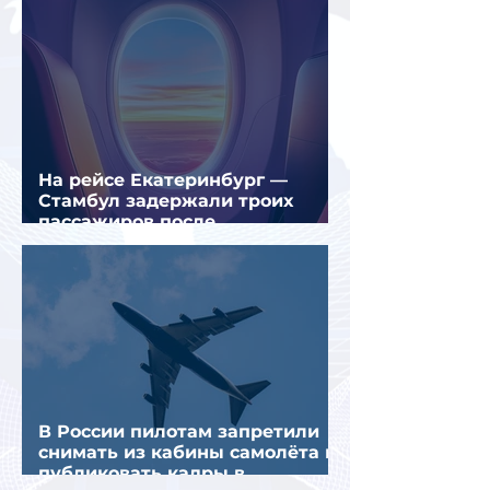
На рейсе Екатеринбург —
Стамбул задержали троих
пассажиров после
предполагаемой серии краж
В России пилотам запретили
снимать из кабины самолёта и
публиковать кадры в