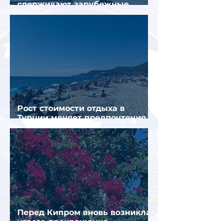
сдерживают зарубежные
конкуренты
Рост стоимости отдыха в
Турции меняет предпочтения
туристов
Перед Кипром вновь возникла