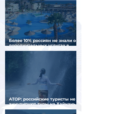
Более 10% россиян не знали о
дополнительных услугах в
отелях
АТОР: российские туристы не
аннулируют туры на Хайнань
из-за тайфуна «Дельфин»