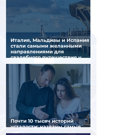
Италия, Мальдивы и Испания
стали самыми желанными
направлениями для
свадебного путешествия у
россиян
Почти 10 тысяч историй
усталости: названы самые
уставшие россияне