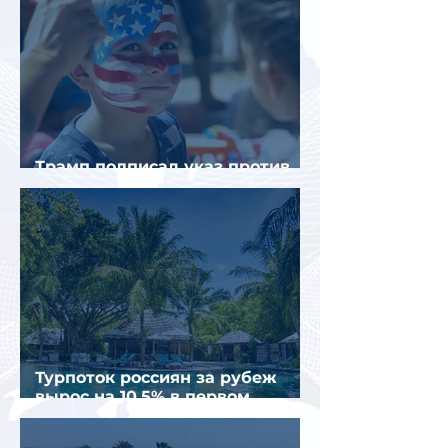
Трамп подписал указ против
«родильного туризма» в США
Турпоток россиян за рубеж
вырос на 10,5% в первом
полугодии 2026 года