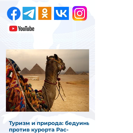
Туризм и природа: бедуины
против курорта Рас-