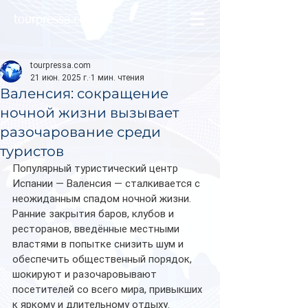
tourpressa.com
tourpressa.com
21 июн. 2025 г.
1 мин. чтения
Валенсия: сокращение
ночной жизни вызывает
разочарование среди
туристов
Популярный туристический центр 
Испании — Валенсия — сталкивается с 
неожиданным спадом ночной жизни. 
Ранние закрытия баров, клубов и 
ресторанов, введённые местными 
властями в попытке снизить шум и 
обеспечить общественный порядок, 
шокируют и разочаровывают 
посетителей со всего мира, привыкших 
к яркому и длительному отдыху.