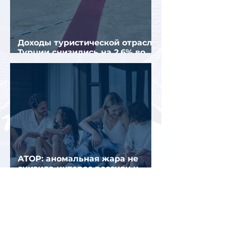
Доходы туристической отрасли
Турции снизились на 2,6% во
втором квартале 2026 года
АТОР: аномальная жара не
снизила интерес россиян к
летнему отдыху в Европе