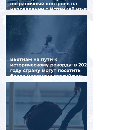
пограничный контроль на
направлении с Испанией из-за
миграционного кризиса
Вьетнам на пути к
историческому рекорду: в 2026
году страну могут посетить
более миллиона российских
туристов