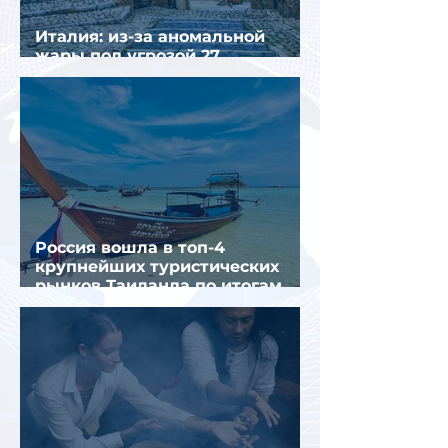
Италия: из-за аномальной
жары под угрозой 27
крупнейших городов
Россия вошла в топ-4
крупнейших туристических
рынков Таиланда по итогам
семи месяцев 2026 года