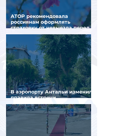
АТОР рекомендовала
россиянам оформлять
страховку от невыезда перед
поездкой в Грецию
В аэропорту Антальи изменили
правила встречи
организованных туристов